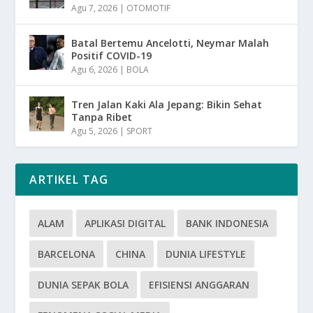
Agu 7, 2026
|
OTOMOTIF
Batal Bertemu Ancelotti, Neymar Malah
Positif COVID-19
Agu 6, 2026
|
BOLA
Tren Jalan Kaki Ala Jepang: Bikin Sehat
Tanpa Ribet
Agu 5, 2026
|
SPORT
ARTIKEL TAG
ALAM
APLIKASI DIGITAL
BANK INDONESIA
BARCELONA
CHINA
DUNIA LIFESTYLE
DUNIA SEPAK BOLA
EFISIENSI ANGGARAN