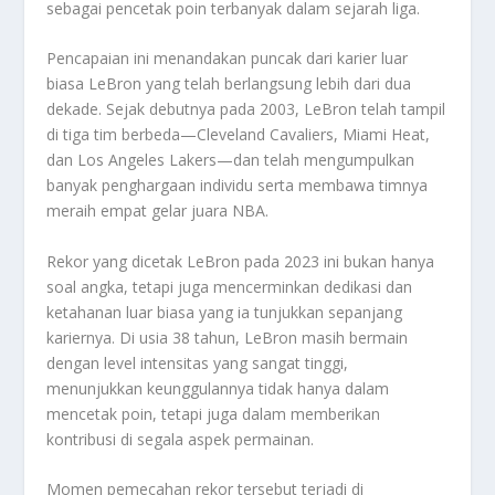
sebagai pencetak poin terbanyak dalam sejarah liga.
Pencapaian ini menandakan puncak dari karier luar
biasa LeBron yang telah berlangsung lebih dari dua
dekade. Sejak debutnya pada 2003, LeBron telah tampil
di tiga tim berbeda—Cleveland Cavaliers, Miami Heat,
dan Los Angeles Lakers—dan telah mengumpulkan
banyak penghargaan individu serta membawa timnya
meraih empat gelar juara NBA.
Rekor yang dicetak LeBron pada 2023 ini bukan hanya
soal angka, tetapi juga mencerminkan dedikasi dan
ketahanan luar biasa yang ia tunjukkan sepanjang
kariernya. Di usia 38 tahun, LeBron masih bermain
dengan level intensitas yang sangat tinggi,
menunjukkan keunggulannya tidak hanya dalam
mencetak poin, tetapi juga dalam memberikan
kontribusi di segala aspek permainan.
Momen pemecahan rekor tersebut terjadi di