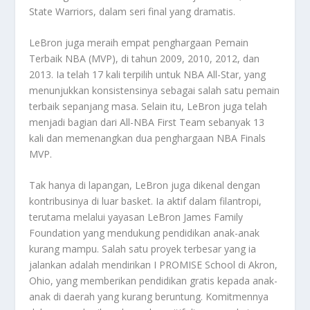
State Warriors, dalam seri final yang dramatis.
LeBron juga meraih empat penghargaan Pemain
Terbaik NBA (MVP), di tahun 2009, 2010, 2012, dan
2013. Ia telah 17 kali terpilih untuk NBA All-Star, yang
menunjukkan konsistensinya sebagai salah satu pemain
terbaik sepanjang masa. Selain itu, LeBron juga telah
menjadi bagian dari All-NBA First Team sebanyak 13
kali dan memenangkan dua penghargaan NBA Finals
MVP.
Tak hanya di lapangan, LeBron juga dikenal dengan
kontribusinya di luar basket. Ia aktif dalam filantropi,
terutama melalui yayasan LeBron James Family
Foundation yang mendukung pendidikan anak-anak
kurang mampu. Salah satu proyek terbesar yang ia
jalankan adalah mendirikan I PROMISE School di Akron,
Ohio, yang memberikan pendidikan gratis kepada anak-
anak di daerah yang kurang beruntung. Komitmennya