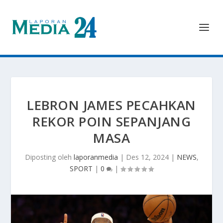
LEBRON JAMES PECAHKAN
REKOR POIN SEPANJANG
MASA
Diposting oleh
laporanmedia
|
Des 12, 2024
|
NEWS
,
SPORT
|
0
|