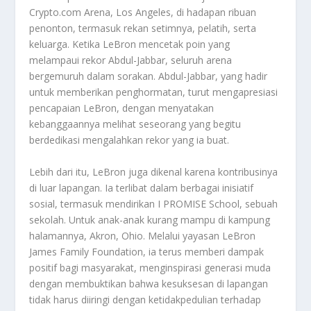
Crypto.com Arena, Los Angeles, di hadapan ribuan
penonton, termasuk rekan setimnya, pelatih, serta
keluarga. Ketika LeBron mencetak poin yang
melampaui rekor Abdul-Jabbar, seluruh arena
bergemuruh dalam sorakan. Abdul-Jabbar, yang hadir
untuk memberikan penghormatan, turut mengapresiasi
pencapaian LeBron, dengan menyatakan
kebanggaannya melihat seseorang yang begitu
berdedikasi mengalahkan rekor yang ia buat.
Lebih dari itu, LeBron juga dikenal karena kontribusinya
di luar lapangan. Ia terlibat dalam berbagai inisiatif
sosial, termasuk mendirikan I PROMISE School, sebuah
sekolah. Untuk anak-anak kurang mampu di kampung
halamannya, Akron, Ohio. Melalui yayasan LeBron
James Family Foundation, ia terus memberi dampak
positif bagi masyarakat, menginspirasi generasi muda
dengan membuktikan bahwa kesuksesan di lapangan
tidak harus diiringi dengan ketidakpedulian terhadap