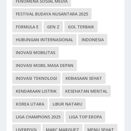
FENOMENA SOSIAL MEDIA
FESTIVAL BUDAYA NUSANTARA 2025
FORMULA E
GEN Z
GOL TERBAIK
HUBUNGAN INTERNASIONAL
INDONESIA
INOVASI MOBILITAS
INOVASI MOBIL MASA DEPAN
INOVASI TEKNOLOGI
KEBIASAAN SEHAT
KENDARAAN LISTRIK
KESEHATAN MENTAL
KOREA UTARA
LIBUR NATARU
LIGA CHAMPIONS 2025
LIGA TOP EROPA
LIVERPOOL
MARC MARQUEZ
MENU SEHAT