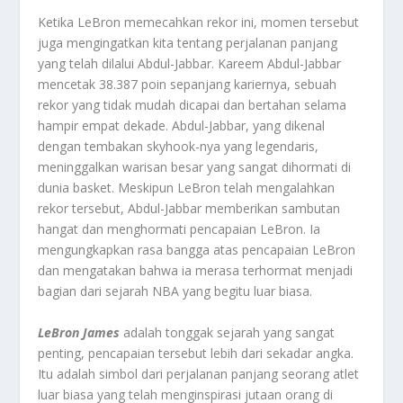
Ketika LeBron memecahkan rekor ini, momen tersebut
juga mengingatkan kita tentang perjalanan panjang
yang telah dilalui Abdul-Jabbar. Kareem Abdul-Jabbar
mencetak 38.387 poin sepanjang kariernya, sebuah
rekor yang tidak mudah dicapai dan bertahan selama
hampir empat dekade. Abdul-Jabbar, yang dikenal
dengan tembakan skyhook-nya yang legendaris,
meninggalkan warisan besar yang sangat dihormati di
dunia basket. Meskipun LeBron telah mengalahkan
rekor tersebut, Abdul-Jabbar memberikan sambutan
hangat dan menghormati pencapaian LeBron. Ia
mengungkapkan rasa bangga atas pencapaian LeBron
dan mengatakan bahwa ia merasa terhormat menjadi
bagian dari sejarah NBA yang begitu luar biasa.
LeBron James
adalah tonggak sejarah yang sangat
penting, pencapaian tersebut lebih dari sekadar angka.
Itu adalah simbol dari perjalanan panjang seorang atlet
luar biasa yang telah menginspirasi jutaan orang di