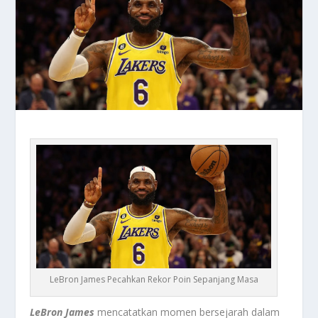
LeBron James Pecahkan Rekor Poin Sepanjang Masa
LeBron James
mencatatkan momen bersejarah dalam