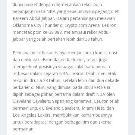
dunia basket dengan memecahkan rekor poin.
Sepanjang masa NBA yang sebelumnya dipegang oleh
Kareem Abdul-Jabbar. Dalam pertandingan melawan
Oklahoma City Thunder di Crypto.com Arena. LeBron
mencetak poin ke-38.388, melampaui rekor Abdul-
Jabbar yang telah bertahan lebih dari 38 tahun.
Pencapaian ini bukan hanya menjadi bukti konsistensi
dan dedikasi LeBron dalam berkarier, tetapi juga
memperkuat posisinya sebagai salah satu pemain
terbesar dalam sejarah NBA. LeBron telah mencetak
rekor ini di usia 38 tahun, setelah lebih dari dua dekade
berkarier di NBA, yang dimulai pada 2003 ketika ia
dipilih sebagai pilihan pertama dalam draft NBA oleh
Cleveland Cavaliers. Sepanjang kariernya, LeBron telah
bermain untuk Cleveland Cavaliers, Miami Heat, dan
Los Angeles Lakers, membuktikan kemampuannya
untuk beradaptasi dengan berbagai tim dan skema
permainan.