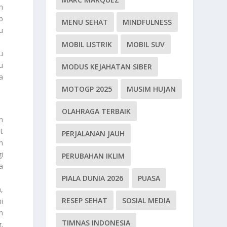
an
p
MENU SEHAT
MINDFULNESS
u
MOBIL LISTRIK
MOBIL SUV
u
u
MODUS KEJAHATAN SIBER
a
MOTOGP 2025
MUSIM HUJAN
OLAHRAGA TERBAIK
n
t
PERJALANAN JAUH
n
i
PERUBAHAN IKLIM
a
PIALA DUNIA 2026
PUASA
,
RESEP SEHAT
SOSIAL MEDIA
i
n
TIMNAS INDONESIA
.