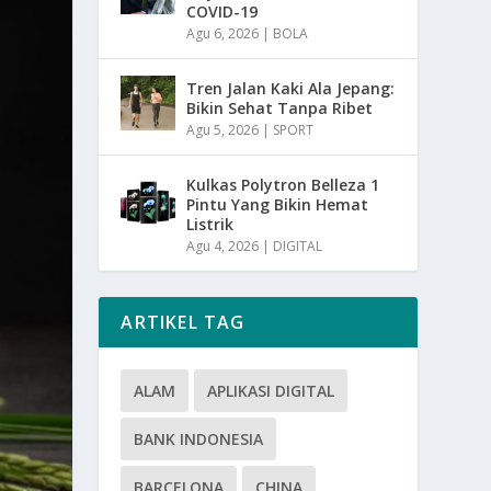
COVID-19
Agu 6, 2026
|
BOLA
Tren Jalan Kaki Ala Jepang:
Bikin Sehat Tanpa Ribet
Agu 5, 2026
|
SPORT
Kulkas Polytron Belleza 1
Pintu Yang Bikin Hemat
Listrik
Agu 4, 2026
|
DIGITAL
ARTIKEL TAG
ALAM
APLIKASI DIGITAL
BANK INDONESIA
BARCELONA
CHINA