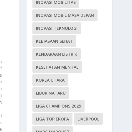
INOVASI MOBILITAS
INOVASI MOBIL MASA DEPAN
INOVASI TEKNOLOGI
KEBIASAAN SEHAT
KENDARAAN LISTRIK
n
KESEHATAN MENTAL
f
a
KOREA UTARA
n
n
LIBUR NATARU
n
n
LIGA CHAMPIONS 2025
i
LIGA TOP EROPA
LIVERPOOL
k
a
MARC MARQUEZ