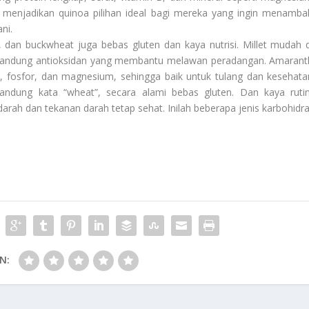
i menjadikan quinoa pilihan ideal bagi mereka yang ingin menamba
ni.
anth, dan buckwheat juga bebas gluten dan kaya nutrisi. Millet mudah d
engandung antioksidan yang membantu melawan peradangan. Amarant
ium, fosfor, dan magnesium, sehingga baik untuk tulang dan kesehata
dung kata “wheat”, secara alami bebas gluten. Dan kaya rutin
ah dan tekanan darah tetap sehat. Inilah beberapa jenis karbohidra
N: