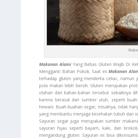
Maka
Makanan Alami
Yang Bebas Gluten Wajib Di Ke
Mengganti Bahan Pokok. Saat ini
Makanan Alam
terhadap gluten yang menderita celiac, namun j
pola makan lebih bersih. Gluten merupakan pro
olahan dari bahan-bahan tersebut sebaiknya di
karena berasal dari sumber utuh, seperti buah-
hewani. Buah-buahan segar, misalnya, tidak hanya
yang membantu menjaga kesehatan tubuh dan si
Sayuran segar juga merupakan sumber makanan
sayuran hijau seperti bayam, kale, dan brokol
mengandung gluten. Sayuran ini bisa dikonsumsi