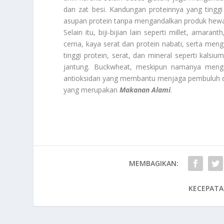
dan zat besi. Kandungan proteinnya yang tingg
asupan protein tanpa mengandalkan produk hewa
Selain itu, biji-bijian lain seperti millet, amar
cerna, kaya serat dan protein nabati, serta m
tinggi protein, serat, dan mineral seperti kals
jantung. Buckwheat, meskipun namanya mengan
antioksidan yang membantu menjaga pembuluh dar
yang merupakan
Makanan Alami
.
MEMBAGIKAN:
KECEPATA