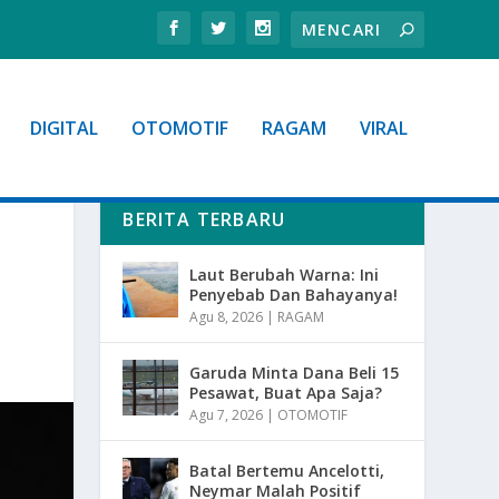
DIGITAL
OTOMOTIF
RAGAM
VIRAL
BERITA TERBARU
Laut Berubah Warna: Ini
Penyebab Dan Bahayanya!
Agu 8, 2026
|
RAGAM
Garuda Minta Dana Beli 15
Pesawat, Buat Apa Saja?
Agu 7, 2026
|
OTOMOTIF
Batal Bertemu Ancelotti,
Neymar Malah Positif