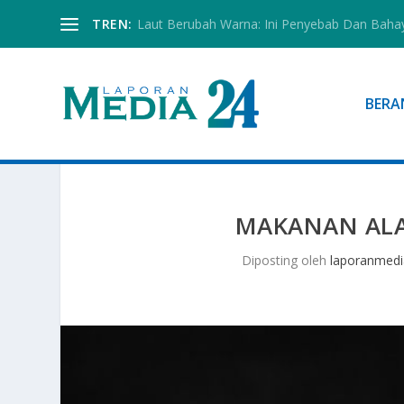
TREN:
Mobil Listrik: Masa Depan Transportasi Yang 
BERA
MAKANAN ALA
Diposting oleh
laporanmedi