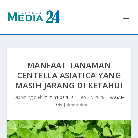
MANFAAT TANAMAN
CENTELLA ASIATICA YANG
MASIH JARANG DI KETAHUI
Diposting oleh
mimin1 penulis
|
Feb 27, 2026
|
RAGAM
|
0
|