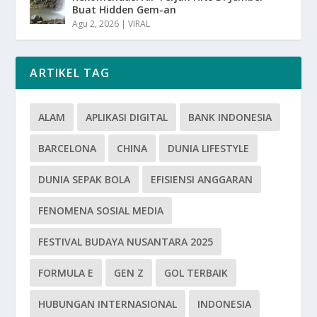
Buat Hidden Gem-an
Agu 2, 2026
|
VIRAL
ARTIKEL TAG
ALAM
APLIKASI DIGITAL
BANK INDONESIA
BARCELONA
CHINA
DUNIA LIFESTYLE
DUNIA SEPAK BOLA
EFISIENSI ANGGARAN
FENOMENA SOSIAL MEDIA
FESTIVAL BUDAYA NUSANTARA 2025
FORMULA E
GEN Z
GOL TERBAIK
HUBUNGAN INTERNASIONAL
INDONESIA