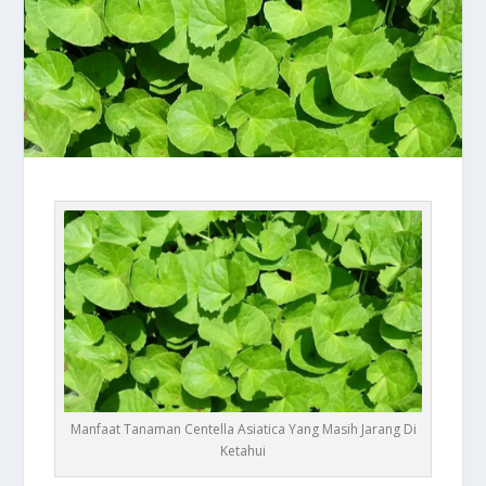
Manfaat Tanaman Centella Asiatica Yang Masih Jarang Di
Ketahui