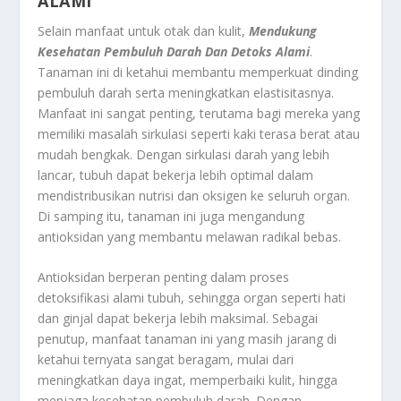
ALAMI
Selain manfaat untuk otak dan kulit,
Mendukung
Kesehatan Pembuluh Darah Dan Detoks Alami
.
Tanaman ini di ketahui membantu memperkuat dinding
pembuluh darah serta meningkatkan elastisitasnya.
Manfaat ini sangat penting, terutama bagi mereka yang
memiliki masalah sirkulasi seperti kaki terasa berat atau
mudah bengkak. Dengan sirkulasi darah yang lebih
lancar, tubuh dapat bekerja lebih optimal dalam
mendistribusikan nutrisi dan oksigen ke seluruh organ.
Di samping itu, tanaman ini juga mengandung
antioksidan yang membantu melawan radikal bebas.
Antioksidan berperan penting dalam proses
detoksifikasi alami tubuh, sehingga organ seperti hati
dan ginjal dapat bekerja lebih maksimal. Sebagai
penutup, manfaat tanaman ini yang masih jarang di
ketahui ternyata sangat beragam, mulai dari
meningkatkan daya ingat, memperbaiki kulit, hingga
menjaga kesehatan pembuluh darah. Dengan