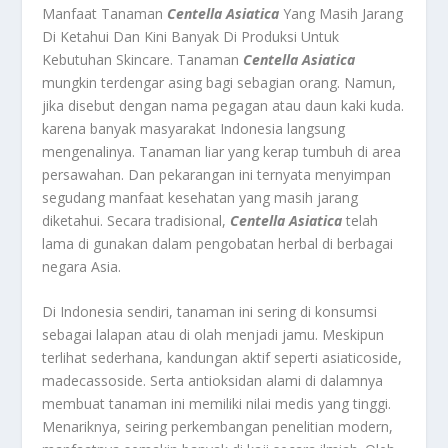
Manfaat Tanaman
Centella Asiatica
Yang Masih Jarang
Di Ketahui Dan Kini Banyak Di Produksi Untuk
Kebutuhan Skincare. Tanaman
Centella Asiatica
mungkin terdengar asing bagi sebagian orang. Namun,
jika disebut dengan nama pegagan atau daun kaki kuda.
karena banyak masyarakat Indonesia langsung
mengenalinya. Tanaman liar yang kerap tumbuh di area
persawahan. Dan pekarangan ini ternyata menyimpan
segudang manfaat kesehatan yang masih jarang
diketahui. Secara tradisional,
Centella Asiatica
telah
lama di gunakan dalam pengobatan herbal di berbagai
negara Asia.
Di Indonesia sendiri, tanaman ini sering di konsumsi
sebagai lalapan atau di olah menjadi jamu. Meskipun
terlihat sederhana, kandungan aktif seperti asiaticoside,
madecassoside. Serta antioksidan alami di dalamnya
membuat tanaman ini memiliki nilai medis yang tinggi.
Menariknya, seiring perkembangan penelitian modern,