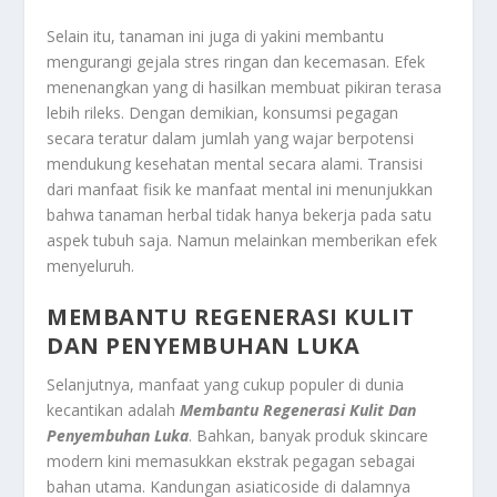
Selain itu, tanaman ini juga di yakini membantu
mengurangi gejala stres ringan dan kecemasan. Efek
menenangkan yang di hasilkan membuat pikiran terasa
lebih rileks. Dengan demikian, konsumsi pegagan
secara teratur dalam jumlah yang wajar berpotensi
mendukung kesehatan mental secara alami. Transisi
dari manfaat fisik ke manfaat mental ini menunjukkan
bahwa tanaman herbal tidak hanya bekerja pada satu
aspek tubuh saja. Namun melainkan memberikan efek
menyeluruh.
MEMBANTU REGENERASI KULIT
DAN PENYEMBUHAN LUKA
Selanjutnya, manfaat yang cukup populer di dunia
kecantikan adalah
Membantu Regenerasi Kulit Dan
Penyembuhan Luka
. Bahkan, banyak produk skincare
modern kini memasukkan ekstrak pegagan sebagai
bahan utama. Kandungan asiaticoside di dalamnya