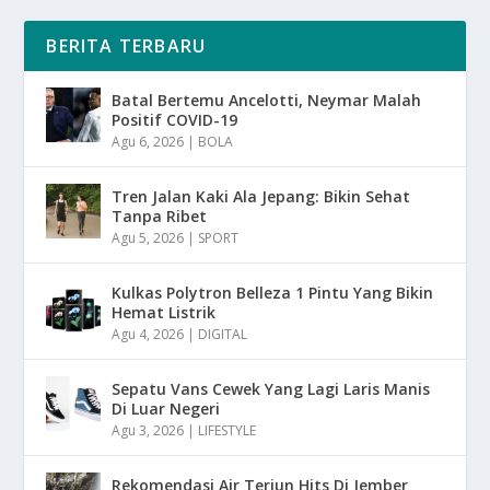
BERITA TERBARU
Batal Bertemu Ancelotti, Neymar Malah
Positif COVID-19
Agu 6, 2026
|
BOLA
Tren Jalan Kaki Ala Jepang: Bikin Sehat
Tanpa Ribet
Agu 5, 2026
|
SPORT
Kulkas Polytron Belleza 1 Pintu Yang Bikin
Hemat Listrik
Agu 4, 2026
|
DIGITAL
Sepatu Vans Cewek Yang Lagi Laris Manis
Di Luar Negeri
Agu 3, 2026
|
LIFESTYLE
Rekomendasi Air Terjun Hits Di Jember