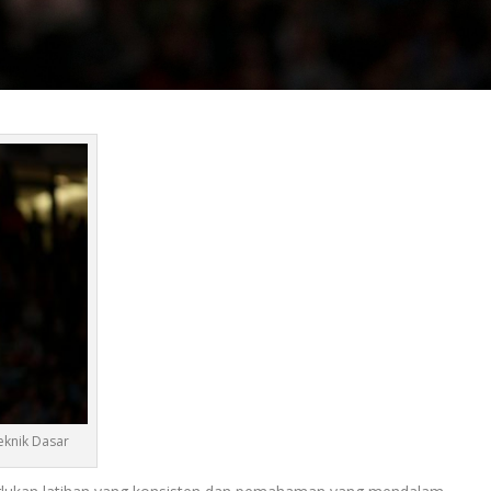
eknik Dasar