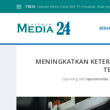
TREN:
Garuda Minta Dana Beli 15 Pesawat, Buat Ap
BERA
MENINGKATKAN KETERA
T
Diposting oleh
laporanmedia