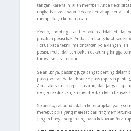
tangan, karena ini akan memberi Anda fleksibilit
tingkatkan kecepatan secara bertahap, serta latiha
memperkaya kemampuan.
Kedua, shooting atau tembakan adalah inti dari 
pastikan posisi kaki Anda seimbang, lutut sediki
Fokus pada teknik melontarkan bola dengan jari-j
posisi, mulai dari tembakan dekat ring hingga te
throw) secara teratur.
Selanjutnya, passing juga sangat penting dalam bo
pass (operan dada), bounce pass (operan pantul)
Anda akurat dan tepat sasaran, dan jangan lupa
dengan kedua tangan memberikan lebih banyak k
Selain itu, rebound adalah keterampilan yang s
merebut bola yang meleset dari ring membutuhka
Jangan hanya bergantung pada kekuatan fisik, ta