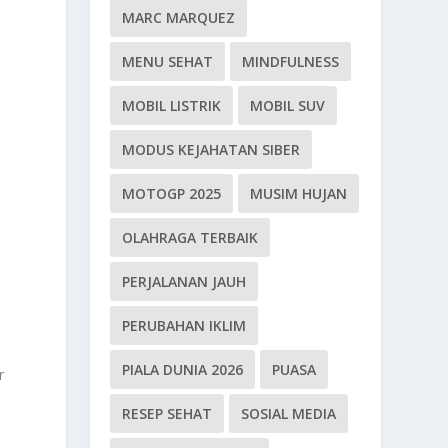
MARC MARQUEZ
MENU SEHAT
MINDFULNESS
MOBIL LISTRIK
MOBIL SUV
MODUS KEJAHATAN SIBER
MOTOGP 2025
MUSIM HUJAN
OLAHRAGA TERBAIK
PERJALANAN JAUH
PERUBAHAN IKLIM
PIALA DUNIA 2026
PUASA
r
RESEP SEHAT
SOSIAL MEDIA