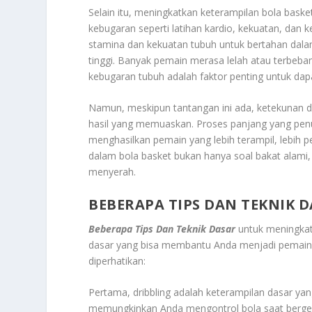
Selain itu, meningkatkan keterampilan bola bask
kebugaran seperti latihan kardio, kekuatan, dan
stamina dan kekuatan tubuh untuk bertahan dala
tinggi. Banyak pemain merasa lelah atau terbeban
kebugaran tubuh adalah faktor penting untuk dap
Namun, meskipun tantangan ini ada, ketekunan
hasil yang memuaskan. Proses panjang yang penuh
menghasilkan pemain yang lebih terampil, lebih p
dalam bola basket bukan hanya soal bakat alami, 
menyerah.
BEBERAPA TIPS DAN TEKNIK 
Beberapa Tips Dan Teknik Dasar
untuk meningkatk
dasar yang bisa membantu Anda menjadi pemain ya
diperhatikan:
Pertama, dribbling adalah keterampilan dasar yang
memungkinkan Anda mengontrol bola saat bergera