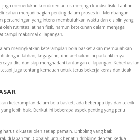
et juga memerlukan komitmen untuk menjaga kondisi fisik. Latihan
 kelincahan menjadi bagian penting dalam proses ini. Membangun
m pertandingan yang intens membutuhkan waktu dan disiplin yang
i oleh rutinitas latihan fisik, namun ketekunan dalam menjaga
at tampil maksimal di lapangan.
 dalam meningkatkan keterampilan bola basket akan membuahkan
 dengan latihan, kegagalan, dan perbaikan ini pada akhirnya
ercaya diri, dan siap menghadapi tantangan di lapangan. Keberhasilan
tetapi juga tentang kemauan untuk terus bekerja keras dan tidak
DASAR
an keterampilan dalam bola basket, ada beberapa tips dan teknik
ng lebih baik. Berikut ini beberapa aspek penting yang perlu
 harus dikuasai oleh setiap pemain. Dribbling yang baik
k di lapangan. Cobalah untuk berlatih dribbling dengan kedua