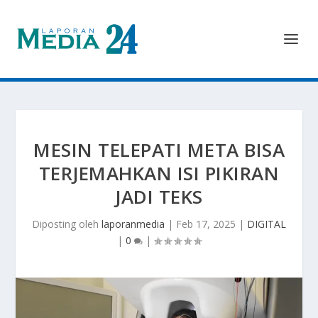
MESIN TELEPATI META BISA
TERJEMAHKAN ISI PIKIRAN
JADI TEKS
Diposting oleh
laporanmedia
|
Feb 17, 2025
|
DIGITAL
|
0
|