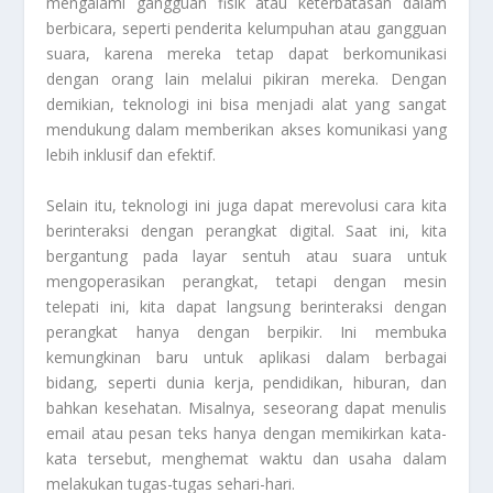
mengalami gangguan fisik atau keterbatasan dalam
berbicara, seperti penderita kelumpuhan atau gangguan
suara, karena mereka tetap dapat berkomunikasi
dengan orang lain melalui pikiran mereka. Dengan
demikian, teknologi ini bisa menjadi alat yang sangat
mendukung dalam memberikan akses komunikasi yang
lebih inklusif dan efektif.
Selain itu, teknologi ini juga dapat merevolusi cara kita
berinteraksi dengan perangkat digital. Saat ini, kita
bergantung pada layar sentuh atau suara untuk
mengoperasikan perangkat, tetapi dengan mesin
telepati ini, kita dapat langsung berinteraksi dengan
perangkat hanya dengan berpikir. Ini membuka
kemungkinan baru untuk aplikasi dalam berbagai
bidang, seperti dunia kerja, pendidikan, hiburan, dan
bahkan kesehatan. Misalnya, seseorang dapat menulis
email atau pesan teks hanya dengan memikirkan kata-
kata tersebut, menghemat waktu dan usaha dalam
melakukan tugas-tugas sehari-hari.