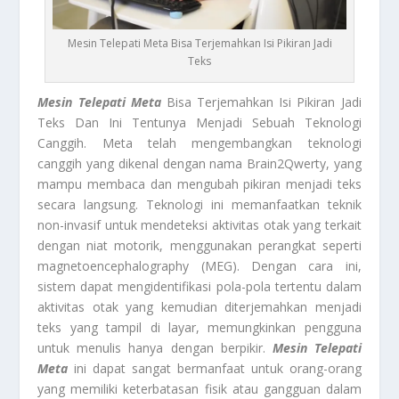
Mesin Telepati Meta Bisa Terjemahkan Isi Pikiran Jadi
Teks
Mesin Telepati Meta
Bisa Terjemahkan Isi Pikiran Jadi
Teks Dan Ini Tentunya Menjadi Sebuah Teknologi
Canggih. Meta telah mengembangkan teknologi
canggih yang dikenal dengan nama Brain2Qwerty, yang
mampu membaca dan mengubah pikiran menjadi teks
secara langsung. Teknologi ini memanfaatkan teknik
non-invasif untuk mendeteksi aktivitas otak yang terkait
dengan niat motorik, menggunakan perangkat seperti
magnetoencephalography (MEG). Dengan cara ini,
sistem dapat mengidentifikasi pola-pola tertentu dalam
aktivitas otak yang kemudian diterjemahkan menjadi
teks yang tampil di layar, memungkinkan pengguna
untuk menulis hanya dengan berpikir.
Mesin Telepati
Meta
ini dapat sangat bermanfaat untuk orang-orang
yang memiliki keterbatasan fisik atau gangguan dalam