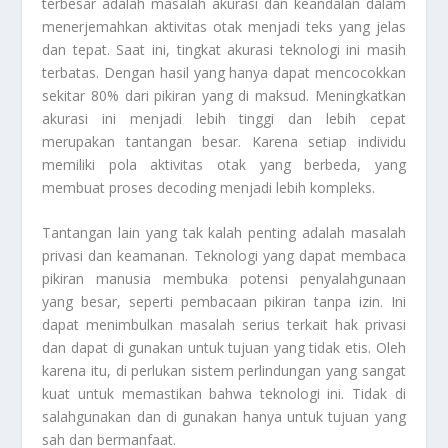
terbesar adalah masalah akurasi dan keandalan dalam
menerjemahkan aktivitas otak menjadi teks yang jelas
dan tepat. Saat ini, tingkat akurasi teknologi ini masih
terbatas. Dengan hasil yang hanya dapat mencocokkan
sekitar 80% dari pikiran yang di maksud. Meningkatkan
akurasi ini menjadi lebih tinggi dan lebih cepat
merupakan tantangan besar. Karena setiap individu
memiliki pola aktivitas otak yang berbeda, yang
membuat proses decoding menjadi lebih kompleks.
Tantangan lain yang tak kalah penting adalah masalah
privasi dan keamanan. Teknologi yang dapat membaca
pikiran manusia membuka potensi penyalahgunaan
yang besar, seperti pembacaan pikiran tanpa izin. Ini
dapat menimbulkan masalah serius terkait hak privasi
dan dapat di gunakan untuk tujuan yang tidak etis. Oleh
karena itu, di perlukan sistem perlindungan yang sangat
kuat untuk memastikan bahwa teknologi ini. Tidak di
salahgunakan dan di gunakan hanya untuk tujuan yang
sah dan bermanfaat.