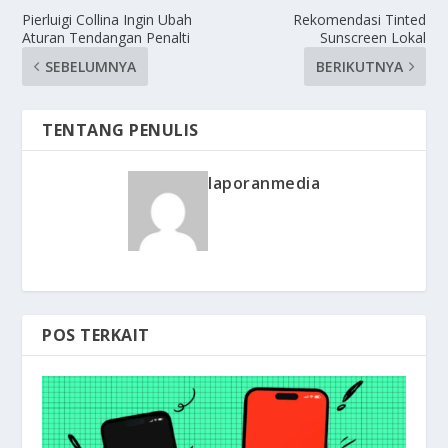
Pierluigi Collina Ingin Ubah
Rekomendasi Tinted
Aturan Tendangan Penalti
Sunscreen Lokal
SEBELUMNYA
BERIKUTNYA
TENTANG PENULIS
laporanmedia
POS TERKAIT