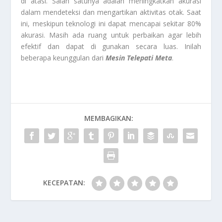
di atasi. Salah satunya adalah meningkatkan akurasi
dalam mendeteksi dan mengartikan aktivitas otak. Saat
ini, meskipun teknologi ini dapat mencapai sekitar 80%
akurasi. Masih ada ruang untuk perbaikan agar lebih
efektif dan dapat di gunakan secara luas. Inilah
beberapa keunggulan dari
Mesin Telepati Meta
.
MEMBAGIKAN:
KECEPATAN: