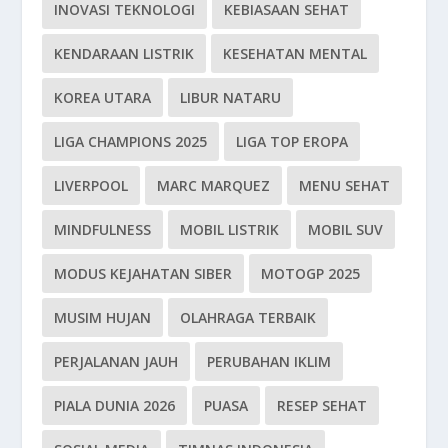
INOVASI TEKNOLOGI
KEBIASAAN SEHAT
KENDARAAN LISTRIK
KESEHATAN MENTAL
KOREA UTARA
LIBUR NATARU
LIGA CHAMPIONS 2025
LIGA TOP EROPA
LIVERPOOL
MARC MARQUEZ
MENU SEHAT
MINDFULNESS
MOBIL LISTRIK
MOBIL SUV
MODUS KEJAHATAN SIBER
MOTOGP 2025
MUSIM HUJAN
OLAHRAGA TERBAIK
PERJALANAN JAUH
PERUBAHAN IKLIM
PIALA DUNIA 2026
PUASA
RESEP SEHAT