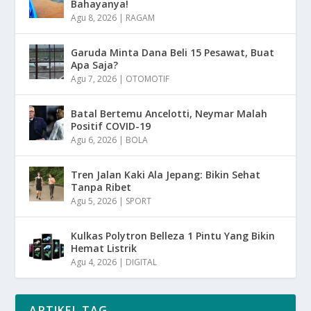
Bahayanya!
Agu 8, 2026
|
RAGAM
Garuda Minta Dana Beli 15 Pesawat, Buat
Apa Saja?
Agu 7, 2026
|
OTOMOTIF
Batal Bertemu Ancelotti, Neymar Malah
Positif COVID-19
Agu 6, 2026
|
BOLA
Tren Jalan Kaki Ala Jepang: Bikin Sehat
Tanpa Ribet
Agu 5, 2026
|
SPORT
Kulkas Polytron Belleza 1 Pintu Yang Bikin
Hemat Listrik
Agu 4, 2026
|
DIGITAL
ARTIKEL TAG