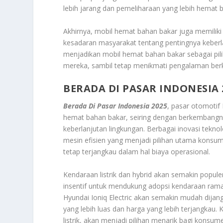
lebih jarang dan pemeliharaan yang lebih hemat b
Akhirnya, mobil hemat bahan bakar juga memiliki 
kesadaran masyarakat tentang pentingnya keberla
menjadikan mobil hemat bahan bakar sebagai pil
mereka, sambil tetap menikmati pengalaman ber
BERADA DI PASAR INDONESIA 
Berada Di Pasar Indonesia 2025
, pasar otomotif
hemat bahan bakar, seiring dengan berkembangny
keberlanjutan lingkungan. Berbagai inovasi teknol
mesin efisien yang menjadi pilihan utama kons
tetap terjangkau dalam hal biaya operasional.
Kendaraan listrik dan hybrid akan semakin popul
insentif untuk mendukung adopsi kendaraan ramah
Hyundai Ioniq Electric akan semakin mudah dijan
yang lebih luas dan harga yang lebih terjangka
listrik, akan menjadi pilihan menarik bagi konsu