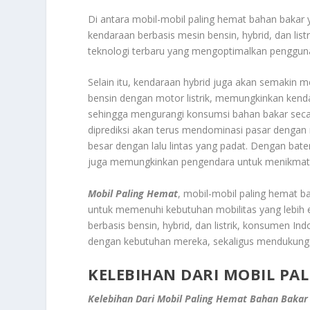
Di antara mobil-mobil paling hemat bahan bakar 
kendaraan berbasis mesin bensin, hybrid, dan lis
teknologi terbaru yang mengoptimalkan penggu
Selain itu, kendaraan hybrid juga akan semakin 
bensin dengan motor listrik, memungkinkan kenda
sehingga mengurangi konsumsi bahan bakar secar
diprediksi akan terus mendominasi pasar dengan
besar dengan lalu lintas yang padat. Dengan bater
juga memungkinkan pengendara untuk menikmati p
Mobil Paling Hemat
, mobil-mobil paling hemat b
untuk memenuhi kebutuhan mobilitas yang lebih e
berbasis bensin, hybrid, dan listrik, konsumen
dengan kebutuhan mereka, sekaligus mendukung 
KELEBIHAN DARI MOBIL PA
Kelebihan Dari Mobil Paling Hemat Bahan Bakar