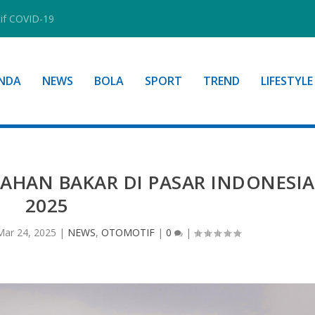
tif COVID-19
NDA
NEWS
BOLA
SPORT
TREND
LIFESTYLE
AHAN BAKAR DI PASAR INDONESIA
2025
Mar 24, 2025
|
NEWS
,
OTOMOTIF
|
0
|