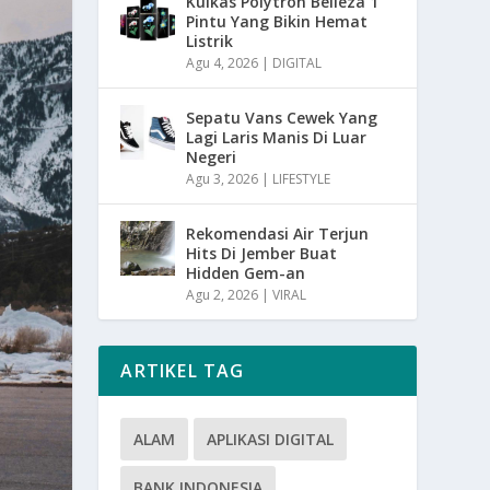
Kulkas Polytron Belleza 1
Pintu Yang Bikin Hemat
Listrik
Agu 4, 2026
|
DIGITAL
Sepatu Vans Cewek Yang
Lagi Laris Manis Di Luar
Negeri
Agu 3, 2026
|
LIFESTYLE
Rekomendasi Air Terjun
Hits Di Jember Buat
Hidden Gem-an
Agu 2, 2026
|
VIRAL
ARTIKEL TAG
ALAM
APLIKASI DIGITAL
BANK INDONESIA