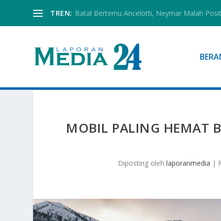
TREN:
Batal Bertemu Ancelotti, Neymar Malah Posi
BERA
MOBIL PALING HEMAT B
Diposting oleh
laporanmedia
|