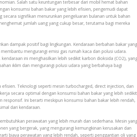
nomian. Salah satu keuntungan terbesar dari mobil hemat bahan
ngan konsumsi bahan bakar yang lebih efisien, pengemudi dapat
ng secara signifikan menurunkan pengeluaran bulanan untuk bahan
menghemat jumlah uang yang cukup besar, terutama bagi mereka
ikan dampak positif bagi lingkungan. Kendaraan berbahan bakar yan
rid, membantu mengurangi emisi gas rumah kaca dan polusi udara.
kendaraan ini menghasilkan lebih sedikit karbon dioksida (CO2), yan
han iklim dan mengurangi polusi udara yang berbahaya bagi
efisien. Teknologi seperti mesin turbocharged, direct injection, dan
erja secara optimal dengan konsumsi bahan bakar yang lebih sedikit
 responsif. Ini berarti meskipun konsumsi bahan bakar lebih rendah,
imal dari kendaraan.
 membutuhkan perawatan yang lebih murah dan sederhana. Mesin yan
omponen yang bergerak, yang mengurangi kemungkinan kerusakan dan
rti biaya perawatan yang lebih rendah, seperti penggantian oli yang