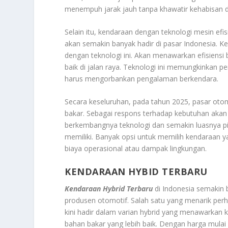
menempuh jarak jauh tanpa khawatir kehabisan day
Selain itu, kendaraan dengan teknologi mesin efis
akan semakin banyak hadir di pasar Indonesia. K
dengan teknologi ini. Akan menawarkan efisiens
baik di jalan raya. Teknologi ini memungkinkan 
harus mengorbankan pengalaman berkendara.
Secara keseluruhan, pada tahun 2025, pasar oto
bakar. Sebagai respons terhadap kebutuhan akan 
berkembangnya teknologi dan semakin luasnya p
memiliki. Banyak opsi untuk memilih kendaraan
biaya operasional atau dampak lingkungan.
KENDARAAN HYBID TERBARU
Kendaraan Hybrid Terbaru
di Indonesia semakin 
produsen otomotif. Salah satu yang menarik perha
kini hadir dalam varian hybrid yang menawarkan 
bahan bakar yang lebih baik. Dengan harga mulai 