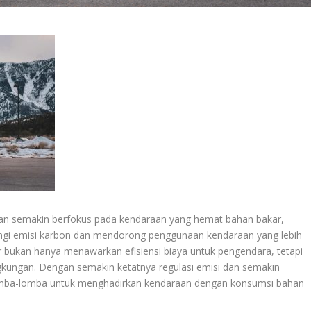
an semakin berfokus pada kendaraan yang hemat bahan bakar,
ngi emisi karbon dan mendorong penggunaan kendaraan yang lebih
 bukan hanya menawarkan efisiensi biaya untuk pengendara, tetapi
gkungan. Dengan semakin ketatnya regulasi emisi dan semakin
omba-lomba untuk menghadirkan kendaraan dengan konsumsi bahan