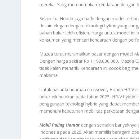
mereka. Yang membutuhkan kendaraan dengan ka
Selain itu, Honda juga hadir dengan model terb
desain elegan dengan teknologi hybrid yang can
bahan bakar lebih efisien. Harga untuk model ini 
konsumen yang mencari kendaraan dengan perfor
Mazda turut meramaikan pasar dengan model Maz
Dengan harga sekitar Rp 1.199.000.000, Mazda C
tidak kalah menarik. Kendaraan ini cocok bagi 
maksimal.
Untuk pasar kendaraan crossover, Honda HR-V e:
untuk diluncurkan pada tahun 2025, HR-V hybrid 
penggunaan teknologi hybrid yang dapat memberika
memenuhi kebutuhan mobilitas perkotaan dengan 
Mobil Paling Hemat
dengan semakin banyaknya pi
Indonesia pada 2025. Akan memiliki beragam ops