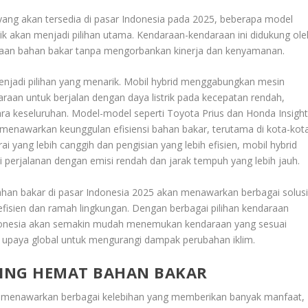
yang akan tersedia di pasar Indonesia pada 2025, beberapa model
trik akan menjadi pilihan utama. Kendaraan-kendaraan ini didukung ole
naan bahan bakar tanpa mengorbankan kinerja dan kenyamanan.
menjadi pilihan yang menarik. Mobil hybrid menggabungkan mesin
raan untuk berjalan dengan daya listrik pada kecepatan rendah,
a keseluruhan. Model-model seperti Toyota Prius dan Honda Insigh
 menawarkan keunggulan efisiensi bahan bakar, terutama di kota-kot
ai yang lebih canggih dan pengisian yang lebih efisien, mobil hybrid
erjalanan dengan emisi rendah dan jarak tempuh yang lebih jauh.
ahan bakar di pasar Indonesia 2025 akan menawarkan berbagai solus
fisien dan ramah lingkungan. Dengan berbagai pilihan kendaraan
 Indonesia akan semakin mudah menemukan kendaraan yang sesuai
upaya global untuk mengurangi dampak perubahan iklim.
LING HEMAT BAHAN BAKAR
menawarkan berbagai kelebihan yang memberikan banyak manfaat,