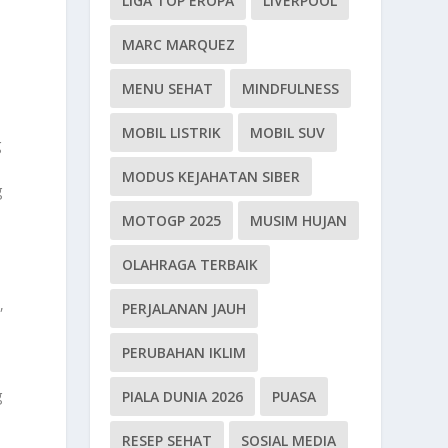
LIGA TOP EROPA
LIVERPOOL
MARC MARQUEZ
MENU SEHAT
MINDFULNESS
MOBIL LISTRIK
MOBIL SUV
g
MODUS KEJAHATAN SIBER
g
MOTOGP 2025
MUSIM HUJAN
OLAHRAGA TERBAIK
,
PERJALANAN JAUH
PERUBAHAN IKLIM
g
PIALA DUNIA 2026
PUASA
RESEP SEHAT
SOSIAL MEDIA