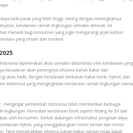
iaya.
daya tarik pasar yang lebih tinggi. Seiring dengan meningkatnya
njutan, kendaraan ramah lingkungan semakin diminati. Ini
ihan menarik bagi konsumen yang ingin mengurangi jejak karbon
kendara yang efisien dan modern.
2025
 Indonesia diperkirakan akan semakin didominasi oleh kendaraan yan
a kesadaran akan pentingnya efisiensi bahan bakar dan
ogi akan hadir, dengan kendaraan berbahan bakar listrik, hybrid, dan
umen Indonesia yang menginginkan kendaraan ramah lingkungan namu
er, mengingat pemerintah Indonesia telah memberikan berbagai
 lingkungan. Kemudian kendaraan listrik seperti Wuling Air EV dan
gkau oleh konsumen. Berkat dukungan infrastruktur pengisian daya
u. Kendaraan hybrid, yang menggabungkan mesin bensin dan motor
men. Yang menginginkan efisiensi bahan bakar namun tetap dapat