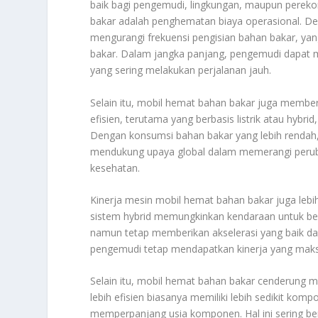
baik bagi pengemudi, lingkungan, maupun pereko
bakar adalah penghematan biaya operasional. De
mengurangi frekuensi pengisian bahan bakar, ya
bakar. Dalam jangka panjang, pengemudi dapat 
yang sering melakukan perjalanan jauh.
Selain itu, mobil hemat bahan bakar juga member
efisien, terutama yang berbasis listrik atau hyb
Dengan konsumsi bahan bakar yang lebih rendah, 
mendukung upaya global dalam memerangi peruba
kesehatan.
Kinerja mesin mobil hemat bahan bakar juga lebih 
sistem hybrid memungkinkan kendaraan untuk bek
namun tetap memberikan akselerasi yang baik dan
pengemudi tetap mendapatkan kinerja yang maks
Selain itu, mobil hemat bahan bakar cenderung
lebih efisien biasanya memiliki lebih sedikit k
memperpanjang usia komponen. Hal ini sering bera