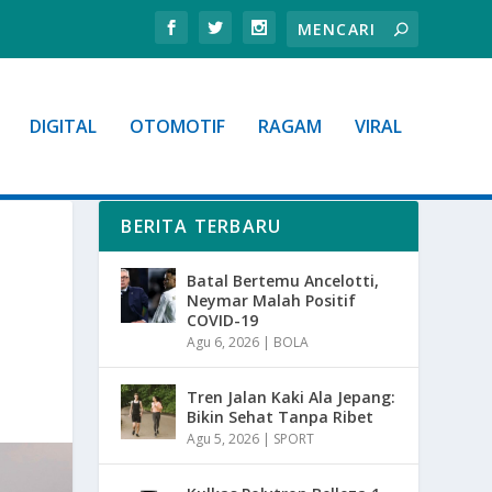
DIGITAL
OTOMOTIF
RAGAM
VIRAL
BERITA TERBARU
Batal Bertemu Ancelotti,
Neymar Malah Positif
COVID-19
Agu 6, 2026
|
BOLA
Tren Jalan Kaki Ala Jepang:
Bikin Sehat Tanpa Ribet
Agu 5, 2026
|
SPORT