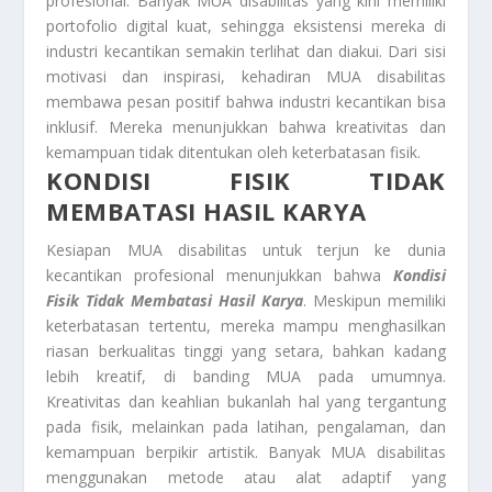
profesional. Banyak MUA disabilitas yang kini memiliki
portofolio digital kuat, sehingga eksistensi mereka di
industri kecantikan semakin terlihat dan diakui. Dari sisi
motivasi dan inspirasi, kehadiran MUA disabilitas
membawa pesan positif bahwa industri kecantikan bisa
inklusif. Mereka menunjukkan bahwa kreativitas dan
kemampuan tidak ditentukan oleh keterbatasan fisik.
KONDISI FISIK TIDAK
MEMBATASI HASIL KARYA
Kesiapan MUA disabilitas untuk terjun ke dunia
kecantikan profesional menunjukkan bahwa
Kondisi
Fisik Tidak Membatasi Hasil Karya
. Meskipun memiliki
keterbatasan tertentu, mereka mampu menghasilkan
riasan berkualitas tinggi yang setara, bahkan kadang
lebih kreatif, di banding MUA pada umumnya.
Kreativitas dan keahlian bukanlah hal yang tergantung
pada fisik, melainkan pada latihan, pengalaman, dan
kemampuan berpikir artistik. Banyak MUA disabilitas
menggunakan metode atau alat adaptif yang