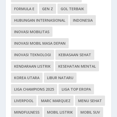
FORMULA E
GEN Z
GOL TERBAIK
HUBUNGAN INTERNASIONAL
INDONESIA
INOVASI MOBILITAS
INOVASI MOBIL MASA DEPAN
INOVASI TEKNOLOGI
KEBIASAAN SEHAT
KENDARAAN LISTRIK
KESEHATAN MENTAL
KOREA UTARA
LIBUR NATARU
LIGA CHAMPIONS 2025
LIGA TOP EROPA
LIVERPOOL
MARC MARQUEZ
MENU SEHAT
MINDFULNESS
MOBIL LISTRIK
MOBIL SUV