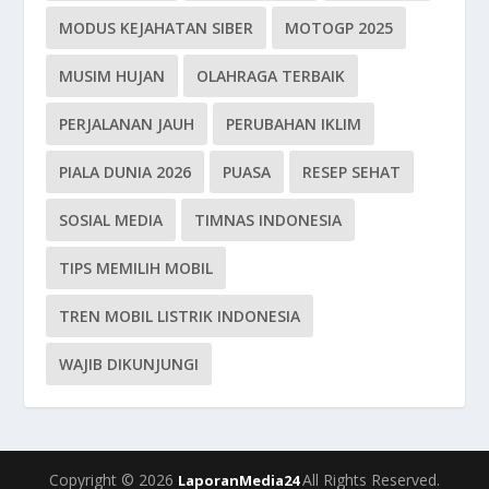
MODUS KEJAHATAN SIBER
MOTOGP 2025
MUSIM HUJAN
OLAHRAGA TERBAIK
PERJALANAN JAUH
PERUBAHAN IKLIM
PIALA DUNIA 2026
PUASA
RESEP SEHAT
SOSIAL MEDIA
TIMNAS INDONESIA
TIPS MEMILIH MOBIL
TREN MOBIL LISTRIK INDONESIA
WAJIB DIKUNJUNGI
Copyright © 2026
All Rights Reserved.
LaporanMedia24