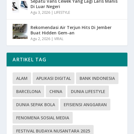
Sepatu Vans Cewek Yang Lagi Laris Manis
Di Luar Negeri
Agu 3, 2026
|
LIFESTYLE
Rekomendasi Air Terjun Hits Di Jember
Buat Hidden Gem-an
Agu 2, 2026
|
VIRAL
ARTIKEL TAG
ALAM
APLIKASI DIGITAL
BANK INDONESIA
BARCELONA
CHINA
DUNIA LIFESTYLE
DUNIA SEPAK BOLA
EFISIENSI ANGGARAN
FENOMENA SOSIAL MEDIA
FESTIVAL BUDAYA NUSANTARA 2025