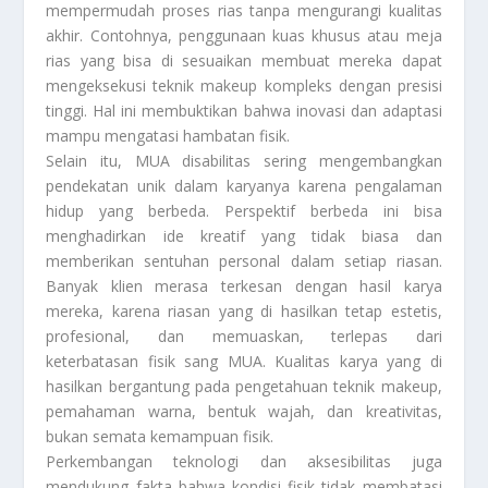
mempermudah proses rias tanpa mengurangi kualitas
akhir. Contohnya, penggunaan kuas khusus atau meja
rias yang bisa di sesuaikan membuat mereka dapat
mengeksekusi teknik makeup kompleks dengan presisi
tinggi. Hal ini membuktikan bahwa inovasi dan adaptasi
mampu mengatasi hambatan fisik.
Selain itu, MUA disabilitas sering mengembangkan
pendekatan unik dalam karyanya karena pengalaman
hidup yang berbeda. Perspektif berbeda ini bisa
menghadirkan ide kreatif yang tidak biasa dan
memberikan sentuhan personal dalam setiap riasan.
Banyak klien merasa terkesan dengan hasil karya
mereka, karena riasan yang di hasilkan tetap estetis,
profesional, dan memuaskan, terlepas dari
keterbatasan fisik sang MUA. Kualitas karya yang di
hasilkan bergantung pada pengetahuan teknik makeup,
pemahaman warna, bentuk wajah, dan kreativitas,
bukan semata kemampuan fisik.
Perkembangan teknologi dan aksesibilitas juga
mendukung fakta bahwa kondisi fisik tidak membatasi