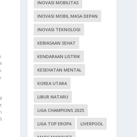
INOVASI MOBILITAS
INOVASI MOBIL MASA DEPAN
INOVASI TEKNOLOGI
KEBIASAAN SEHAT
.
KENDARAAN LISTRIK
i
KESEHATAN MENTAL
.
.
KOREA UTARA
LIBUR NATARU
l
t
LIGA CHAMPIONS 2025
n
i
LIGA TOP EROPA
LIVERPOOL