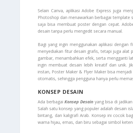
Selain Canva, aplikasi Adobe Express juga menja
Photoshop dan menawarkan berbagai template si
saja bisa membuat poster dengan cepat. Adobe
desain tanpa perlu mengedit secara manual.
Bagi yang ingin menggunakan aplikasi dengan fitur
menyediakan fitur desain grafis, tetapi juga al
gambar, menambahkan efek, serta mengganti lata
ingin membuat desain lebih kreatif dan unik. J
instan, Poster Maker & Flyer Maker bisa menjadi 
otomatis, sehingga pengguna hanya perlu memasu
KONSEP DESAIN
Ada berbagai
Konsep Desain
yang bisa di jadika
Salah satu konsep yang populer adalah desain isl
bintang, dan kaligrafi Arab. Konsep ini cocok b
warna hijau, emas, dan biru sebagai simbol kete