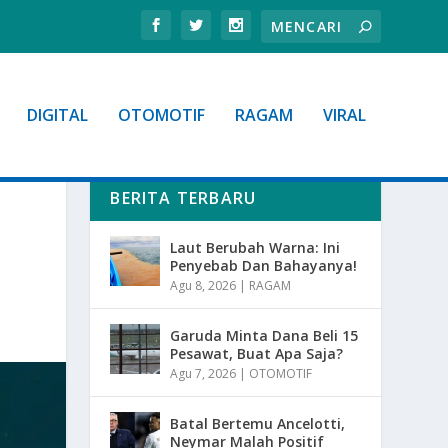
DIGITAL
OTOMOTIF
RAGAM
VIRAL
BERITA TERBARU
Laut Berubah Warna: Ini
Penyebab Dan Bahayanya!
Agu 8, 2026
|
RAGAM
Garuda Minta Dana Beli 15
Pesawat, Buat Apa Saja?
Agu 7, 2026
|
OTOMOTIF
Batal Bertemu Ancelotti,
Neymar Malah Positif