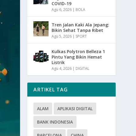
COVID-19
Agu 6, 2026
|
BOLA
Tren Jalan Kaki Ala Jepang:
Bikin Sehat Tanpa Ribet
Agu 5, 2026
|
SPORT
Kulkas Polytron Belleza 1
Pintu Yang Bikin Hemat
Listrik
Agu 4, 2026
|
DIGITAL
ARTIKEL TAG
ALAM
APLIKASI DIGITAL
BANK INDONESIA
BARCELONA
CHINA