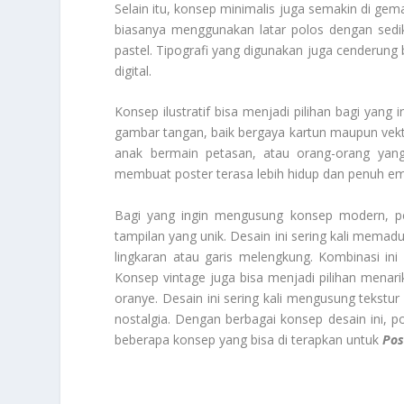
Selain itu, konsep minimalis juga semakin di gem
biasanya menggunakan latar polos dengan sediki
pastel. Tipografi yang digunakan juga cenderung
digital.
Konsep ilustratif bisa menjadi pilihan bagi yang
gambar tangan, baik bergaya kartun maupun vek
anak bermain petasan, atau orang-orang yang
membuat poster terasa lebih hidup dan penuh em
Bagi yang ingin mengusung konsep modern, p
tampilan yang unik. Desain ini sering kali mema
lingkaran atau garis melengkung. Kombinasi in
Konsep vintage juga bisa menjadi pilihan menar
oranye. Desain ini sering kali mengusung tekstur
nostalgia. Dengan berbagai konsep desain ini, p
beberapa konsep yang bisa di terapkan untuk
Pos