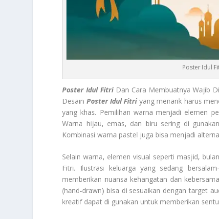
Poster Idul 
Poster Idul Fitri
Dan Cara Membuatnya Wajib Di 
Desain
Poster Idul Fitri
yang menarik harus menc
yang khas. Pemilihan warna menjadi elemen p
Warna hijau, emas, dan biru sering di gunak
Kombinasi warna pastel juga bisa menjadi alter
Selain warna, elemen visual seperti masjid, bula
Fitri. Ilustrasi keluarga yang sedang bersa
memberikan nuansa kehangatan dan kebersamaan.
(hand-drawn) bisa di sesuaikan dengan target aud
kreatif dapat di gunakan untuk memberikan sentu