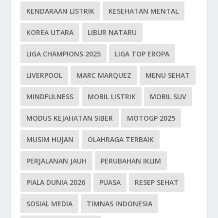
KENDARAAN LISTRIK
KESEHATAN MENTAL
KOREA UTARA
LIBUR NATARU
LIGA CHAMPIONS 2025
LIGA TOP EROPA
LIVERPOOL
MARC MARQUEZ
MENU SEHAT
MINDFULNESS
MOBIL LISTRIK
MOBIL SUV
MODUS KEJAHATAN SIBER
MOTOGP 2025
MUSIM HUJAN
OLAHRAGA TERBAIK
PERJALANAN JAUH
PERUBAHAN IKLIM
PIALA DUNIA 2026
PUASA
RESEP SEHAT
SOSIAL MEDIA
TIMNAS INDONESIA