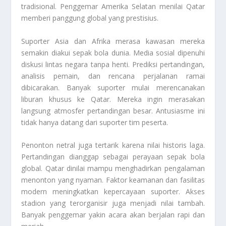
tradisional. Penggemar Amerika Selatan menilai Qatar
memberi panggung global yang prestisius.
Suporter Asia dan Afrika merasa kawasan mereka
semakin diakui sepak bola dunia. Media sosial dipenuhi
diskusi lintas negara tanpa henti. Prediksi pertandingan,
analisis pemain, dan rencana perjalanan ramai
dibicarakan. Banyak suporter mulai merencanakan
liburan khusus ke Qatar. Mereka ingin merasakan
langsung atmosfer pertandingan besar. Antusiasme ini
tidak hanya datang dari suporter tim peserta.
Penonton netral juga tertarik karena nilai historis laga.
Pertandingan dianggap sebagai perayaan sepak bola
global. Qatar dinilai mampu menghadirkan pengalaman
menonton yang nyaman. Faktor keamanan dan fasilitas
modern meningkatkan kepercayaan suporter. Akses
stadion yang terorganisir juga menjadi nilai tambah.
Banyak penggemar yakin acara akan berjalan rapi dan