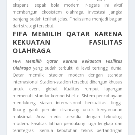
ekspansi sepak bola modern. Negara ini aktif
membangun ekosistem olahraga. Investasi jangka
panjang sudah terlihat jelas. Finalissima menjadi bagian
dari strategi tersebut.
FIFA MEMILIH QATAR KARENA
KEKUATAN FASILITAS
OLAHRAGA
FIFA Memilih Qatar Karena Kekuatan Fasilitas
Olahraga
yang sudah terbukti di level tertinggi dunia.
Qatar memiliki stadion modern dengan standar
internasional. Stadion-stadion tersebut dibangun khusus
untuk event global. Kualitas rumput lapangan
memenuhi standar kompetisi elite. Sistem pencahayaan
mendukung siaran internasional berkualitas tinggi.
Ruang ganti pemain dirancang untuk kenyamanan
maksimal. Area medis tersedia dengan teknologi
modern. Fasilitas latihan pendukung juga lengkap dan
terintegrasi. Semua kebutuhan teknis pertandingan