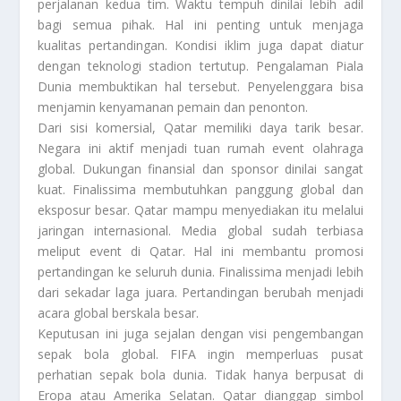
perjalanan kedua tim. Waktu tempuh dinilai lebih adil
bagi semua pihak. Hal ini penting untuk menjaga
kualitas pertandingan. Kondisi iklim juga dapat diatur
dengan teknologi stadion tertutup. Pengalaman Piala
Dunia membuktikan hal tersebut. Penyelenggara bisa
menjamin kenyamanan pemain dan penonton.
Dari sisi komersial, Qatar memiliki daya tarik besar.
Negara ini aktif menjadi tuan rumah event olahraga
global. Dukungan finansial dan sponsor dinilai sangat
kuat. Finalissima membutuhkan panggung global dan
eksposur besar. Qatar mampu menyediakan itu melalui
jaringan internasional. Media global sudah terbiasa
meliput event di Qatar. Hal ini membantu promosi
pertandingan ke seluruh dunia. Finalissima menjadi lebih
dari sekadar laga juara. Pertandingan berubah menjadi
acara global berskala besar.
Keputusan ini juga sejalan dengan visi pengembangan
sepak bola global. FIFA ingin memperluas pusat
perhatian sepak bola dunia. Tidak hanya berpusat di
Eropa atau Amerika Selatan. Qatar dianggap simbol