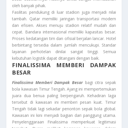
oleh banyak pihak.
Fasilitas pendukung di luar stadion juga menjadi nilai
tambah. Qatar memiliki jaringan transportasi modern
dan efisien. Akses menuju stadion relatif mudah dan
cepat. Bandara internasional memiliki kapasitas besar.
Proses kedatangan tim dan ofisial berjalan lancar. Hotel
berbintang tersedia dalam jumlah mencukupi. Standar
layanan perhotelan dinilai sangat tinggi. Semua
kebutuhan logistik dapat ditangani dengan baik.
FINALISSIMA MEMBERI DAMPAK
BESAR
Finalissima Memberi Dampak Besar
bagi citra sepak
bola kawasan Timur Tengah. Ajang ini mempertemukan
juara dua benua paling berpengaruh. Kehadiran laga
tersebut di kawasan ini memberi pesan kuat. Timur
Tengah tidak lagi sekadar penonton sepak bola global.
Kawasan ini kini menjadi bagian dari panggung utama.
Penyelenggaraan Finalissima memperkuat legitimasi