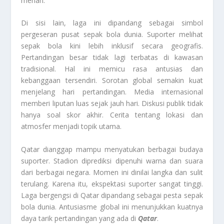
meriah.
Di sisi lain, laga ini dipandang sebagai simbol
pergeseran pusat sepak bola dunia. Suporter melihat
sepak bola kini lebih inklusif secara geografis.
Pertandingan besar tidak lagi terbatas di kawasan
tradisional. Hal ini memicu rasa antusias dan
kebanggaan tersendiri. Sorotan global semakin kuat
menjelang hari pertandingan. Media internasional
memberi liputan luas sejak jauh hari. Diskusi publik tidak
hanya soal skor akhir. Cerita tentang lokasi dan
atmosfer menjadi topik utama.
Qatar dianggap mampu menyatukan berbagai budaya
suporter. Stadion diprediksi dipenuhi warna dan suara
dari berbagai negara. Momen ini dinilai langka dan sulit
terulang. Karena itu, ekspektasi suporter sangat tinggi.
Laga bergengsi di Qatar dipandang sebagai pesta sepak
bola dunia. Antusiasme global ini menunjukkan kuatnya
daya tarik pertandingan yang ada di
Qatar
.