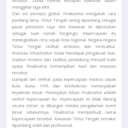
tersebut. Dunia melihat kesiapan kawasan dalam
menggelar laga elite.
Dari sisi persepsi global, Finalissima mengubah cara
pandang lama. Timur Tengah sering dipandang sebagai
pasar penonton saja. Kini kawasan ini diposisikan
sebagai tuan rumah bergengsi. Kepercayaan itu
meningkatkan citra sepak bola regional. Negara-negara
Timur Tengah terlihat ambisius dan terstruktur.
Investasi infrastruktur mulai mendapat pengakuan luas.
Stadion modern dan fasilitas pendukung menjadi bukti
nyata. Finalissima menampilkan hasil dari investasi
tersebut.
Dampak lain terlihat pada kepercayaan institusi sepak
bola dunia. FIFA dan konfederasi menunjukkan
keyakinan besar. Penunjukan lokasi Finalissima adalah
simbol kepercayaan itu. Kepercayaan ini tidak datang
secara instan. Ia dibangun melalui pengalaman event
besar sebelumnya. Finalissima memperkuat rantai
kepercayaan tersebut. Kawasan Timur Tengah semakin
dipandang stabil dan profesional.