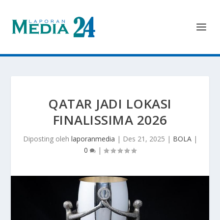
QATAR JADI LOKASI
FINALISSIMA 2026
Diposting oleh
laporanmedia
|
Des 21, 2025
|
BOLA
|
0
|