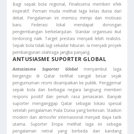
Bagi sepak bola regional, Finalissima memberi efek
inspiratif. Pemain muda melihat laga kelas dunia dari
dekat. Pengalaman ini memicu mimpi dan motivasi
baru. Federasi lokal mendapat dorongan
pengembangan berkelanjutan. Standar organisasi ikut
terdorong naik. Target prestasi menjadi lebih realistis.
Sepak bola tidak lagi sekadar hiburan. Ia menjadi proyek
pembangunan olahraga jangka panjang.
ANTUSIASME SUPORTER GLOBAL
Antusiasme Suporter Global
menyambut laga
bergengsi di Qatar terlihat sangat besar sejak
pengumuman resmi disampaikan ke publik. Penggemar
sepak bola dari berbagai negara langsung memberi
respons positif dan penuh rasa penasaran. Banyak
suporter menganggap Qatar sebagai lokasi spesial
setelah pengalaman Piala Dunia yang berkesan. Stadion
modern dan atmosfer internasional menjadi daya tarik
utama. Suporter Eropa melihat laga ini sebagai
pengalaman netral yang berbeda dari kandang