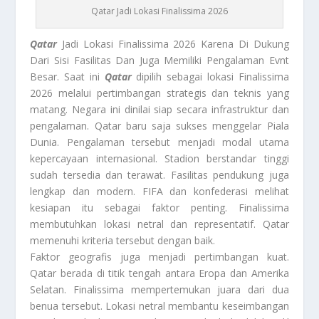
Qatar Jadi Lokasi Finalissima 2026
Qatar
Jadi Lokasi Finalissima 2026 Karena Di Dukung
Dari Sisi Fasilitas Dan Juga Memiliki Pengalaman Evnt
Besar. Saat ini
Qatar
dipilih sebagai lokasi Finalissima
2026 melalui pertimbangan strategis dan teknis yang
matang. Negara ini dinilai siap secara infrastruktur dan
pengalaman. Qatar baru saja sukses menggelar Piala
Dunia. Pengalaman tersebut menjadi modal utama
kepercayaan internasional. Stadion berstandar tinggi
sudah tersedia dan terawat. Fasilitas pendukung juga
lengkap dan modern. FIFA dan konfederasi melihat
kesiapan itu sebagai faktor penting. Finalissima
membutuhkan lokasi netral dan representatif. Qatar
memenuhi kriteria tersebut dengan baik.
Faktor geografis juga menjadi pertimbangan kuat.
Qatar berada di titik tengah antara Eropa dan Amerika
Selatan. Finalissima mempertemukan juara dari dua
benua tersebut. Lokasi netral membantu keseimbangan