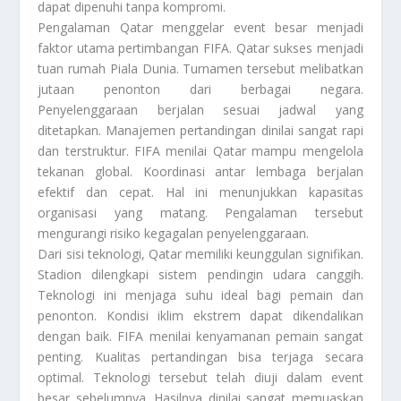
dapat dipenuhi tanpa kompromi.
Pengalaman Qatar menggelar event besar menjadi
faktor utama pertimbangan FIFA. Qatar sukses menjadi
tuan rumah Piala Dunia. Turnamen tersebut melibatkan
jutaan penonton dari berbagai negara.
Penyelenggaraan berjalan sesuai jadwal yang
ditetapkan. Manajemen pertandingan dinilai sangat rapi
dan terstruktur. FIFA menilai Qatar mampu mengelola
tekanan global. Koordinasi antar lembaga berjalan
efektif dan cepat. Hal ini menunjukkan kapasitas
organisasi yang matang. Pengalaman tersebut
mengurangi risiko kegagalan penyelenggaraan.
Dari sisi teknologi, Qatar memiliki keunggulan signifikan.
Stadion dilengkapi sistem pendingin udara canggih.
Teknologi ini menjaga suhu ideal bagi pemain dan
penonton. Kondisi iklim ekstrem dapat dikendalikan
dengan baik. FIFA menilai kenyamanan pemain sangat
penting. Kualitas pertandingan bisa terjaga secara
optimal. Teknologi tersebut telah diuji dalam event
besar sebelumnya. Hasilnya dinilai sangat memuaskan