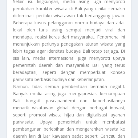
Selain isu lingkungan, media asing juga menyoroti
perubahan karakter wisata di Bali yang dinilai semakin
didominasi perilaku wisatawan tak bertanggung jawab.
Beberapa kasus pelanggaran norma budaya dan adat
lokal oleh turis asing sempat menjadi viral dan
mendapat reaksi keras dari masyarakat. Fenomena ini
menunjukkan perlunya penegakan aturan wisata yang
lebih tegas agar identitas budaya Bali tetap terjaga. Di
sisi lain, media internasional juga menyoroti upaya
pemerintah daerah dan masyarakat Bali yang terus
beradaptasi, seperti dengan memperkuat konsep
pariwisata berbasis budaya dan keberlanjutan.
Namun, tidak semua pemberitaan bernada negatif.
Banyak media asing juga mengapresiasi kemampuan
Bali bangkit pascapandemi dan keberhasilannya
menarik wisatawan global dengan berbagai inovasi,
seperti promosi wisata hijau dan digitalisasi layanan
pariwisata. Upaya pemerintah untuk membatasi
pembangunan berlebihan dan mengarahkan wisata ke
daerah lain di luar kawasan padat seperti Canggu dan