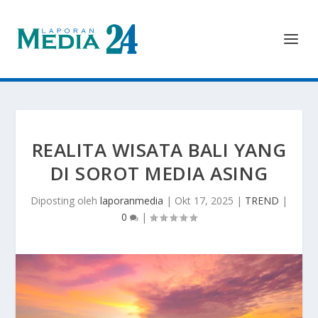
REALITA WISATA BALI YANG
DI SOROT MEDIA ASING
Diposting oleh
laporanmedia
|
Okt 17, 2025
|
TREND
|
0
|