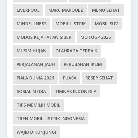
LIVERPOOL
MARC MARQUEZ
MENU SEHAT
MINDFULNESS
MOBIL LISTRIK
MOBIL SUV
MODUS KEJAHATAN SIBER
MOTOGP 2025
MUSIM HUJAN
OLAHRAGA TERBAIK
PERJALANAN JAUH
PERUBAHAN IKLIM
PIALA DUNIA 2026
PUASA
RESEP SEHAT
SOSIAL MEDIA
TIMNAS INDONESIA
TIPS MEMILIH MOBIL
TREN MOBIL LISTRIK INDONESIA
WAJIB DIKUNJUNGI