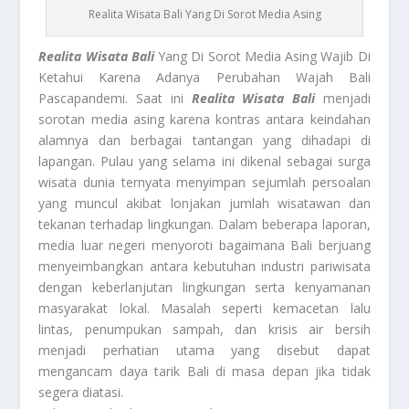
Realita Wisata Bali Yang Di Sorot Media Asing
Realita Wisata Bali
Yang Di Sorot Media Asing Wajib Di
Ketahui Karena Adanya Perubahan Wajah Bali
Pascapandemi. Saat ini
Realita Wisata Bali
menjadi
sorotan media asing karena kontras antara keindahan
alamnya dan berbagai tantangan yang dihadapi di
lapangan. Pulau yang selama ini dikenal sebagai surga
wisata dunia ternyata menyimpan sejumlah persoalan
yang muncul akibat lonjakan jumlah wisatawan dan
tekanan terhadap lingkungan. Dalam beberapa laporan,
media luar negeri menyoroti bagaimana Bali berjuang
menyeimbangkan antara kebutuhan industri pariwisata
dengan keberlanjutan lingkungan serta kenyamanan
masyarakat lokal. Masalah seperti kemacetan lalu
lintas, penumpukan sampah, dan krisis air bersih
menjadi perhatian utama yang disebut dapat
mengancam daya tarik Bali di masa depan jika tidak
segera diatasi.