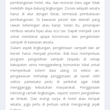
pembangunan hotel, vila, dan restoran baru agar tidak
melebihi daya dukung lingkungan. Zonasi wilayah wisata
harus di atur dengan ketat, termasuk pembatasan
pembangunan. Di kawasan pesisir dan daerah yang
rawan kekeringan atau banjir. Selain itu, penerapan
retribusi wisata hijau atau eco tax. Dapat menjadi cara
untuk mendanai upaya konservasi dan pengelolaan
sampah di kawasan wisata.
Dalam aspek lingkungan, pengelolaan sampah dan air
bersih harus menjadi prioritas. Bali bisa memperluas
program pengolahan sampah terpadu di setiap
kabupaten serta menggandeng komunitas lokal untuk
memperkuat sistem daur ulang. Di sektor air,
pengawasan terhadap penggunaan air tanah oleh
sektor pariwisata perlu di perketat agar tidak
mengganggu kebutuhan masyarakat. Penggunaan
teknologi ramah lingkungan, seperti sistem pengolahan
air limbah. Dan energi surya di hotel atau tempat
wisata, juga perlu di perluas untuk mengurangi jejak
karbon.