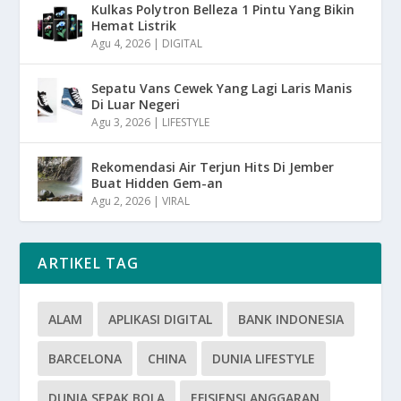
Kulkas Polytron Belleza 1 Pintu Yang Bikin
Hemat Listrik
Agu 4, 2026
|
DIGITAL
Sepatu Vans Cewek Yang Lagi Laris Manis
Di Luar Negeri
Agu 3, 2026
|
LIFESTYLE
Rekomendasi Air Terjun Hits Di Jember
Buat Hidden Gem-an
Agu 2, 2026
|
VIRAL
ARTIKEL TAG
ALAM
APLIKASI DIGITAL
BANK INDONESIA
BARCELONA
CHINA
DUNIA LIFESTYLE
DUNIA SEPAK BOLA
EFISIENSI ANGGARAN