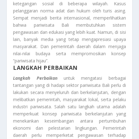
ketegangan sosial di beberapa wilayah. Kasus
pelanggaran norma adat dan hukum oleh turis asing.
Sempat menjadi berita internasional, memperlihatkan
bahwa pariwisata Bali membutuhkan sistem
pengawasan dan edukasi yang lebih kuat. Namun, di sisi
lain, banyak media yang tetap mengapresiasi upaya
masyarakat. Dan pemerintah daerah dalam menjaga
nilai-nilai budaya serta mempromosikan konsep
“pariwisata hijau”.
LANGKAH PERBAIKAN
Langkah Perbaikan
untuk mengatasi berbagai
tantangan yang di hadapi sektor pariwisata Bali perlu di
lakukan secara menyeluruh dan berkelanjutan, dengan
melibatkan pemerintah, masyarakat lokal, serta pelaku
industri pariwisata. Salah satu langkah utama adalah
memperkuat konsep pariwisata berkelanjutan yang
menekankan keseimbangan antara pertumbuhan
ekonomi dan pelestarian lingkungan. Pemerintah
daerah perlu memperketat pengawasan terhadap