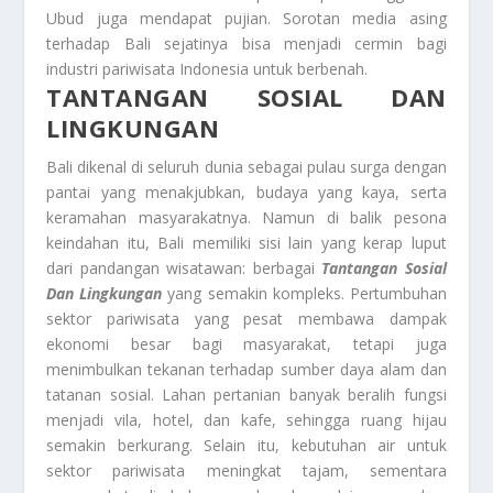
Ubud juga mendapat pujian. Sorotan media asing
terhadap Bali sejatinya bisa menjadi cermin bagi
industri pariwisata Indonesia untuk berbenah.
TANTANGAN SOSIAL DAN
LINGKUNGAN
Bali dikenal di seluruh dunia sebagai pulau surga dengan
pantai yang menakjubkan, budaya yang kaya, serta
keramahan masyarakatnya. Namun di balik pesona
keindahan itu, Bali memiliki sisi lain yang kerap luput
dari pandangan wisatawan: berbagai
Tantangan Sosial
Dan Lingkungan
yang semakin kompleks. Pertumbuhan
sektor pariwisata yang pesat membawa dampak
ekonomi besar bagi masyarakat, tetapi juga
menimbulkan tekanan terhadap sumber daya alam dan
tatanan sosial. Lahan pertanian banyak beralih fungsi
menjadi vila, hotel, dan kafe, sehingga ruang hijau
semakin berkurang. Selain itu, kebutuhan air untuk
sektor pariwisata meningkat tajam, sementara