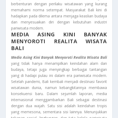
berbenturan dengan perilaku wisatawan yang kurang
memahami norma setempat. Masyarakat Bali kini di
hadapkan pada dilema antara menjaga keaslian budaya
dan menyesuaikan diri dengan kebutuhan industri
pariwisata modern.
MEDIA ASING KINI BANYAK
MENYOROTI REALITA WISATA
BALI
Media Asing Kini Banyak Menyoroti Realita Wisata Bali
yang tidak hanya menampilkan keindahan alam dan
budaya, tetapi juga menyingkap berbagai tantangan
yang di hadapi pulau ini dalam era pariwisata modern.
Setelah pandemi, Bali kembali menjadi destinasi favorit
wisatawan dunia, namun kebangkitannya membawa
konsekuensi baru. Dalam sejumlah laporan, media
internasional menggambarkan Bali sebagai destinasi
dengan dua wajah. Satu sisi adalah keindahan tropis
yang memesona, sementara sisi lainnya. Menunjukkan
tekanan sosial, lingkungan, dan tata kelola pariwisata