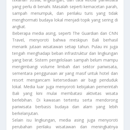
yang perlu di benahi. Masalah seperti kemacetan parah,
sampah menumpuk, dan perilaku turis yang tidak
menghormati budaya lokal menjadi topik yang sering di
angkat.
Beberapa media asing, seperti The Guardian dan CNN
Travel, menyoroti bahwa meskipun Bali berhasil
menarik jutaan wisatawan setiap tahun. Pulau ini juga
tengah menghadapi beban infrastruktur dan lingkungan
yang berat. Sistem pengelolaan sampah belum mampu
mengimbangi volume limbah dari sektor pariwisata,
sementara penggunaan air yang masif untuk hotel dan
resort mengancam ketersediaan air bagi penduduk
lokal. Media luar juga menyoroti kebijakan pemerintah
Bali yang kini mulai membatasi aktivitas wisata
berlebihan. Di kawasan tertentu serta mendorong
pariwisata berbasis budaya dan alam yang lebih
berkelanjutan.
Selain isu lingkungan, media asing juga menyoroti
perubahan perilaku wisatawan dan meningkatnya