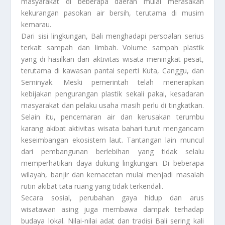
masyarakat di beberapa daerah mulai merasakan
kekurangan pasokan air bersih, terutama di musim
kemarau.
Dari sisi lingkungan, Bali menghadapi persoalan serius
terkait sampah dan limbah. Volume sampah plastik
yang di hasilkan dari aktivitas wisata meningkat pesat,
terutama di kawasan pantai seperti Kuta, Canggu, dan
Seminyak. Meski pemerintah telah menerapkan
kebijakan pengurangan plastik sekali pakai, kesadaran
masyarakat dan pelaku usaha masih perlu di tingkatkan.
Selain itu, pencemaran air dan kerusakan terumbu
karang akibat aktivitas wisata bahari turut mengancam
keseimbangan ekosistem laut. Tantangan lain muncul
dari pembangunan berlebihan yang tidak selalu
memperhatikan daya dukung lingkungan. Di beberapa
wilayah, banjir dan kemacetan mulai menjadi masalah
rutin akibat tata ruang yang tidak terkendali.
Secara sosial, perubahan gaya hidup dan arus
wisatawan asing juga membawa dampak terhadap
budaya lokal. Nilai-nilai adat dan tradisi Bali sering kali