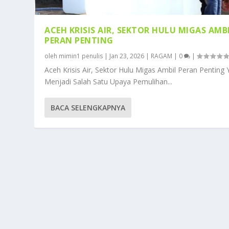
ACEH KRISIS AIR, SEKTOR HULU MIGAS AMB
PERAN PENTING
oleh
mimin1 penulis
|
Jan 23, 2026
|
RAGAM
|
0
|
Aceh Krisis Air, Sektor Hulu Migas Ambil Peran Penting
Menjadi Salah Satu Upaya Pemulihan...
BACA SELENGKAPNYA