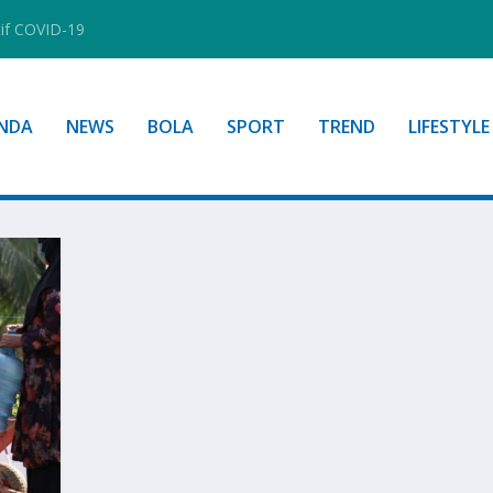
tif COVID-19
NDA
NEWS
BOLA
SPORT
TREND
LIFESTYLE