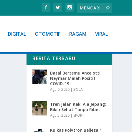
DIGITAL
OTOMOTIF
RAGAM
VIRAL
BERITA TERBARU
Batal Bertemu Ancelotti,
Neymar Malah Positif
COVID-19
Agu 6, 2026
|
BOLA
Tren Jalan Kaki Ala Jepang:
Bikin Sehat Tanpa Ribet
Agu 5, 2026
|
SPORT
Kulkas Polytron Belleza 1