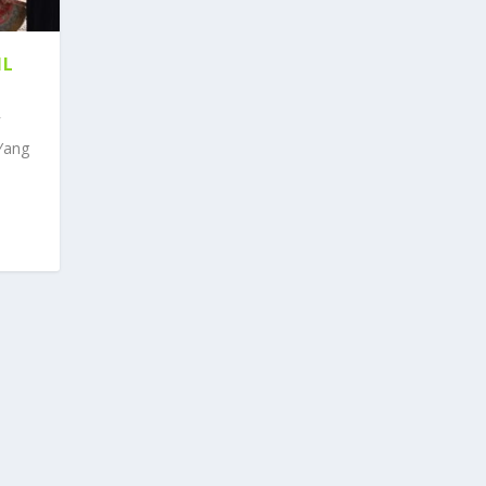
IL
 Yang