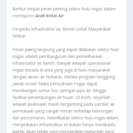
Berikut empat peran penting sektor hulu migas dalam
merespons
Aceh Krisis Air
.
Penyedia Infrastruktur Air Bersih Untuk Masyarakat
Sekitar
Peran paling langsung yang dapat dilakukan sektor hulu
migas adalah pembangunan dan pemeliharaan
infrastruktur air bersih. Banyak wilayah operasional
migas berada di area yang juga di huni masyarakat
dengan akses air terbatas. Melalui program tanggung
jawab sosial. Maka perusahaan migas dapat
membangun sumur bor, jaringan pipa air, hingga
fasilitas penampungan air hujan. Di Aceh, sejumlah
wilayah pedesaan masih bergantung pada sumber air
permukaan yang sangat rentan terhadap kekeringan
dan pencemaran. Keterlibatan sektor hulu migas dalam
menyediakan infrastruktur ini bukan hanya membantu
warga. Akan tetapi juga menciptakan hubungan yang