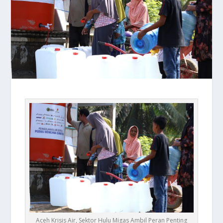
Aceh Krisis Air, Sektor Hulu Migas Ambil Peran Penting