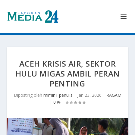
ACEH KRISIS AIR, SEKTOR
HULU MIGAS AMBIL PERAN
PENTING
Diposting oleh
mimin1 penulis
|
Jan 23, 2026
|
RAGAM
|
0
|