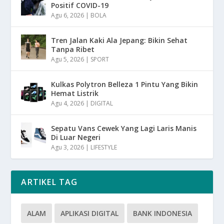
Positif COVID-19
Agu 6, 2026
|
BOLA
Tren Jalan Kaki Ala Jepang: Bikin Sehat
Tanpa Ribet
Agu 5, 2026
|
SPORT
Kulkas Polytron Belleza 1 Pintu Yang Bikin
Hemat Listrik
Agu 4, 2026
|
DIGITAL
Sepatu Vans Cewek Yang Lagi Laris Manis
Di Luar Negeri
Agu 3, 2026
|
LIFESTYLE
ARTIKEL TAG
ALAM
APLIKASI DIGITAL
BANK INDONESIA