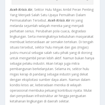
Aceh Krisis Air
, Sektor Hulu Migas Ambil Peran Penting
Yang Menjadi Salah Satu Upaya Pemulihan Dalam
Permasalahan Tersebut.
Aceh Krisis Air
ini yang
melanda sejumlah wilayah mereka yang menjadi
perhatian serius. Perubahan pola cuaca, degradasi
lingkungan. Serta meningkatnya kebutuhan masyarakat
membuat ketersediaan air semakin tertekan. Di tengah
situasi tersebut, sektor hulu minyak dan gas (migas)
justru muncul sebagai salah satu pihak yang di dorong
untuk mengambil peran lebih aktif. Namun bukan hanya
sebagai pelaku industri. Akan tetapi juga mitra
pembangunan berkelanjutan. Selama ini, sektor hulu
migas kerap di pandang sebagai industri yang dekat
dengan eksploitasi sumber daya alam. Namun dalam
kondisi krisis air, keberadaan mereka di wilayah
operasional membuka peluang kontribusi nyata. Mulai
dari penyediaan infrastruktur air hingga penguatan
ketahanan lingkungan di daerah sekitar.