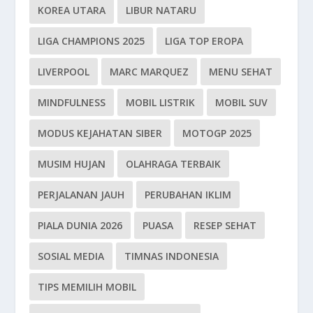
KOREA UTARA
LIBUR NATARU
LIGA CHAMPIONS 2025
LIGA TOP EROPA
LIVERPOOL
MARC MARQUEZ
MENU SEHAT
MINDFULNESS
MOBIL LISTRIK
MOBIL SUV
MODUS KEJAHATAN SIBER
MOTOGP 2025
MUSIM HUJAN
OLAHRAGA TERBAIK
PERJALANAN JAUH
PERUBAHAN IKLIM
PIALA DUNIA 2026
PUASA
RESEP SEHAT
SOSIAL MEDIA
TIMNAS INDONESIA
TIPS MEMILIH MOBIL