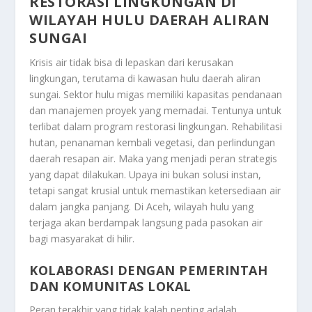
RESTORASI LINGKUNGAN DI
WILAYAH HULU DAERAH ALIRAN
SUNGAI
Krisis air tidak bisa di lepaskan dari kerusakan
lingkungan, terutama di kawasan hulu daerah aliran
sungai. Sektor hulu migas memiliki kapasitas pendanaan
dan manajemen proyek yang memadai. Tentunya untuk
terlibat dalam program restorasi lingkungan. Rehabilitasi
hutan, penanaman kembali vegetasi, dan perlindungan
daerah resapan air. Maka yang menjadi peran strategis
yang dapat dilakukan. Upaya ini bukan solusi instan,
tetapi sangat krusial untuk memastikan ketersediaan air
dalam jangka panjang. Di Aceh, wilayah hulu yang
terjaga akan berdampak langsung pada pasokan air
bagi masyarakat di hilir.
KOLABORASI DENGAN PEMERINTAH
DAN KOMUNITAS LOKAL
Peran terakhir yang tidak kalah penting adalah