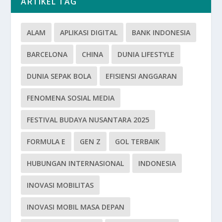
ARTIKEL TAG
ALAM
APLIKASI DIGITAL
BANK INDONESIA
BARCELONA
CHINA
DUNIA LIFESTYLE
DUNIA SEPAK BOLA
EFISIENSI ANGGARAN
FENOMENA SOSIAL MEDIA
FESTIVAL BUDAYA NUSANTARA 2025
FORMULA E
GEN Z
GOL TERBAIK
HUBUNGAN INTERNASIONAL
INDONESIA
INOVASI MOBILITAS
INOVASI MOBIL MASA DEPAN