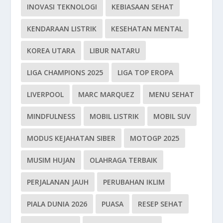
INOVASI TEKNOLOGI
KEBIASAAN SEHAT
KENDARAAN LISTRIK
KESEHATAN MENTAL
KOREA UTARA
LIBUR NATARU
LIGA CHAMPIONS 2025
LIGA TOP EROPA
LIVERPOOL
MARC MARQUEZ
MENU SEHAT
MINDFULNESS
MOBIL LISTRIK
MOBIL SUV
MODUS KEJAHATAN SIBER
MOTOGP 2025
MUSIM HUJAN
OLAHRAGA TERBAIK
PERJALANAN JAUH
PERUBAHAN IKLIM
PIALA DUNIA 2026
PUASA
RESEP SEHAT