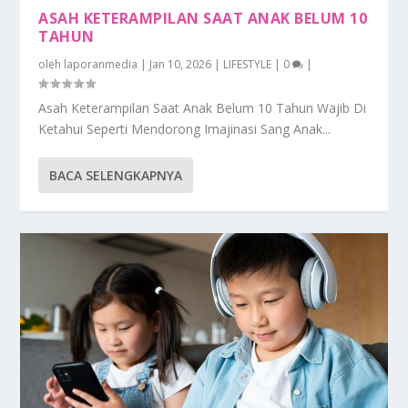
ASAH KETERAMPILAN SAAT ANAK BELUM 10
TAHUN
oleh
laporanmedia
|
Jan 10, 2026
|
LIFESTYLE
|
0
|
Asah Keterampilan Saat Anak Belum 10 Tahun Wajib Di
Ketahui Seperti Mendorong Imajinasi Sang Anak...
BACA SELENGKAPNYA