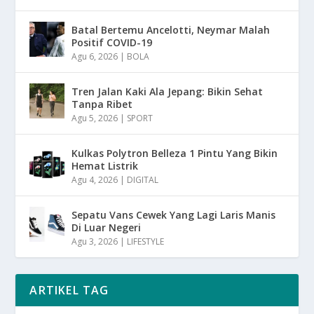
Batal Bertemu Ancelotti, Neymar Malah
Positif COVID-19
Agu 6, 2026
|
BOLA
Tren Jalan Kaki Ala Jepang: Bikin Sehat
Tanpa Ribet
Agu 5, 2026
|
SPORT
Kulkas Polytron Belleza 1 Pintu Yang Bikin
Hemat Listrik
Agu 4, 2026
|
DIGITAL
Sepatu Vans Cewek Yang Lagi Laris Manis
Di Luar Negeri
Agu 3, 2026
|
LIFESTYLE
ARTIKEL TAG