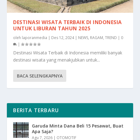
DESTINASI WISATA TERBAIK DI INDONESIA
UNTUK LIBURAN TAHUN 2025
oleh
laporanmedia
|
Des 12, 2024
|
NEWS
,
RAGAM
,
TREND
|
0
|
Destinasi Wisata Terbaik di Indonesia memiliki banyak
destinasi wisata yang menakjubkan untuk...
BACA SELENGKAPNYA
BERITA TERBARU
Garuda Minta Dana Beli 15 Pesawat, Buat
Apa Saja?
Agu 7, 2026
|
OTOMOTIF