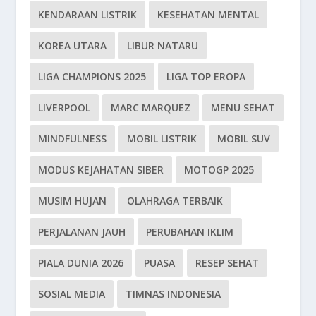
KENDARAAN LISTRIK
KESEHATAN MENTAL
KOREA UTARA
LIBUR NATARU
LIGA CHAMPIONS 2025
LIGA TOP EROPA
LIVERPOOL
MARC MARQUEZ
MENU SEHAT
MINDFULNESS
MOBIL LISTRIK
MOBIL SUV
MODUS KEJAHATAN SIBER
MOTOGP 2025
MUSIM HUJAN
OLAHRAGA TERBAIK
PERJALANAN JAUH
PERUBAHAN IKLIM
PIALA DUNIA 2026
PUASA
RESEP SEHAT
SOSIAL MEDIA
TIMNAS INDONESIA