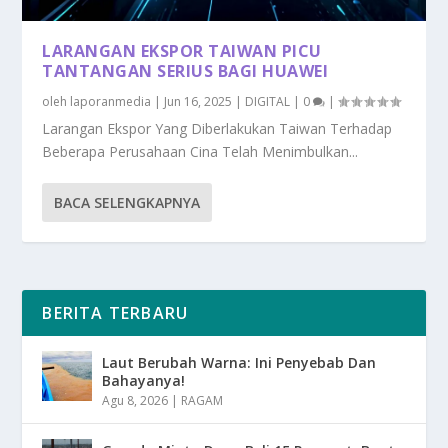
LARANGAN EKSPOR TAIWAN PICU
TANTANGAN SERIUS BAGI HUAWEI
oleh
laporanmedia
|
Jun 16, 2025
|
DIGITAL
|
0
|
Larangan Ekspor Yang Diberlakukan Taiwan Terhadap
Beberapa Perusahaan Cina Telah Menimbulkan...
BACA SELENGKAPNYA
BERITA TERBARU
Laut Berubah Warna: Ini Penyebab Dan
Bahayanya!
Agu 8, 2026
|
RAGAM