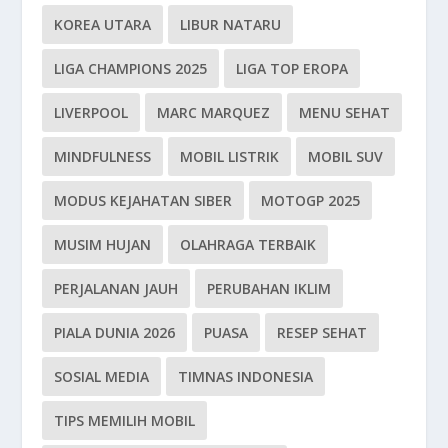
KOREA UTARA
LIBUR NATARU
LIGA CHAMPIONS 2025
LIGA TOP EROPA
LIVERPOOL
MARC MARQUEZ
MENU SEHAT
MINDFULNESS
MOBIL LISTRIK
MOBIL SUV
MODUS KEJAHATAN SIBER
MOTOGP 2025
MUSIM HUJAN
OLAHRAGA TERBAIK
PERJALANAN JAUH
PERUBAHAN IKLIM
PIALA DUNIA 2026
PUASA
RESEP SEHAT
SOSIAL MEDIA
TIMNAS INDONESIA
TIPS MEMILIH MOBIL