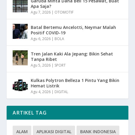
Garuda Minta Dana Beli 15 Pesawat, Buat
Apa Saja?
Agu 7, 2026
|
OTOMOTIF
Batal Bertemu Ancelotti, Neymar Malah
Positif COVID-19
Agu 6, 2026
|
BOLA
Tren Jalan Kaki Ala Jepang: Bikin Sehat
Tanpa Ribet
Agu 5, 2026
|
SPORT
Kulkas Polytron Belleza 1 Pintu Yang Bikin
Hemat Listrik
Agu 4, 2026
|
DIGITAL
ARTIKEL TAG
ALAM
APLIKASI DIGITAL
BANK INDONESIA