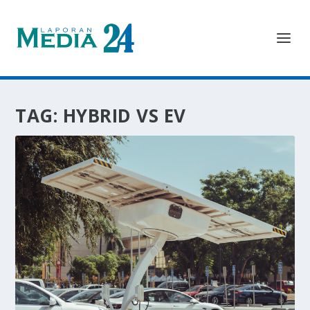
TAG:
HYBRID VS EV