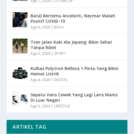
Agu 7, 2026
|
OTOMOTIF
Batal Bertemu Ancelotti, Neymar Malah
Positif COVID-19
Agu 6, 2026
|
BOLA
Tren Jalan Kaki Ala Jepang: Bikin Sehat
Tanpa Ribet
Agu 5, 2026
|
SPORT
Kulkas Polytron Belleza 1 Pintu Yang Bikin
Hemat Listrik
Agu 4, 2026
|
DIGITAL
Sepatu Vans Cewek Yang Lagi Laris Manis
Di Luar Negeri
Agu 3, 2026
|
LIFESTYLE
ARTIKEL TAG