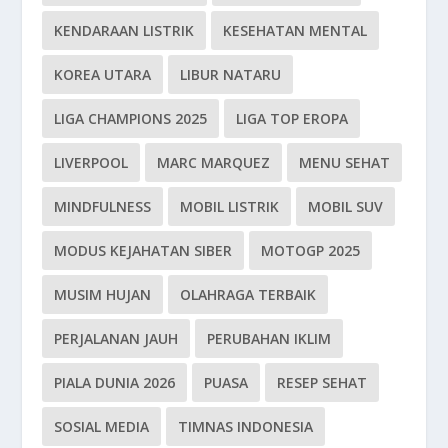
KENDARAAN LISTRIK
KESEHATAN MENTAL
KOREA UTARA
LIBUR NATARU
LIGA CHAMPIONS 2025
LIGA TOP EROPA
LIVERPOOL
MARC MARQUEZ
MENU SEHAT
MINDFULNESS
MOBIL LISTRIK
MOBIL SUV
MODUS KEJAHATAN SIBER
MOTOGP 2025
MUSIM HUJAN
OLAHRAGA TERBAIK
PERJALANAN JAUH
PERUBAHAN IKLIM
PIALA DUNIA 2026
PUASA
RESEP SEHAT
SOSIAL MEDIA
TIMNAS INDONESIA