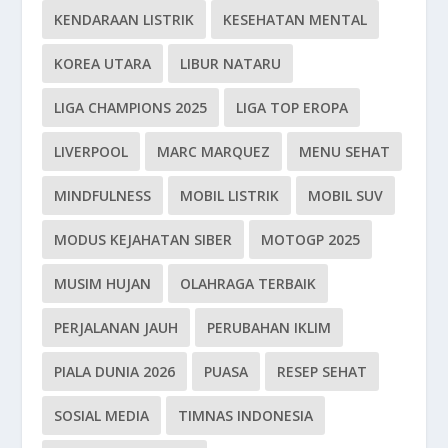
KENDARAAN LISTRIK
KESEHATAN MENTAL
KOREA UTARA
LIBUR NATARU
LIGA CHAMPIONS 2025
LIGA TOP EROPA
LIVERPOOL
MARC MARQUEZ
MENU SEHAT
MINDFULNESS
MOBIL LISTRIK
MOBIL SUV
MODUS KEJAHATAN SIBER
MOTOGP 2025
MUSIM HUJAN
OLAHRAGA TERBAIK
PERJALANAN JAUH
PERUBAHAN IKLIM
PIALA DUNIA 2026
PUASA
RESEP SEHAT
SOSIAL MEDIA
TIMNAS INDONESIA