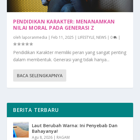
PENDIDIKAN KARAKTER: MENANAMKAN
NILAI MORAL PADA GENERASI Z
oleh
laporanmedia
|
Feb 11, 2025
|
LIFESTYLE
,
NEWS
|
0
|
Pendidikan Karakter memiliki peran yang sangat penting
dalam membentuk. Generasi yang tidak hanya...
BACA SELENGKAPNYA
BERITA TERBARU
Laut Berubah Warna: Ini Penyebab Dan
Bahayanya!
Agu 8, 2026
|
RAGAM