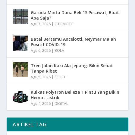
Garuda Minta Dana Beli 15 Pesawat, Buat
Apa Saja?
Agu 7, 2026
|
OTOMOTIF
Batal Bertemu Ancelotti, Neymar Malah
Positif COVID-19
Agu 6, 2026
|
BOLA
Tren Jalan Kaki Ala Jepang: Bikin Sehat
Tanpa Ribet
Agu 5, 2026
|
SPORT
Kulkas Polytron Belleza 1 Pintu Yang Bikin
Hemat Listrik
Agu 4, 2026
|
DIGITAL
ARTIKEL TAG