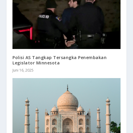
Polisi AS Tangkap Tersangka Penembakan
Legislator Minnesota
Juni 16, 2025