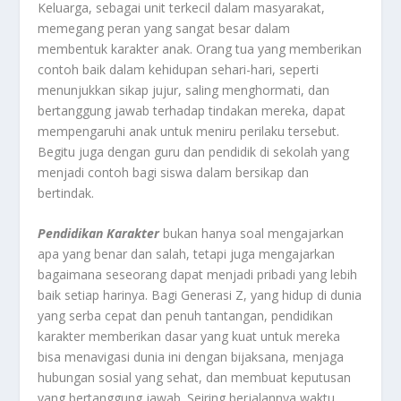
Keluarga, sebagai unit terkecil dalam masyarakat,
memegang peran yang sangat besar dalam
membentuk karakter anak. Orang tua yang memberikan
contoh baik dalam kehidupan sehari-hari, seperti
menunjukkan sikap jujur, saling menghormati, dan
bertanggung jawab terhadap tindakan mereka, dapat
mempengaruhi anak untuk meniru perilaku tersebut.
Begitu juga dengan guru dan pendidik di sekolah yang
menjadi contoh bagi siswa dalam bersikap dan
bertindak.
Pendidikan Karakter
bukan hanya soal mengajarkan
apa yang benar dan salah, tetapi juga mengajarkan
bagaimana seseorang dapat menjadi pribadi yang lebih
baik setiap harinya. Bagi Generasi Z, yang hidup di dunia
yang serba cepat dan penuh tantangan, pendidikan
karakter memberikan dasar yang kuat untuk mereka
bisa menavigasi dunia ini dengan bijaksana, menjaga
hubungan sosial yang sehat, dan membuat keputusan
yang bertanggung jawab. Seiring berjalannya waktu,