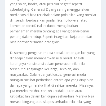
yang salah, hoaks, atau perilaku negatif seperti
cyberbullying. Generasi Z yang sering menggunakan
media sosial bisa terjebak dalam pola pikir. Yang menilai
diri sendiri berdasarkan jumlah like, followers, atau
komentar positif. Hal ini dapat mengaburkan
pemahaman mereka tentang apa yang benar-benar
penting dalam hidup. Seperti integritas, kejujuran, dan
rasa hormat terhadap orang lain.
Di samping pengaruh media sosial, tantangan lain yang
dihadapi dalam menanamkan nilai moral. Adalah
kurangnya konsistensi dalam penerapan nilai-nilai
tersebut di lingkungan keluarga, sekolah, dan
masyarakat. Dalam banyak kasus, generasi muda
mungkin melihat perbedaan antara apa yang diajarkan
dan apa yang mereka lihat di sekitar mereka. Misalnya,
jika mereka melihat contoh ketidakjujuran atau
ketidakadilan dalam kehidupan sehari-hari. Mereka bisa
merasa bingung atau skeptis terhadap nilai-nilai yang