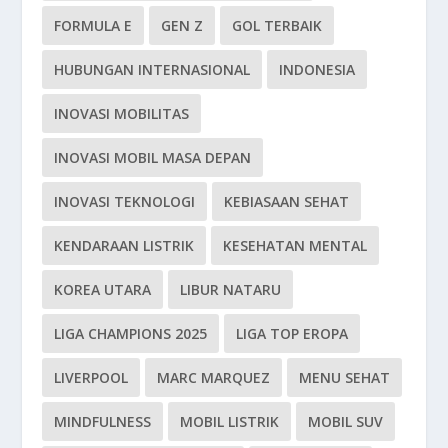
FORMULA E
GEN Z
GOL TERBAIK
HUBUNGAN INTERNASIONAL
INDONESIA
INOVASI MOBILITAS
INOVASI MOBIL MASA DEPAN
INOVASI TEKNOLOGI
KEBIASAAN SEHAT
KENDARAAN LISTRIK
KESEHATAN MENTAL
KOREA UTARA
LIBUR NATARU
LIGA CHAMPIONS 2025
LIGA TOP EROPA
LIVERPOOL
MARC MARQUEZ
MENU SEHAT
MINDFULNESS
MOBIL LISTRIK
MOBIL SUV