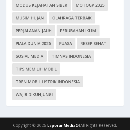
MODUS KEJAHATAN SIBER
MOTOGP 2025
MUSIM HUJAN
OLAHRAGA TERBAIK
PERJALANAN JAUH
PERUBAHAN IKLIM
PIALA DUNIA 2026
PUASA
RESEP SEHAT
SOSIAL MEDIA
TIMNAS INDONESIA
TIPS MEMILIH MOBIL
TREN MOBIL LISTRIK INDONESIA
WAJIB DIKUNJUNGI
Copyright © 2026
All Rights Reserved.
LaporanMedia24