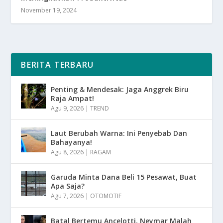
November 19, 2024
BERITA TERBARU
Penting & Mendesak: Jaga Anggrek Biru
Raja Ampat!
Agu 9, 2026
|
TREND
Laut Berubah Warna: Ini Penyebab Dan
Bahayanya!
Agu 8, 2026
|
RAGAM
Garuda Minta Dana Beli 15 Pesawat, Buat
Apa Saja?
Agu 7, 2026
|
OTOMOTIF
Batal Bertemu Ancelotti, Neymar Malah