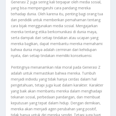
Generasi Z juga sering kali terpapar oleh media sosial,
yang bisa mempengaruhi cara pandang mereka
terhadap dunia. Oleh karena itu, penting bagi orang tua
dan pendidik untuk memberikan pemahaman tentang
cara bijak menggunakan media sosial. Mengajarkan
mereka tentang etika berkomunikasi di dunia maya,
serta dampak dari setiap tindakan atau ucapan yang
mereka bagikan, dapat membantu mereka memahami
bahwa dunia maya adalah cerminan dari kehidupan
nyata, dan setiap tindakan memiliki konsekuensi.
Pentingnya menanamkan nilai moral pada Generasi Z
adalah untuk memastikan bahwa mereka. Tumbuh
menjadi individu yang tidak hanya cerdas dalam hal
pengetahuan, tetapi juga kuat dalam karakter. Karakter
yang baik akan membantu mereka dalam menghadapi
tekanan sosial, perbedaan pandangan, dan membuat
keputusan yang tepat dalam hidup. Dengan demikian,
mereka akan menjadi agen perubahan yang positif,
tidak hanya untuk diri mereka sendiri. Tetapi juga bagi