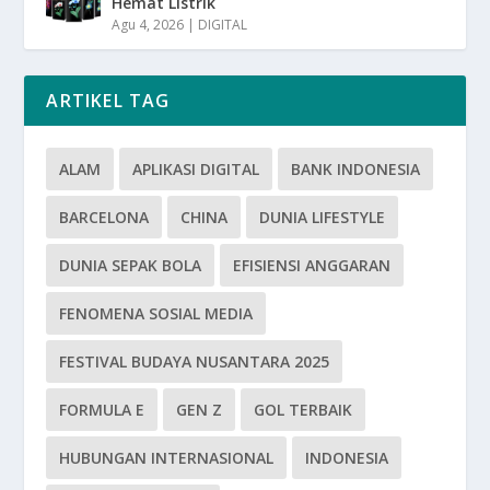
Hemat Listrik
Agu 4, 2026
|
DIGITAL
ARTIKEL TAG
ALAM
APLIKASI DIGITAL
BANK INDONESIA
BARCELONA
CHINA
DUNIA LIFESTYLE
DUNIA SEPAK BOLA
EFISIENSI ANGGARAN
FENOMENA SOSIAL MEDIA
FESTIVAL BUDAYA NUSANTARA 2025
FORMULA E
GEN Z
GOL TERBAIK
HUBUNGAN INTERNASIONAL
INDONESIA