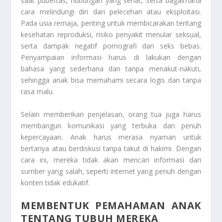
saat pubertas, hubungan yang sehat, serta bagaimana
cara melindungi diri dari pelecehan atau eksploitasi.
Pada usia remaja, penting untuk membicarakan tentang
kesehatan reproduksi, risiko penyakit menular seksual,
serta dampak negatif pornografi dan seks bebas.
Penyampaian informasi harus di lakukan dengan
bahasa yang sederhana dan tanpa menakut-nakuti,
sehingga anak bisa memahami secara logis dan tanpa
rasa malu.
Selain memberikan penjelasan, orang tua juga harus
membangun komunikasi yang terbuka dan penuh
kepercayaan. Anak harus merasa nyaman untuk
bertanya atau berdiskusi tanpa takut di hakimi. Dengan
cara ini, mereka tidak akan mencari informasi dari
sumber yang salah, seperti internet yang penuh dengan
konten tidak edukatif.
MEMBENTUK PEMAHAMAN ANAK
TENTANG TUBUH MEREKA