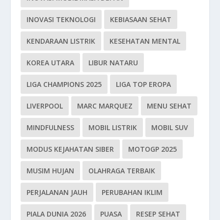
INOVASI TEKNOLOGI
KEBIASAAN SEHAT
KENDARAAN LISTRIK
KESEHATAN MENTAL
KOREA UTARA
LIBUR NATARU
LIGA CHAMPIONS 2025
LIGA TOP EROPA
LIVERPOOL
MARC MARQUEZ
MENU SEHAT
MINDFULNESS
MOBIL LISTRIK
MOBIL SUV
MODUS KEJAHATAN SIBER
MOTOGP 2025
MUSIM HUJAN
OLAHRAGA TERBAIK
PERJALANAN JAUH
PERUBAHAN IKLIM
PIALA DUNIA 2026
PUASA
RESEP SEHAT