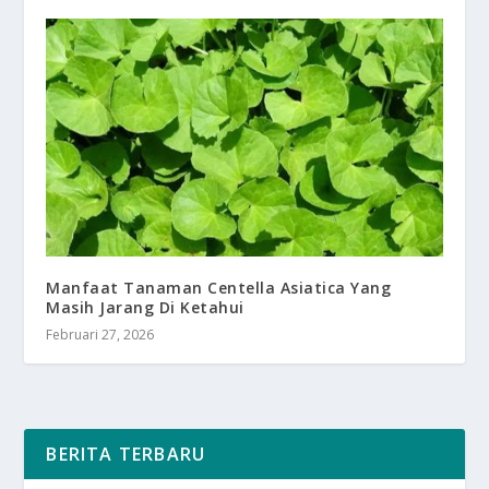
Manfaat Tanaman Centella Asiatica Yang
Masih Jarang Di Ketahui
Februari 27, 2026
BERITA TERBARU