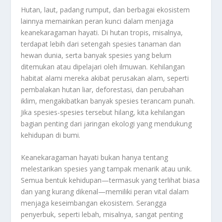
Hutan, laut, padang rumput, dan berbagai ekosistem
lainnya memainkan peran kunci dalam menjaga
keanekaragaman hayati. Di hutan tropis, misalnya,
terdapat lebih dari setengah spesies tanaman dan
hewan dunia, serta banyak spesies yang belum
ditemukan atau dipelajari oleh ilmuwan. Kehilangan
habitat alami mereka akibat perusakan alam, seperti
pembalakan hutan liar, deforestasi, dan perubahan
iklim, mengakibatkan banyak spesies terancam punah.
Jika spesies-spesies tersebut hilang, kita kehilangan
bagian penting dari jaringan ekologi yang mendukung
kehidupan di bumi.
Keanekaragaman hayati bukan hanya tentang
melestarikan spesies yang tampak menarik atau unik.
Semua bentuk kehidupan—termasuk yang terlihat biasa
dan yang kurang dikenal—memiliki peran vital dalam
menjaga keseimbangan ekosistem. Serangga
penyerbuk, seperti lebah, misalnya, sangat penting