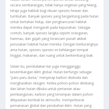
secara sembarangan, tidak hanya vegetasi yang hilang,
tetapi juga habitat bagi ribuan spesies hewan dan
tumbuhan. Banyak spesies yang bergantung pada hutan
untuk bertahan hidup, dan penghancuran habitat
mereka dapat mengarah pada kepunahan. Sebagai
contoh, banyak spesies langka seperti orangutan,
harimau, dan gajah yang terancam punah akibat
perusakan habitat hutan mereka. Dengan berkurangnya
area hutan, spesies-spesies ini kehilangan tempat
tinggal, makanan, dan ruang untuk berkembang biak.
Selain itu, pembalakan liar juga mengganggu
keseimbangan iklim global. Hutan berfungsi sebagai
“paru-paru dunia,” menyerap karbon dioksida dan
menghasilkan oksigen. Ketika pohon-pohon ditebang
dan lahan hutan dibuka untuk pertanian atau
pembangunan, karbon yang tersimpan dalam pohon
dilepaskan kembali ke atmosfer, memperburuk
pemanasan global dan perubahan iklim. Hutan yang