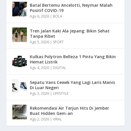
Batal Bertemu Ancelotti, Neymar Malah
Positif COVID-19
Agu 6, 2026
|
BOLA
Tren Jalan Kaki Ala Jepang: Bikin Sehat
Tanpa Ribet
Agu 5, 2026
|
SPORT
Kulkas Polytron Belleza 1 Pintu Yang Bikin
Hemat Listrik
Agu 4, 2026
|
DIGITAL
Sepatu Vans Cewek Yang Lagi Laris Manis
Di Luar Negeri
Agu 3, 2026
|
LIFESTYLE
Rekomendasi Air Terjun Hits Di Jember
Buat Hidden Gem-an
Agu 2, 2026
|
VIRAL