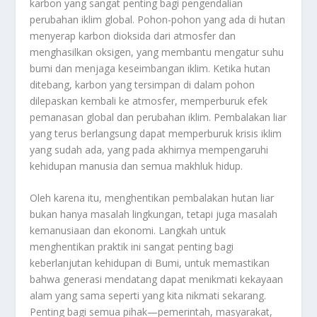
karbon yang sangat penting bagi pengendalian
perubahan iklim global. Pohon-pohon yang ada di hutan
menyerap karbon dioksida dari atmosfer dan
menghasilkan oksigen, yang membantu mengatur suhu
bumi dan menjaga keseimbangan iklim. Ketika hutan
ditebang, karbon yang tersimpan di dalam pohon
dilepaskan kembali ke atmosfer, memperburuk efek
pemanasan global dan perubahan iklim. Pembalakan liar
yang terus berlangsung dapat memperburuk krisis iklim
yang sudah ada, yang pada akhirnya mempengaruhi
kehidupan manusia dan semua makhluk hidup.
Oleh karena itu, menghentikan pembalakan hutan liar
bukan hanya masalah lingkungan, tetapi juga masalah
kemanusiaan dan ekonomi. Langkah untuk
menghentikan praktik ini sangat penting bagi
keberlanjutan kehidupan di Bumi, untuk memastikan
bahwa generasi mendatang dapat menikmati kekayaan
alam yang sama seperti yang kita nikmati sekarang.
Penting bagi semua pihak—pemerintah, masyarakat,