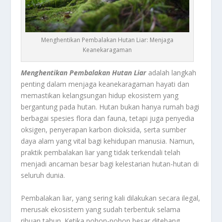
Menghentikan Pembalakan Hutan Liar: Menjaga
Keanekaragaman
Menghentikan Pembalakan Hutan Liar
adalah langkah
penting dalam menjaga keanekaragaman hayati dan
memastikan kelangsungan hidup ekosistem yang
bergantung pada hutan. Hutan bukan hanya rumah bagi
berbagai spesies flora dan fauna, tetapi juga penyedia
oksigen, penyerapan karbon dioksida, serta sumber
daya alam yang vital bagi kehidupan manusia. Namun,
praktik pembalakan liar yang tidak terkendali telah
menjadi ancaman besar bagi kelestarian hutan-hutan di
seluruh dunia.
Pembalakan liar, yang sering kali dilakukan secara ilegal,
merusak ekosistem yang sudah terbentuk selama
ribuan tahun. Ketika pohon-pohon besar ditebang