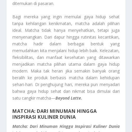
ditemukan di pasaran.
Bagi mereka yang ingin memulai gaya hidup sehat
tanpa kehilangan kenikmatan, matcha adalah pilihan
ideal. Matcha tidak hanya menyehatkan, tetapi juga
menyenangkan. Dari dapur hingga rutinitas kecantikan,
matcha hadir dalam berbagai bentuk yang
memudahkan kita menjalani hidup lebih baik. Kelezatan,
fleksibilitas, dan manfaat kesehatan yang ditawarkan
menjadikan matcha pilihan utama dalam gaya hidup
modern. Maka tak heran jika semakin banyak orang
beralih ke produk berbasis matcha dalam kehidupan
sehari-hari. Di penghujung hari, mereka pun menyadari
bahwa gaya hidup sehat dan nikmat bisa dimulai dari
satu cangkir matcha—
Beyond Latte.
MATCHA: DARI MINUMAN HINGGA
INSPIRASI KULINER DUNIA
Matcha: Dari Minuman Hingga Inspirasi Kuliner Dunia