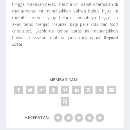
hingga makanan berat, matcha kini dapat ditemukan di
mana-mana. Ini menunjukkan bahwa bubuk hijau ini
memiliki potensi yang belum sepenuhnya tergali. Ia
akan terus menjadi inspirasi bagi para koki dan
food
enthusiast
. Eksplorasi tanpa batas ini menunjukkan
bahwa kelezatan matcha jauh melampaui
Beyond
Latte
.
MEMBAGIKAN:
KECEPATAN: