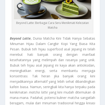
Beyond Latte: Berbagai Cara Seru Menikmati Kelezatan
Matcha
Beyond Latte
, Dunia Matcha Kini Tidak Hanya Sebatas
Minuman Hijau Dalam Cangkir Kopi Yang Biasa Kita
Pesan. Bubuk teh hijau superfood asal Jepang ini telah
merebut hati banyak orang dengan manfaat
kesehatannya yang melimpah dan rasanya yang unik.
Bubuk teh hijau asal Jepang ini kaya akan antioksidan,
meningkatkan energi, serta membantu menjaga
konsentrasi. Tak heran jika banyak orang kini
menjadikannya alternatif yang lebih sehat dibandingkan
kafein biasa. Namun, seringkali kita hanya terpaku pada
kenikmatan
matcha latte
yang kini mudah ditemukan di
mana-mana. Padahal, potensi kuliner matcha sangatlah
beragam, mulai dari minuman tradisional hingga kreasi