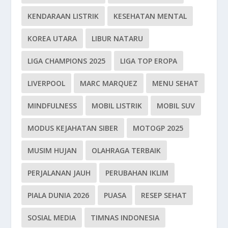
KENDARAAN LISTRIK
KESEHATAN MENTAL
KOREA UTARA
LIBUR NATARU
LIGA CHAMPIONS 2025
LIGA TOP EROPA
LIVERPOOL
MARC MARQUEZ
MENU SEHAT
MINDFULNESS
MOBIL LISTRIK
MOBIL SUV
MODUS KEJAHATAN SIBER
MOTOGP 2025
MUSIM HUJAN
OLAHRAGA TERBAIK
PERJALANAN JAUH
PERUBAHAN IKLIM
PIALA DUNIA 2026
PUASA
RESEP SEHAT
SOSIAL MEDIA
TIMNAS INDONESIA