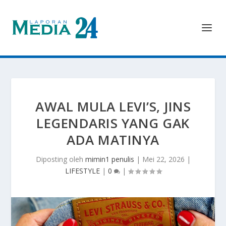
AWAL MULA LEVI’S, JINS
LEGENDARIS YANG GAK
ADA MATINYA
Diposting oleh
mimin1 penulis
|
Mei 22, 2026
|
LIFESTYLE
|
0
|