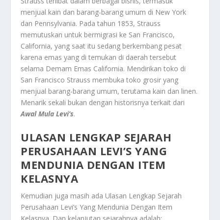
Strauss terlibat dalam berbagai bisnis, termasuk
menjual kain dan barang-barang umum di New York
dan Pennsylvania. Pada tahun 1853, Strauss
memutuskan untuk bermigrasi ke San Francisco,
California, yang saat itu sedang berkembang pesat
karena emas yang di temukan di daerah tersebut
selama Demam Emas California. Mendirikan toko di
San Francisco Strauss membuka toko grosir yang
menjual barang-barang umum, terutama kain dan linen.
Menarik sekali bukan dengan historisnya terkait dari
Awal Mula Levi’s
.
ULASAN LENGKAP SEJARAH
PERUSAHAAN LEVI’S YANG
MENDUNIA DENGAN ITEM
KELASNYA
Kemudian juga masih ada
Ulasan Lengkap Sejarah
Perusahaan Levi’s Yang Mendunia Dengan Item
Kelasnya
. Dan kelanjutan sejarahnya adalah: