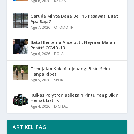
Agu 8, 2026
|
RAGAM
Garuda Minta Dana Beli 15 Pesawat, Buat
Apa Saja?
Agu 7, 2026
|
OTOMOTIF
Batal Bertemu Ancelotti, Neymar Malah
Positif COVID-19
Agu 6, 2026
|
BOLA
Tren Jalan Kaki Ala Jepang: Bikin Sehat
Tanpa Ribet
Agu 5, 2026
|
SPORT
Kulkas Polytron Belleza 1 Pintu Yang Bikin
Hemat Listrik
Agu 4, 2026
|
DIGITAL
ARTIKEL TAG