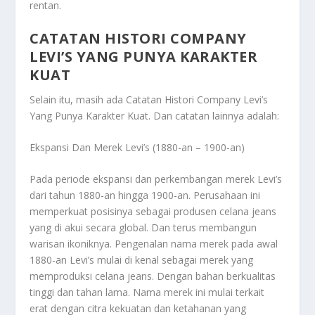
rentan.
CATATAN HISTORI COMPANY
LEVI’S YANG PUNYA KARAKTER
KUAT
Selain itu, masih ada
Catatan Histori Company Levi’s
Yang Punya Karakter Kuat
. Dan catatan lainnya adalah:
Ekspansi Dan Merek Levi’s (1880-an – 1900-an)
Pada periode ekspansi dan perkembangan merek Levi’s
dari tahun 1880-an hingga 1900-an. Perusahaan ini
memperkuat posisinya sebagai produsen celana jeans
yang di akui secara global. Dan terus membangun
warisan ikoniknya. Pengenalan nama merek pada awal
1880-an Levi’s mulai di kenal sebagai merek yang
memproduksi celana jeans. Dengan bahan berkualitas
tinggi dan tahan lama. Nama merek ini mulai terkait
erat dengan citra kekuatan dan ketahanan yang