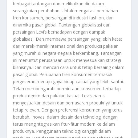
berbagai tantangan dan melibatkan diri dalam
serangkaian perubahan. Untuk mengatasi perubahan
tren konsumen, persaingan di industri fashion, dan
dinamika pasar global. Tantangan globalisasi dan
persaingan Levi’s berhadapan dengan dampak
globalisasi. Dan membawa persaingan yang lebih ketat
dari merek-merek internasional dan produksi pakaian
yang murah di negara-negara berkembang. Tantangan
ini menuntut perusahaan untuk menyesuaikan strategi
bisnisnya. Dan mencari cara untuk tetap bersaing dalam
pasar global. Perubahan tren konsumen termasuk
pergeseran menuju gaya hidup casual yang lebih santai.
Telah mempengaruhi permintaan konsumen terhadap
produk denim dan pakaian kasual. Levi’s harus
menyesuaikan desain dan pemasaran produknya untuk
tetap relevan. Dengan preferensi konsumen yang terus
berubah. Inovasi dalam desain dan teknologi dengan
terus mengintegrasikan fitur-fitur modern ke dalam
produknya. Penggunaan teknologi canggih dalam