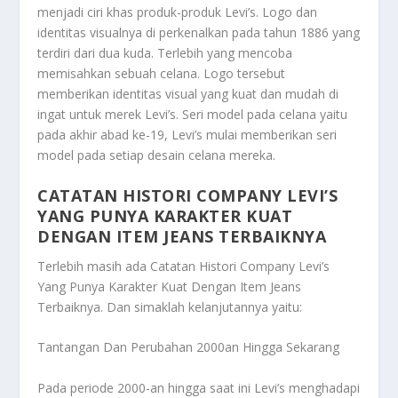
menjadi ciri khas produk-produk Levi’s. Logo dan
identitas visualnya di perkenalkan pada tahun 1886 yang
terdiri dari dua kuda. Terlebih yang mencoba
memisahkan sebuah celana. Logo tersebut
memberikan identitas visual yang kuat dan mudah di
ingat untuk merek Levi’s. Seri model pada celana yaitu
pada akhir abad ke-19, Levi’s mulai memberikan seri
model pada setiap desain celana mereka.
CATATAN HISTORI COMPANY LEVI’S
YANG PUNYA KARAKTER KUAT
DENGAN ITEM JEANS TERBAIKNYA
Terlebih masih ada
Catatan Histori Company Levi’s
Yang Punya Karakter Kuat Dengan Item Jeans
Terbaiknya
. Dan simaklah kelanjutannya yaitu:
Tantangan Dan Perubahan 2000an Hingga Sekarang
Pada periode 2000-an hingga saat ini Levi’s menghadapi