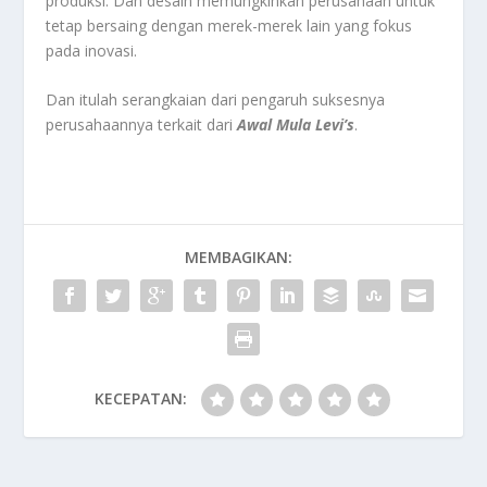
produksi. Dan desain memungkinkan perusahaan untuk
tetap bersaing dengan merek-merek lain yang fokus
pada inovasi.
Dan itulah serangkaian dari pengaruh suksesnya
perusahaannya terkait dari
Awal Mula Levi’s
.
MEMBAGIKAN:
KECEPATAN: