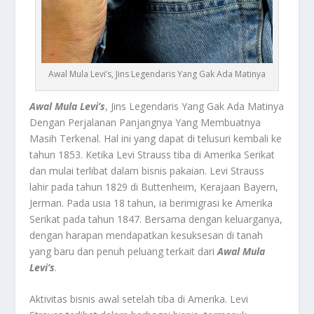
Awal Mula Levi’s, Jins Legendaris Yang Gak Ada Matinya
Awal Mula Levi’s
, Jins Legendaris Yang Gak Ada Matinya
Dengan Perjalanan Panjangnya Yang Membuatnya
Masih Terkenal.
Hal ini yang dapat di telusuri kembali ke
tahun 1853. Ketika Levi Strauss tiba di Amerika Serikat
dan mulai terlibat dalam bisnis pakaian. Levi Strauss
lahir pada tahun 1829 di Buttenheim, Kerajaan Bayern,
Jerman. Pada usia 18 tahun, ia berimigrasi ke Amerika
Serikat pada tahun 1847. Bersama dengan keluarganya,
dengan harapan mendapatkan kesuksesan di tanah
yang baru dan penuh peluang terkait dari
Awal Mula
Levi’s
.
Aktivitas bisnis awal setelah tiba di Amerika. Levi