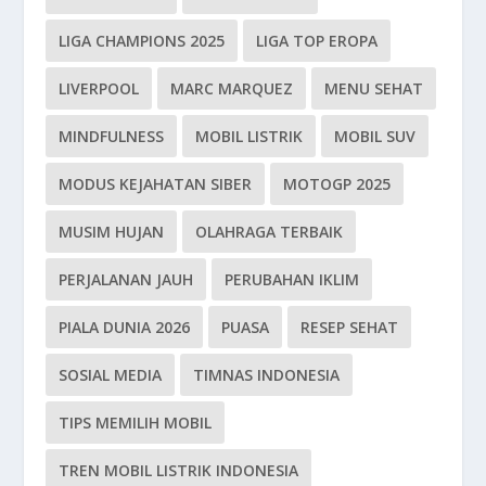
LIGA CHAMPIONS 2025
LIGA TOP EROPA
LIVERPOOL
MARC MARQUEZ
MENU SEHAT
MINDFULNESS
MOBIL LISTRIK
MOBIL SUV
MODUS KEJAHATAN SIBER
MOTOGP 2025
MUSIM HUJAN
OLAHRAGA TERBAIK
PERJALANAN JAUH
PERUBAHAN IKLIM
PIALA DUNIA 2026
PUASA
RESEP SEHAT
SOSIAL MEDIA
TIMNAS INDONESIA
TIPS MEMILIH MOBIL
TREN MOBIL LISTRIK INDONESIA