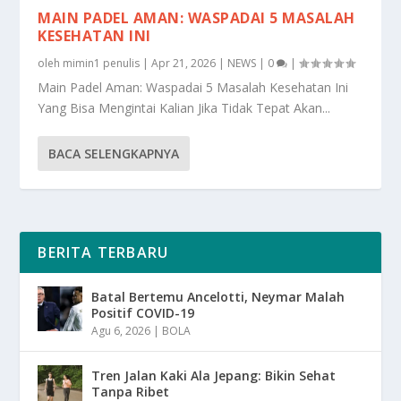
MAIN PADEL AMAN: WASPADAI 5 MASALAH
KESEHATAN INI
oleh
mimin1 penulis
|
Apr 21, 2026
|
NEWS
|
0
|
Main Padel Aman: Waspadai 5 Masalah Kesehatan Ini
Yang Bisa Mengintai Kalian Jika Tidak Tepat Akan...
BACA SELENGKAPNYA
BERITA TERBARU
Batal Bertemu Ancelotti, Neymar Malah
Positif COVID-19
Agu 6, 2026
|
BOLA
Tren Jalan Kaki Ala Jepang: Bikin Sehat
Tanpa Ribet