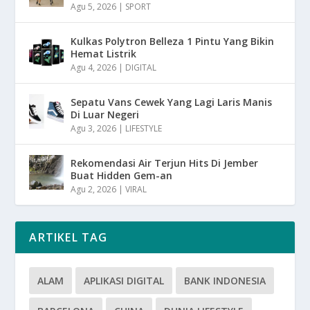
Agu 5, 2026
|
SPORT
Kulkas Polytron Belleza 1 Pintu Yang Bikin
Hemat Listrik
Agu 4, 2026
|
DIGITAL
Sepatu Vans Cewek Yang Lagi Laris Manis
Di Luar Negeri
Agu 3, 2026
|
LIFESTYLE
Rekomendasi Air Terjun Hits Di Jember
Buat Hidden Gem-an
Agu 2, 2026
|
VIRAL
ARTIKEL TAG
ALAM
APLIKASI DIGITAL
BANK INDONESIA