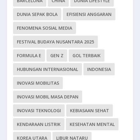
BARCELONA
CHINA
DUNIA LIFESTYLE
DUNIA SEPAK BOLA
EFISIENSI ANGGARAN
FENOMENA SOSIAL MEDIA
FESTIVAL BUDAYA NUSANTARA 2025
FORMULA E
GEN Z
GOL TERBAIK
HUBUNGAN INTERNASIONAL
INDONESIA
INOVASI MOBILITAS
INOVASI MOBIL MASA DEPAN
INOVASI TEKNOLOGI
KEBIASAAN SEHAT
KENDARAAN LISTRIK
KESEHATAN MENTAL
KOREA UTARA
LIBUR NATARU