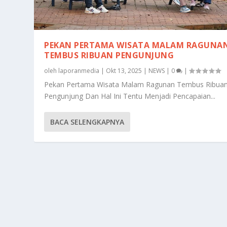
PEKAN PERTAMA WISATA MALAM RAGUNA
TEMBUS RIBUAN PENGUNJUNG
oleh
laporanmedia
|
Okt 13, 2025
|
NEWS
|
0
|
Pekan Pertama Wisata Malam Ragunan Tembus Ribua
Pengunjung Dan Hal Ini Tentu Menjadi Pencapaian...
BACA SELENGKAPNYA