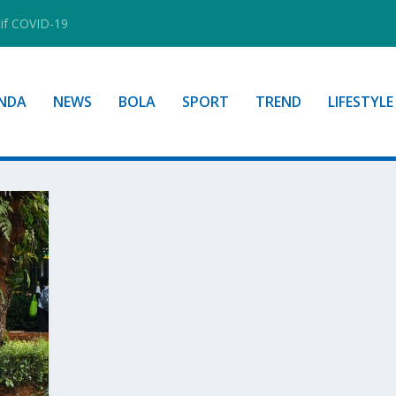
tif COVID-19
NDA
NEWS
BOLA
SPORT
TREND
LIFESTYLE