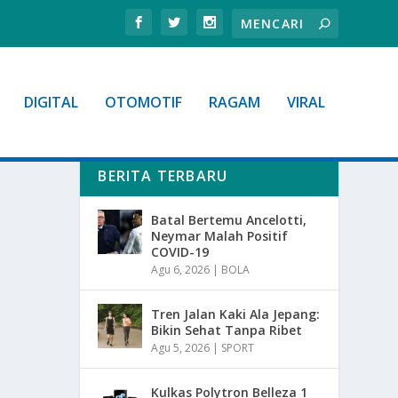
DIGITAL
OTOMOTIF
RAGAM
VIRAL
BERITA TERBARU
Batal Bertemu Ancelotti,
Neymar Malah Positif
COVID-19
Agu 6, 2026
|
BOLA
Tren Jalan Kaki Ala Jepang:
Bikin Sehat Tanpa Ribet
Agu 5, 2026
|
SPORT
Kulkas Polytron Belleza 1