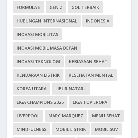
FORMULA E
GEN Z
GOL TERBAIK
HUBUNGAN INTERNASIONAL
INDONESIA
INOVASI MOBILITAS
INOVASI MOBIL MASA DEPAN
INOVASI TEKNOLOGI
KEBIASAAN SEHAT
KENDARAAN LISTRIK
KESEHATAN MENTAL
KOREA UTARA
LIBUR NATARU
LIGA CHAMPIONS 2025
LIGA TOP EROPA
LIVERPOOL
MARC MARQUEZ
MENU SEHAT
MINDFULNESS
MOBIL LISTRIK
MOBIL SUV