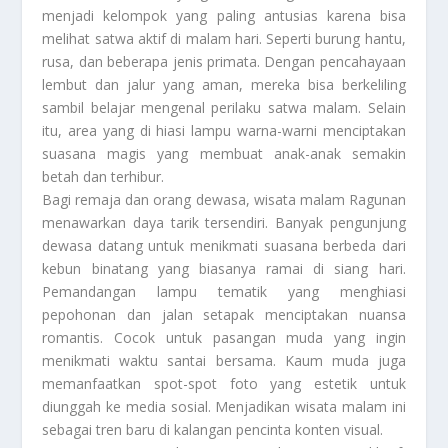
menjadi kelompok yang paling antusias karena bisa
melihat satwa aktif di malam hari. Seperti burung hantu,
rusa, dan beberapa jenis primata. Dengan pencahayaan
lembut dan jalur yang aman, mereka bisa berkeliling
sambil belajar mengenal perilaku satwa malam. Selain
itu, area yang di hiasi lampu warna-warni menciptakan
suasana magis yang membuat anak-anak semakin
betah dan terhibur.
Bagi remaja dan orang dewasa, wisata malam Ragunan
menawarkan daya tarik tersendiri. Banyak pengunjung
dewasa datang untuk menikmati suasana berbeda dari
kebun binatang yang biasanya ramai di siang hari.
Pemandangan lampu tematik yang menghiasi
pepohonan dan jalan setapak menciptakan nuansa
romantis. Cocok untuk pasangan muda yang ingin
menikmati waktu santai bersama. Kaum muda juga
memanfaatkan spot-spot foto yang estetik untuk
diunggah ke media sosial. Menjadikan wisata malam ini
sebagai tren baru di kalangan pencinta konten visual.