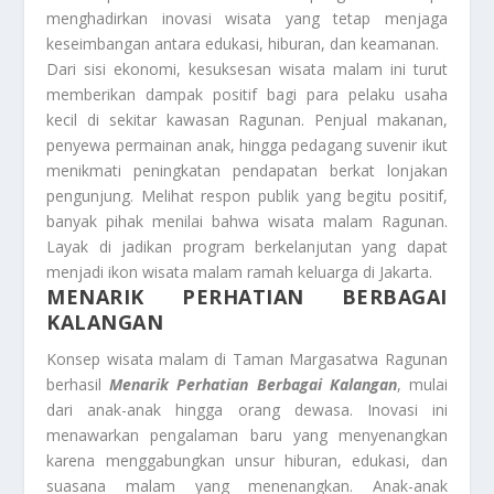
menghadirkan inovasi wisata yang tetap menjaga
keseimbangan antara edukasi, hiburan, dan keamanan.
Dari sisi ekonomi, kesuksesan wisata malam ini turut
memberikan dampak positif bagi para pelaku usaha
kecil di sekitar kawasan Ragunan. Penjual makanan,
penyewa permainan anak, hingga pedagang suvenir ikut
menikmati peningkatan pendapatan berkat lonjakan
pengunjung. Melihat respon publik yang begitu positif,
banyak pihak menilai bahwa wisata malam Ragunan.
Layak di jadikan program berkelanjutan yang dapat
menjadi ikon wisata malam ramah keluarga di Jakarta.
MENARIK PERHATIAN BERBAGAI
KALANGAN
Konsep wisata malam di Taman Margasatwa Ragunan
berhasil
Menarik Perhatian Berbagai Kalangan
, mulai
dari anak-anak hingga orang dewasa. Inovasi ini
menawarkan pengalaman baru yang menyenangkan
karena menggabungkan unsur hiburan, edukasi, dan
suasana malam yang menenangkan. Anak-anak