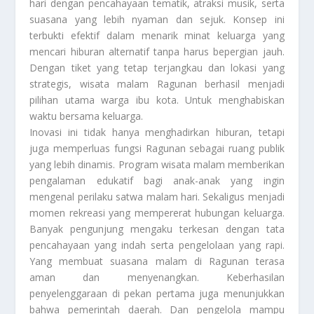
hari dengan pencahayaan tematik, atraksi musik, serta
suasana yang lebih nyaman dan sejuk. Konsep ini
terbukti efektif dalam menarik minat keluarga yang
mencari hiburan alternatif tanpa harus bepergian jauh.
Dengan tiket yang tetap terjangkau dan lokasi yang
strategis, wisata malam Ragunan berhasil menjadi
pilihan utama warga ibu kota. Untuk menghabiskan
waktu bersama keluarga.
Inovasi ini tidak hanya menghadirkan hiburan, tetapi
juga memperluas fungsi Ragunan sebagai ruang publik
yang lebih dinamis. Program wisata malam memberikan
pengalaman edukatif bagi anak-anak yang ingin
mengenal perilaku satwa malam hari. Sekaligus menjadi
momen rekreasi yang mempererat hubungan keluarga.
Banyak pengunjung mengaku terkesan dengan tata
pencahayaan yang indah serta pengelolaan yang rapi.
Yang membuat suasana malam di Ragunan terasa
aman dan menyenangkan. Keberhasilan
penyelenggaraan di pekan pertama juga menunjukkan
bahwa pemerintah daerah. Dan pengelola mampu