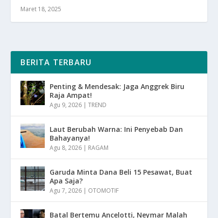
Maret 18, 2025
BERITA TERBARU
Penting & Mendesak: Jaga Anggrek Biru
Raja Ampat!
Agu 9, 2026
|
TREND
Laut Berubah Warna: Ini Penyebab Dan
Bahayanya!
Agu 8, 2026
|
RAGAM
Garuda Minta Dana Beli 15 Pesawat, Buat
Apa Saja?
Agu 7, 2026
|
OTOMOTIF
Batal Bertemu Ancelotti, Neymar Malah