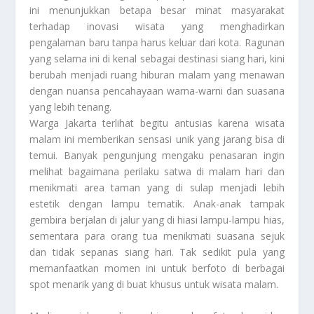
ini menunjukkan betapa besar minat masyarakat
terhadap inovasi wisata yang menghadirkan
pengalaman baru tanpa harus keluar dari kota. Ragunan
yang selama ini di kenal sebagai destinasi siang hari, kini
berubah menjadi ruang hiburan malam yang menawan
dengan nuansa pencahayaan warna-warni dan suasana
yang lebih tenang.
Warga Jakarta terlihat begitu antusias karena wisata
malam ini memberikan sensasi unik yang jarang bisa di
temui. Banyak pengunjung mengaku penasaran ingin
melihat bagaimana perilaku satwa di malam hari dan
menikmati area taman yang di sulap menjadi lebih
estetik dengan lampu tematik. Anak-anak tampak
gembira berjalan di jalur yang di hiasi lampu-lampu hias,
sementara para orang tua menikmati suasana sejuk
dan tidak sepanas siang hari. Tak sedikit pula yang
memanfaatkan momen ini untuk berfoto di berbagai
spot menarik yang di buat khusus untuk wisata malam.