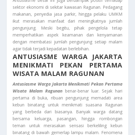
Antusiasme besar ini juga berdampak positif terhadap
sektor ekonomi di sekitar kawasan Ragunan. Pedagang
makanan, penyedia jasa parkir, hingga pelaku UMKM
ikut merasakan manfaat dari meningkatnya jumlah
pengunjung. Meski begitu, pihak pengelola tetap
memperhatikan aspek keamanan dan kenyamanan
dengan membatasi jumlah pengunjung setiap malam
agar tidak terjadi kepadatan berlebihan.
ANTUSIASME WARGA JAKARTA
MENIKMATI PEKAN PERTAMA
WISATA MALAM RAGUNAN
Antusiasme Warga Jakarta Menikmati Pekan Pertama
Wisata Malam Ragunan
benar-benar luar. Sejak hari
pertama di buka, ribuan pengunjung memadati area
kebun binatang untuk menikmati suasana Ragunan
yang berbeda dari biasanya. Banyak warga datang
bersama keluarga, pasangan, hingga rombongan
teman untuk merasakan sensasi berkeliling kebun
binatang di bawah gemerlap lampu malam. Fenomena