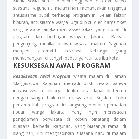
Media sosial pun di penuhi unggahan foto dan video
suasana Ragunan di malam hari, menandakan tingginya
antusiasme publik terhadap program ini. Selain faktor
hiburan, antusiasme warga juga di picu oleh harga tiket
yang tetap terjangkau dan akses lokasi yang mudah di
jangkau dari berbagai wilayah Jakarta. Banyak
pengunjung menilai bahwa wisata malam Ragunan
menjadi alternatif rekreasi keluarga yang
menyenangkan di tengah padatnya rutinitas ibu kota.
KESUKSESAN AWAL PROGRAM
Kesuksesan Awal Program
wisata malam di Taman
Margasatwa Ragunan menjadi bukti nyata bahwa
inovasi wisata keluarga di ibu kota dapat di terima
dengan sangat baik oleh masyarakat. Sejak di buka
pertama kali, program ini langsung menarik perhatian
ribuan warga Jakarta. Yang ingin merasakan
pengalaman berwisata di kebun binatang dalam
suasana berbeda. Ragunan, yang biasanya ramai di
siang hari, kini menghadirkan suasana baru di malam