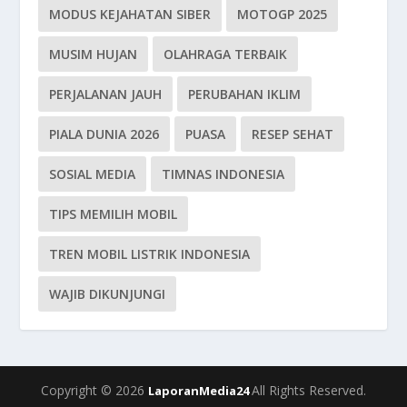
MODUS KEJAHATAN SIBER
MOTOGP 2025
MUSIM HUJAN
OLAHRAGA TERBAIK
PERJALANAN JAUH
PERUBAHAN IKLIM
PIALA DUNIA 2026
PUASA
RESEP SEHAT
SOSIAL MEDIA
TIMNAS INDONESIA
TIPS MEMILIH MOBIL
TREN MOBIL LISTRIK INDONESIA
WAJIB DIKUNJUNGI
Copyright © 2026
All Rights Reserved.
LaporanMedia24