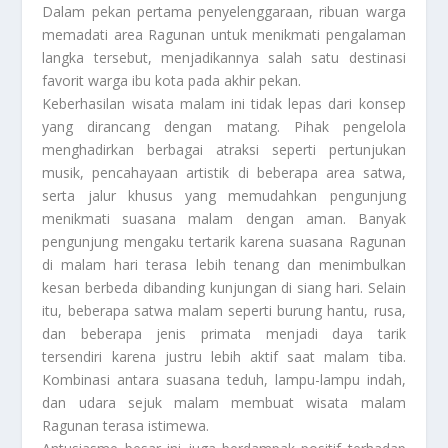
Dalam pekan pertama penyelenggaraan, ribuan warga
memadati area Ragunan untuk menikmati pengalaman
langka tersebut, menjadikannya salah satu destinasi
favorit warga ibu kota pada akhir pekan.
Keberhasilan wisata malam ini tidak lepas dari konsep
yang dirancang dengan matang. Pihak pengelola
menghadirkan berbagai atraksi seperti pertunjukan
musik, pencahayaan artistik di beberapa area satwa,
serta jalur khusus yang memudahkan pengunjung
menikmati suasana malam dengan aman. Banyak
pengunjung mengaku tertarik karena suasana Ragunan
di malam hari terasa lebih tenang dan menimbulkan
kesan berbeda dibanding kunjungan di siang hari. Selain
itu, beberapa satwa malam seperti burung hantu, rusa,
dan beberapa jenis primata menjadi daya tarik
tersendiri karena justru lebih aktif saat malam tiba.
Kombinasi antara suasana teduh, lampu-lampu indah,
dan udara sejuk malam membuat wisata malam
Ragunan terasa istimewa.