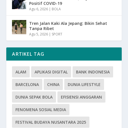
Positif COVID-19
Agu 6, 2026
|
BOLA
Tren Jalan Kaki Ala Jepang: Bikin Sehat
Tanpa Ribet
Agu 5, 2026
|
SPORT
ARTIKEL TAG
ALAM
APLIKASI DIGITAL
BANK INDONESIA
BARCELONA
CHINA
DUNIA LIFESTYLE
DUNIA SEPAK BOLA
EFISIENSI ANGGARAN
FENOMENA SOSIAL MEDIA
FESTIVAL BUDAYA NUSANTARA 2025