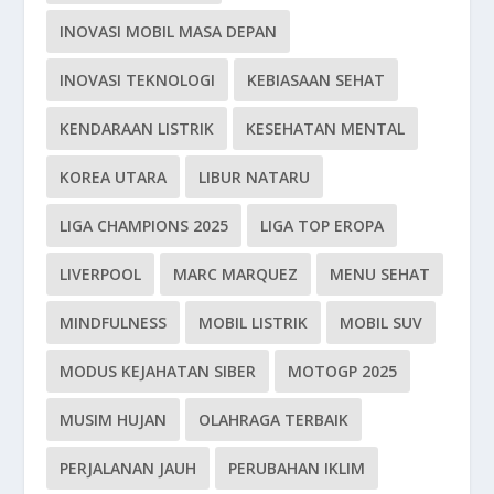
INOVASI MOBIL MASA DEPAN
INOVASI TEKNOLOGI
KEBIASAAN SEHAT
KENDARAAN LISTRIK
KESEHATAN MENTAL
KOREA UTARA
LIBUR NATARU
LIGA CHAMPIONS 2025
LIGA TOP EROPA
LIVERPOOL
MARC MARQUEZ
MENU SEHAT
MINDFULNESS
MOBIL LISTRIK
MOBIL SUV
MODUS KEJAHATAN SIBER
MOTOGP 2025
MUSIM HUJAN
OLAHRAGA TERBAIK
PERJALANAN JAUH
PERUBAHAN IKLIM