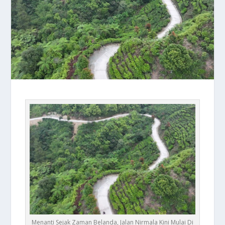
Menanti Sejak Zaman Belanda, Jalan Nirmala Kini Mulai Di