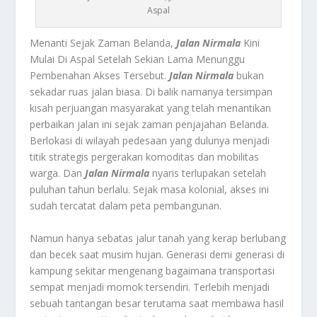
Aspal
Menanti Sejak Zaman Belanda,
Jalan Nirmala
Kini
Mulai Di Aspal Setelah Sekian Lama Menunggu
Pembenahan Akses Tersebut.
Jalan Nirmala
bukan
sekadar ruas jalan biasa. Di balik namanya tersimpan
kisah perjuangan masyarakat yang telah menantikan
perbaikan jalan ini sejak zaman penjajahan Belanda.
Berlokasi di wilayah pedesaan yang dulunya menjadi
titik strategis pergerakan komoditas dan mobilitas
warga. Dan
Jalan Nirmala
nyaris terlupakan setelah
puluhan tahun berlalu. Sejak masa kolonial, akses ini
sudah tercatat dalam peta pembangunan.
Namun hanya sebatas jalur tanah yang kerap berlubang
dan becek saat musim hujan. Generasi demi generasi di
kampung sekitar mengenang bagaimana transportasi
sempat menjadi momok tersendiri. Terlebih menjadi
sebuah tantangan besar terutama saat membawa hasil