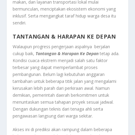
makan, dan layanan transportasi lokal mulai
bermunculan, menciptakan ekosistem ekonomi yang
inklusif. Serta mengangkat taraf hidup warga desa itu
sendiri.
TANTANGAN & HARAPAN KE DEPAN
Walaupun progress pengerjaan aspalnya berjalan
cukup baik,
Tantangan & Harapan Ke Depan
tetap ada.
Kondisi cuaca ekstrem menjadi salah satu faktor
terbesar yang dapat memperlambat proses
pembangunan. Belum lagi kebutuhan anggaran
tambahan untuk beberapa titik jalan yang mengalami
kerusakan lebih parah dari perkiraan awal. Namun
demikian, pemerintah daerah berkomitmen untuk
menuntaskan semua tahapan proyek sesuai jadwal.
Dengan dukungan teknis dari tenaga ahli serta
pengawasan langsung dari warga sekitar.
Akses ini di prediksi akan rampung dalam beberapa