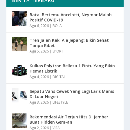
BERITA TERBARU
Batal Bertemu Ancelotti, Neymar Malah
Positif COVID-19
Agu 6, 2026
|
BOLA
Tren Jalan Kaki Ala Jepang: Bikin Sehat
Tanpa Ribet
Agu 5, 2026
|
SPORT
Kulkas Polytron Belleza 1 Pintu Yang Bikin
Hemat Listrik
Agu 4, 2026
|
DIGITAL
Sepatu Vans Cewek Yang Lagi Laris Manis
Di Luar Negeri
Agu 3, 2026
|
LIFESTYLE
Rekomendasi Air Terjun Hits Di Jember
Buat Hidden Gem-an
Agu 2, 2026
|
VIRAL