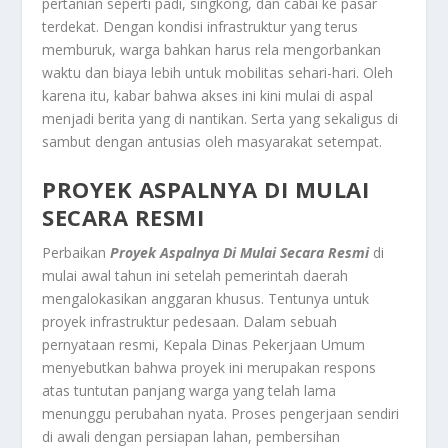
pertanian seperti padi, singkong, dan cabai ke pasar
terdekat. Dengan kondisi infrastruktur yang terus
memburuk, warga bahkan harus rela mengorbankan
waktu dan biaya lebih untuk mobilitas sehari-hari. Oleh
karena itu, kabar bahwa akses ini kini mulai di aspal
menjadi berita yang di nantikan. Serta yang sekaligus di
sambut dengan antusias oleh masyarakat setempat.
PROYEK ASPALNYA DI MULAI
SECARA RESMI
Perbaikan
Proyek Aspalnya Di Mulai Secara Resmi
di
mulai awal tahun ini setelah pemerintah daerah
mengalokasikan anggaran khusus. Tentunya untuk
proyek infrastruktur pedesaan. Dalam sebuah
pernyataan resmi, Kepala Dinas Pekerjaan Umum
menyebutkan bahwa proyek ini merupakan respons
atas tuntutan panjang warga yang telah lama
menunggu perubahan nyata. Proses pengerjaan sendiri
di awali dengan persiapan lahan, pembersihan