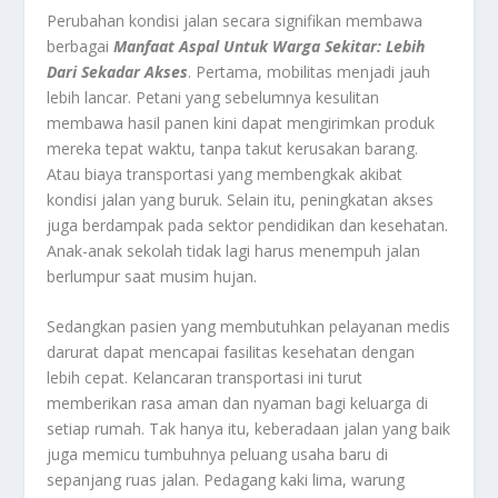
Perubahan kondisi jalan secara signifikan membawa
berbagai
Manfaat Aspal Untuk Warga Sekitar: Lebih
Dari Sekadar Akses
. Pertama, mobilitas menjadi jauh
lebih lancar. Petani yang sebelumnya kesulitan
membawa hasil panen kini dapat mengirimkan produk
mereka tepat waktu, tanpa takut kerusakan barang.
Atau biaya transportasi yang membengkak akibat
kondisi jalan yang buruk. Selain itu, peningkatan akses
juga berdampak pada sektor pendidikan dan kesehatan.
Anak-anak sekolah tidak lagi harus menempuh jalan
berlumpur saat musim hujan.
Sedangkan pasien yang membutuhkan pelayanan medis
darurat dapat mencapai fasilitas kesehatan dengan
lebih cepat. Kelancaran transportasi ini turut
memberikan rasa aman dan nyaman bagi keluarga di
setiap rumah. Tak hanya itu, keberadaan jalan yang baik
juga memicu tumbuhnya peluang usaha baru di
sepanjang ruas jalan. Pedagang kaki lima, warung