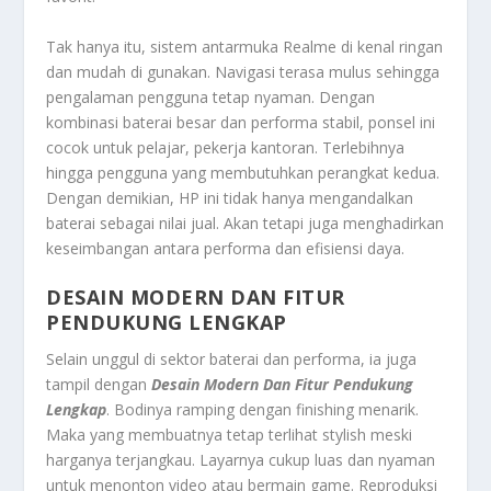
Tak hanya itu, sistem antarmuka Realme di kenal ringan
dan mudah di gunakan. Navigasi terasa mulus sehingga
pengalaman pengguna tetap nyaman. Dengan
kombinasi baterai besar dan performa stabil, ponsel ini
cocok untuk pelajar, pekerja kantoran. Terlebihnya
hingga pengguna yang membutuhkan perangkat kedua.
Dengan demikian, HP ini tidak hanya mengandalkan
baterai sebagai nilai jual. Akan tetapi juga menghadirkan
keseimbangan antara performa dan efisiensi daya.
DESAIN MODERN DAN FITUR
PENDUKUNG LENGKAP
Selain unggul di sektor baterai dan performa, ia juga
tampil dengan
Desain Modern Dan Fitur Pendukung
Lengkap
. Bodinya ramping dengan finishing menarik.
Maka yang membuatnya tetap terlihat stylish meski
harganya terjangkau. Layarnya cukup luas dan nyaman
untuk menonton video atau bermain game. Reproduksi