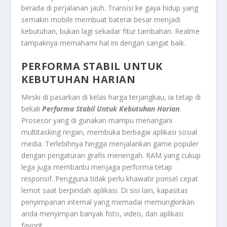
berada di perjalanan jauh. Transisi ke gaya hidup yang
semakin mobile membuat baterai besar menjadi
kebutuhan, bukan lagi sekadar fitur tambahan. Realme
tampaknya memahami hal ini dengan sangat baik.
PERFORMA STABIL UNTUK
KEBUTUHAN HARIAN
Meski di pasarkan di kelas harga terjangkau, ia tetap di
bekali
Performa Stabil Untuk Kebutuhan Harian
.
Prosesor yang di gunakan mampu menangani
multitasking ringan, membuka berbagai aplikasi sosial
media. Terlebihnya hingga menjalankan game populer
dengan pengaturan grafis menengah. RAM yang cukup
lega juga membantu menjaga performa tetap
responsif. Pengguna tidak perlu khawatir ponsel cepat
lemot saat berpindah aplikasi. Di sisi lain, kapasitas
penyimpanan internal yang memadai memungkinkan
anda menyimpan banyak foto, video, dan aplikasi
favorit.