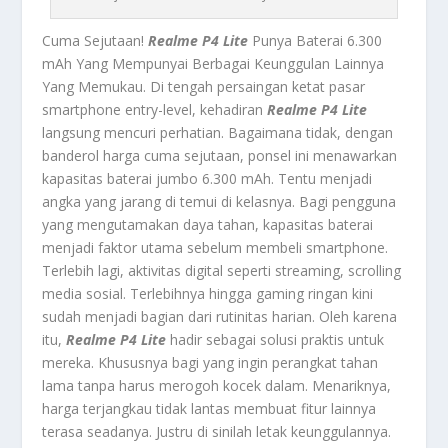
Cuma Sejutaan!
Realme P4 Lite
Punya Baterai 6.300
mAh Yang Mempunyai Berbagai Keunggulan Lainnya
Yang Memukau. Di tengah persaingan ketat pasar
smartphone entry-level, kehadiran
Realme P4 Lite
langsung mencuri perhatian. Bagaimana tidak, dengan
banderol harga cuma sejutaan, ponsel ini menawarkan
kapasitas baterai jumbo 6.300 mAh. Tentu menjadi
angka yang jarang di temui di kelasnya. Bagi pengguna
yang mengutamakan daya tahan, kapasitas baterai
menjadi faktor utama sebelum membeli smartphone.
Terlebih lagi, aktivitas digital seperti streaming, scrolling
media sosial. Terlebihnya hingga gaming ringan kini
sudah menjadi bagian dari rutinitas harian. Oleh karena
itu,
Realme P4 Lite
hadir sebagai solusi praktis untuk
mereka. Khususnya bagi yang ingin perangkat tahan
lama tanpa harus merogoh kocek dalam. Menariknya,
harga terjangkau tidak lantas membuat fitur lainnya
terasa seadanya. Justru di sinilah letak keunggulannya.