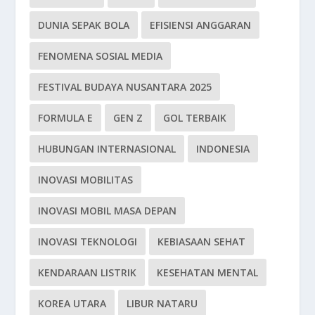
DUNIA SEPAK BOLA
EFISIENSI ANGGARAN
FENOMENA SOSIAL MEDIA
FESTIVAL BUDAYA NUSANTARA 2025
FORMULA E
GEN Z
GOL TERBAIK
HUBUNGAN INTERNASIONAL
INDONESIA
INOVASI MOBILITAS
INOVASI MOBIL MASA DEPAN
INOVASI TEKNOLOGI
KEBIASAAN SEHAT
KENDARAAN LISTRIK
KESEHATAN MENTAL
KOREA UTARA
LIBUR NATARU