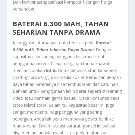
Dan kombinasi spesifikasi kompetitif dengan harga
bersahabat.
BATERAI 6.300 MAH, TAHAN
SEHARIAN TANPA DRAMA
Keunggulan utamanya tentu terletak pada
Baterai
6.300 mAh, Tahan Seharian Tanpa Drama
. Dengan
kapasitas sebesar ini, pengguna bisa menikmati
penggunaan intensif sepanjang hari tanpa khawatir
mencari colokan listrik. Untuk aktivitas standar seperti
chatting, browsing, dan media sosial. Kemudian dengan
daya tahan baterainya bisa tembus lebih dari satu hari.
Bahkan untuk penggunaan lebih berat seperti streaming
video atau bermain game kasual. Maka konsumsi daya
tetap relatif stabil. Selain itu, kapasitas besar ini juga
sangat membantu bagi pengguna yang sering
bepergian. Anda tak perlu membawa power bank ke
mana-mana. Dalam situasi darurat, ponsel ini bahkan
bisa menjadi andalan saat listrik padam atau saat