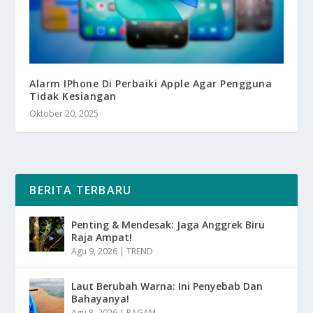
Alarm IPhone Di Perbaiki Apple Agar Pengguna
Tidak Kesiangan
Oktober 20, 2025
BERITA TERBARU
Penting & Mendesak: Jaga Anggrek Biru
Raja Ampat!
Agu 9, 2026
|
TREND
Laut Berubah Warna: Ini Penyebab Dan
Bahayanya!
Agu 8, 2026
|
RAGAM