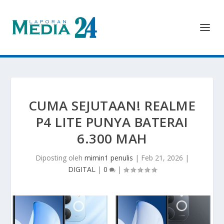
CUMA SEJUTAAN! REALME
P4 LITE PUNYA BATERAI
6.300 MAH
Diposting oleh
mimin1 penulis
|
Feb 21, 2026
|
DIGITAL
|
0
|