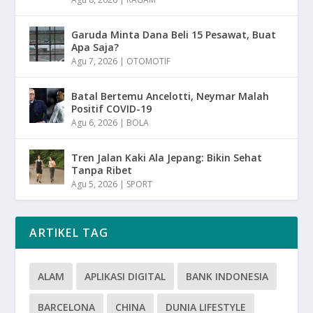
Garuda Minta Dana Beli 15 Pesawat, Buat
Apa Saja?
Agu 7, 2026
|
OTOMOTIF
Batal Bertemu Ancelotti, Neymar Malah
Positif COVID-19
Agu 6, 2026
|
BOLA
Tren Jalan Kaki Ala Jepang: Bikin Sehat
Tanpa Ribet
Agu 5, 2026
|
SPORT
ARTIKEL TAG
ALAM
APLIKASI DIGITAL
BANK INDONESIA
BARCELONA
CHINA
DUNIA LIFESTYLE