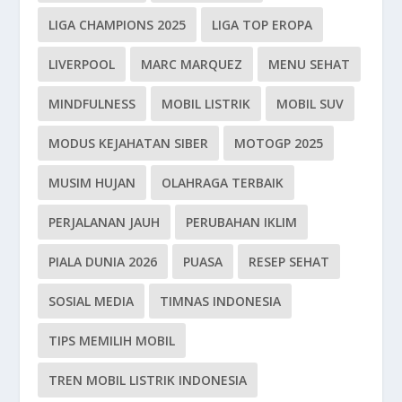
LIGA CHAMPIONS 2025
LIGA TOP EROPA
LIVERPOOL
MARC MARQUEZ
MENU SEHAT
MINDFULNESS
MOBIL LISTRIK
MOBIL SUV
MODUS KEJAHATAN SIBER
MOTOGP 2025
MUSIM HUJAN
OLAHRAGA TERBAIK
PERJALANAN JAUH
PERUBAHAN IKLIM
PIALA DUNIA 2026
PUASA
RESEP SEHAT
SOSIAL MEDIA
TIMNAS INDONESIA
TIPS MEMILIH MOBIL
TREN MOBIL LISTRIK INDONESIA