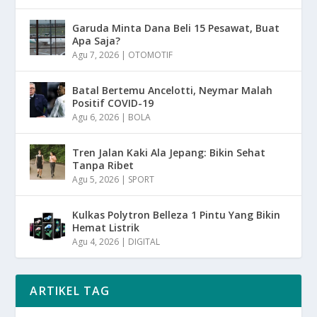
Garuda Minta Dana Beli 15 Pesawat, Buat
Apa Saja?
Agu 7, 2026
|
OTOMOTIF
Batal Bertemu Ancelotti, Neymar Malah
Positif COVID-19
Agu 6, 2026
|
BOLA
Tren Jalan Kaki Ala Jepang: Bikin Sehat
Tanpa Ribet
Agu 5, 2026
|
SPORT
Kulkas Polytron Belleza 1 Pintu Yang Bikin
Hemat Listrik
Agu 4, 2026
|
DIGITAL
ARTIKEL TAG