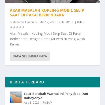
AKAR MASALAH KOPLING MOBIL SELIP
SAAT DI PAKAI BERKENDARA
oleh
mimin1 penulis
|
Mei 19, 2026
|
OTOMOTIF
|
0
|
Akar Masalah Kopling Mobil Selip Saat Di Pakai
Berkendara Dengan Berbagai Pemicu Yang Wajib
Kalian...
BACA SELENGKAPNYA
BERITA TERBARU
Laut Berubah Warna: Ini Penyebab Dan
Bahayanya!
Agu 8, 2026
|
RAGAM