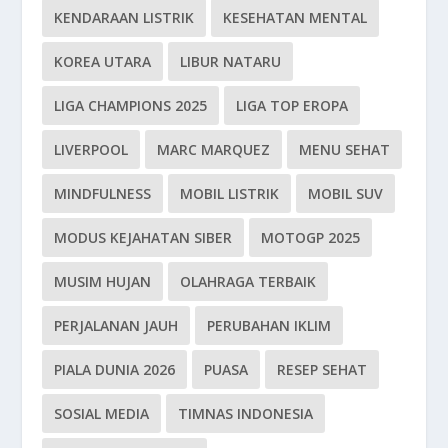
KENDARAAN LISTRIK
KESEHATAN MENTAL
KOREA UTARA
LIBUR NATARU
LIGA CHAMPIONS 2025
LIGA TOP EROPA
LIVERPOOL
MARC MARQUEZ
MENU SEHAT
MINDFULNESS
MOBIL LISTRIK
MOBIL SUV
MODUS KEJAHATAN SIBER
MOTOGP 2025
MUSIM HUJAN
OLAHRAGA TERBAIK
PERJALANAN JAUH
PERUBAHAN IKLIM
PIALA DUNIA 2026
PUASA
RESEP SEHAT
SOSIAL MEDIA
TIMNAS INDONESIA