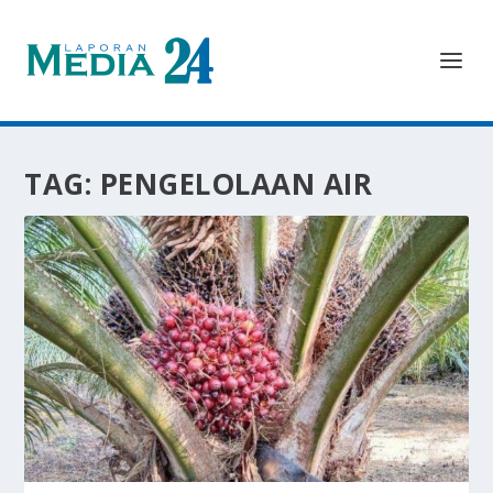
TAG:
PENGELOLAAN AIR