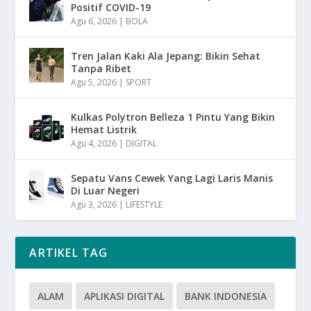
Positif COVID-19
Agu 6, 2026
|
BOLA
Tren Jalan Kaki Ala Jepang: Bikin Sehat
Tanpa Ribet
Agu 5, 2026
|
SPORT
Kulkas Polytron Belleza 1 Pintu Yang Bikin
Hemat Listrik
Agu 4, 2026
|
DIGITAL
Sepatu Vans Cewek Yang Lagi Laris Manis
Di Luar Negeri
Agu 3, 2026
|
LIFESTYLE
ARTIKEL TAG
ALAM
APLIKASI DIGITAL
BANK INDONESIA