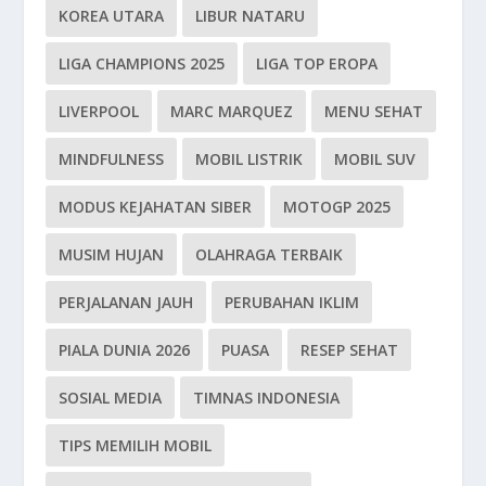
KOREA UTARA
LIBUR NATARU
LIGA CHAMPIONS 2025
LIGA TOP EROPA
LIVERPOOL
MARC MARQUEZ
MENU SEHAT
MINDFULNESS
MOBIL LISTRIK
MOBIL SUV
MODUS KEJAHATAN SIBER
MOTOGP 2025
MUSIM HUJAN
OLAHRAGA TERBAIK
PERJALANAN JAUH
PERUBAHAN IKLIM
PIALA DUNIA 2026
PUASA
RESEP SEHAT
SOSIAL MEDIA
TIMNAS INDONESIA
TIPS MEMILIH MOBIL