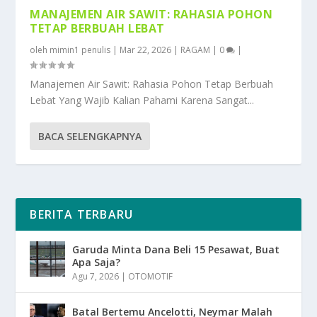
MANAJEMEN AIR SAWIT: RAHASIA POHON
TETAP BERBUAH LEBAT
oleh
mimin1 penulis
|
Mar 22, 2026
|
RAGAM
|
0
|
Manajemen Air Sawit: Rahasia Pohon Tetap Berbuah
Lebat Yang Wajib Kalian Pahami Karena Sangat...
BACA SELENGKAPNYA
BERITA TERBARU
Garuda Minta Dana Beli 15 Pesawat, Buat
Apa Saja?
Agu 7, 2026
|
OTOMOTIF
Batal Bertemu Ancelotti, Neymar Malah