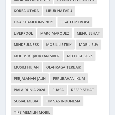
KOREA UTARA
LIBUR NATARU
LIGA CHAMPIONS 2025
LIGA TOP EROPA
LIVERPOOL
MARC MARQUEZ
MENU SEHAT
MINDFULNESS
MOBIL LISTRIK
MOBIL SUV
MODUS KEJAHATAN SIBER
MOTOGP 2025
MUSIM HUJAN
OLAHRAGA TERBAIK
PERJALANAN JAUH
PERUBAHAN IKLIM
PIALA DUNIA 2026
PUASA
RESEP SEHAT
SOSIAL MEDIA
TIMNAS INDONESIA
TIPS MEMILIH MOBIL