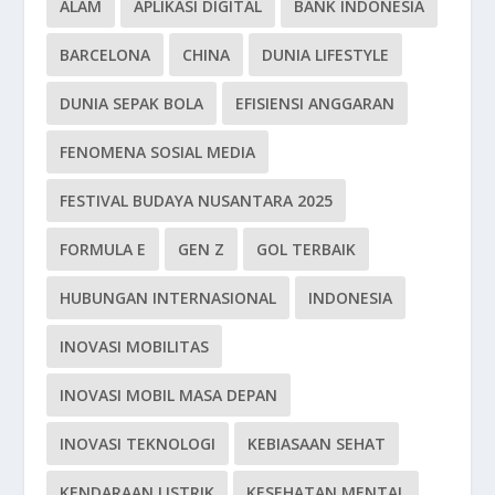
ALAM
APLIKASI DIGITAL
BANK INDONESIA
BARCELONA
CHINA
DUNIA LIFESTYLE
DUNIA SEPAK BOLA
EFISIENSI ANGGARAN
FENOMENA SOSIAL MEDIA
FESTIVAL BUDAYA NUSANTARA 2025
FORMULA E
GEN Z
GOL TERBAIK
HUBUNGAN INTERNASIONAL
INDONESIA
INOVASI MOBILITAS
INOVASI MOBIL MASA DEPAN
INOVASI TEKNOLOGI
KEBIASAAN SEHAT
KENDARAAN LISTRIK
KESEHATAN MENTAL