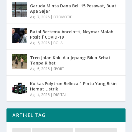
Garuda Minta Dana Beli 15 Pesawat, Buat
Apa Saja?
Agu 7, 2026
|
OTOMOTIF
Batal Bertemu Ancelotti, Neymar Malah
Positif COVID-19
Agu 6, 2026
|
BOLA
Tren Jalan Kaki Ala Jepang: Bikin Sehat
Tanpa Ribet
Agu 5, 2026
|
SPORT
Kulkas Polytron Belleza 1 Pintu Yang Bikin
Hemat Listrik
Agu 4, 2026
|
DIGITAL
ARTIKEL TAG