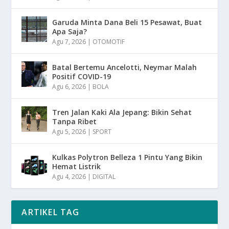
Garuda Minta Dana Beli 15 Pesawat, Buat
Apa Saja?
Agu 7, 2026
|
OTOMOTIF
Batal Bertemu Ancelotti, Neymar Malah
Positif COVID-19
Agu 6, 2026
|
BOLA
Tren Jalan Kaki Ala Jepang: Bikin Sehat
Tanpa Ribet
Agu 5, 2026
|
SPORT
Kulkas Polytron Belleza 1 Pintu Yang Bikin
Hemat Listrik
Agu 4, 2026
|
DIGITAL
ARTIKEL TAG