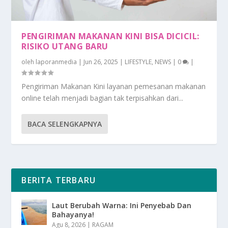
PENGIRIMAN MAKANAN KINI BISA DICICIL:
RISIKO UTANG BARU
oleh
laporanmedia
|
Jun 26, 2025
|
LIFESTYLE
,
NEWS
|
0
|
Pengiriman Makanan Kini layanan pemesanan makanan
online telah menjadi bagian tak terpisahkan dari...
BACA SELENGKAPNYA
BERITA TERBARU
Laut Berubah Warna: Ini Penyebab Dan
Bahayanya!
Agu 8, 2026
|
RAGAM