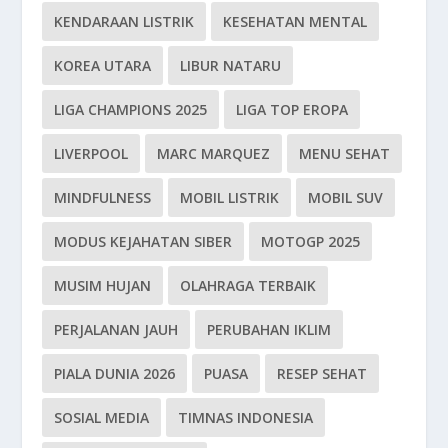
KENDARAAN LISTRIK
KESEHATAN MENTAL
KOREA UTARA
LIBUR NATARU
LIGA CHAMPIONS 2025
LIGA TOP EROPA
LIVERPOOL
MARC MARQUEZ
MENU SEHAT
MINDFULNESS
MOBIL LISTRIK
MOBIL SUV
MODUS KEJAHATAN SIBER
MOTOGP 2025
MUSIM HUJAN
OLAHRAGA TERBAIK
PERJALANAN JAUH
PERUBAHAN IKLIM
PIALA DUNIA 2026
PUASA
RESEP SEHAT
SOSIAL MEDIA
TIMNAS INDONESIA