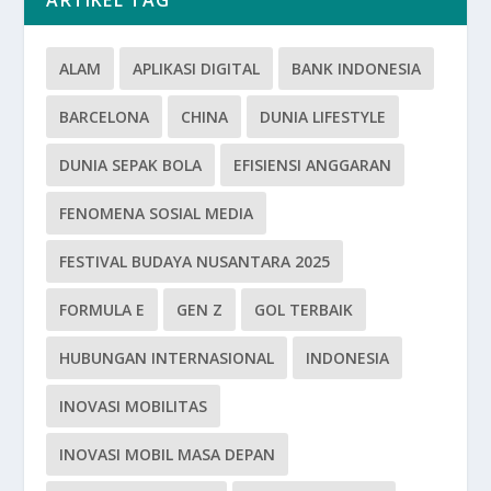
ARTIKEL TAG
ALAM
APLIKASI DIGITAL
BANK INDONESIA
BARCELONA
CHINA
DUNIA LIFESTYLE
DUNIA SEPAK BOLA
EFISIENSI ANGGARAN
FENOMENA SOSIAL MEDIA
FESTIVAL BUDAYA NUSANTARA 2025
FORMULA E
GEN Z
GOL TERBAIK
HUBUNGAN INTERNASIONAL
INDONESIA
INOVASI MOBILITAS
INOVASI MOBIL MASA DEPAN