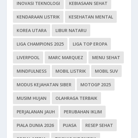
INOVASI TEKNOLOGI
KEBIASAAN SEHAT
KENDARAAN LISTRIK
KESEHATAN MENTAL
KOREA UTARA
LIBUR NATARU
LIGA CHAMPIONS 2025
LIGA TOP EROPA
LIVERPOOL
MARC MARQUEZ
MENU SEHAT
MINDFULNESS
MOBIL LISTRIK
MOBIL SUV
MODUS KEJAHATAN SIBER
MOTOGP 2025
MUSIM HUJAN
OLAHRAGA TERBAIK
PERJALANAN JAUH
PERUBAHAN IKLIM
PIALA DUNIA 2026
PUASA
RESEP SEHAT