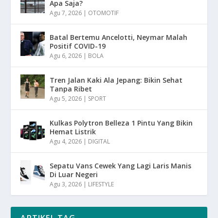
Apa Saja?
Agu 7, 2026
|
OTOMOTIF
Batal Bertemu Ancelotti, Neymar Malah
Positif COVID-19
Agu 6, 2026
|
BOLA
Tren Jalan Kaki Ala Jepang: Bikin Sehat
Tanpa Ribet
Agu 5, 2026
|
SPORT
Kulkas Polytron Belleza 1 Pintu Yang Bikin
Hemat Listrik
Agu 4, 2026
|
DIGITAL
Sepatu Vans Cewek Yang Lagi Laris Manis
Di Luar Negeri
Agu 3, 2026
|
LIFESTYLE