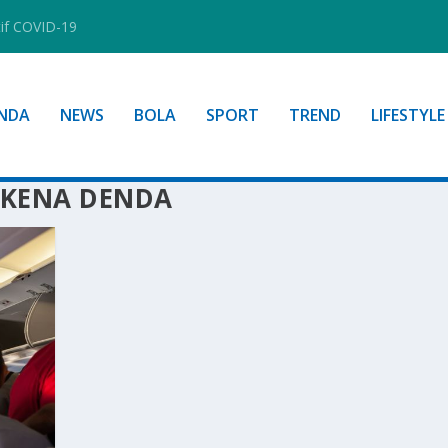
tif COVID-19
NDA
NEWS
BOLA
SPORT
TREND
LIFESTYLE
KENA DENDA