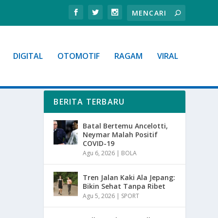
DIGITAL
OTOMOTIF
RAGAM
VIRAL
BERITA TERBARU
Batal Bertemu Ancelotti,
Neymar Malah Positif
COVID-19
Agu 6, 2026
|
BOLA
Tren Jalan Kaki Ala Jepang:
Bikin Sehat Tanpa Ribet
Agu 5, 2026
|
SPORT