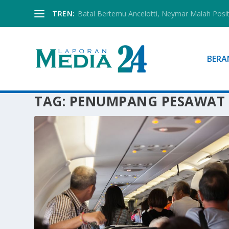
TREN:
Batal Bertemu Ancelotti, Neymar Malah Posi
BERA
TAG:
PENUMPANG PESAWAT 