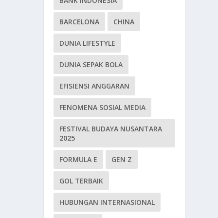
BANK INDONESIA
BARCELONA
CHINA
DUNIA LIFESTYLE
DUNIA SEPAK BOLA
EFISIENSI ANGGARAN
FENOMENA SOSIAL MEDIA
FESTIVAL BUDAYA NUSANTARA
2025
FORMULA E
GEN Z
GOL TERBAIK
HUBUNGAN INTERNASIONAL