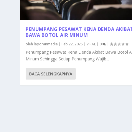
PENUMPANG PESAWAT KENA DENDA AKIBA
BAWA BOTOL AIR MINUM
oleh
laporanmedia
|
Feb 22, 2025
|
VIRAL
|
0
|
Penumpang Pesawat Kena Denda Akibat Bawa Botol Ai
Minum Sehingga Setiap Penumpang Wajib...
BACA SELENGKAPNYA