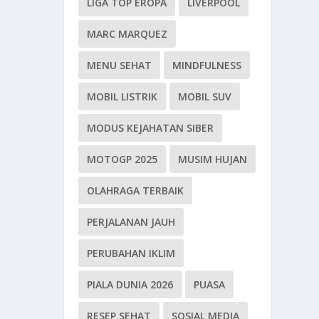
LIGA TOP EROPA
LIVERPOOL
MARC MARQUEZ
MENU SEHAT
MINDFULNESS
MOBIL LISTRIK
MOBIL SUV
MODUS KEJAHATAN SIBER
MOTOGP 2025
MUSIM HUJAN
OLAHRAGA TERBAIK
PERJALANAN JAUH
PERUBAHAN IKLIM
PIALA DUNIA 2026
PUASA
RESEP SEHAT
SOSIAL MEDIA