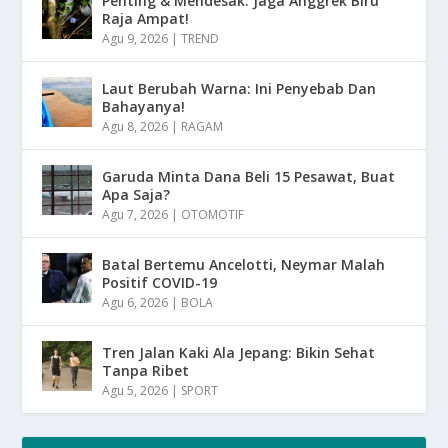
Penting & Mendesak: Jaga Anggrek Biru
Raja Ampat!
Agu 9, 2026
|
TREND
Laut Berubah Warna: Ini Penyebab Dan
Bahayanya!
Agu 8, 2026
|
RAGAM
Garuda Minta Dana Beli 15 Pesawat, Buat
Apa Saja?
Agu 7, 2026
|
OTOMOTIF
Batal Bertemu Ancelotti, Neymar Malah
Positif COVID-19
Agu 6, 2026
|
BOLA
Tren Jalan Kaki Ala Jepang: Bikin Sehat
Tanpa Ribet
Agu 5, 2026
|
SPORT