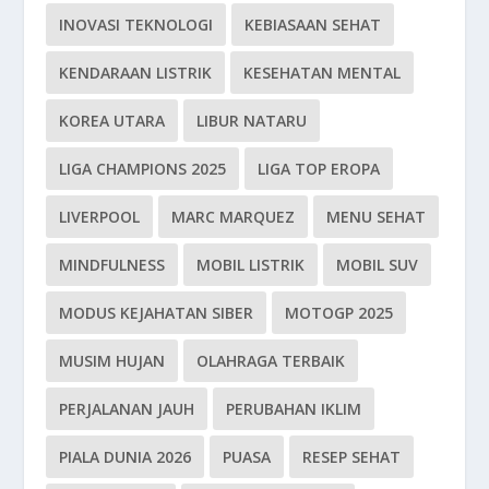
INOVASI TEKNOLOGI
KEBIASAAN SEHAT
KENDARAAN LISTRIK
KESEHATAN MENTAL
KOREA UTARA
LIBUR NATARU
LIGA CHAMPIONS 2025
LIGA TOP EROPA
LIVERPOOL
MARC MARQUEZ
MENU SEHAT
MINDFULNESS
MOBIL LISTRIK
MOBIL SUV
MODUS KEJAHATAN SIBER
MOTOGP 2025
MUSIM HUJAN
OLAHRAGA TERBAIK
PERJALANAN JAUH
PERUBAHAN IKLIM
PIALA DUNIA 2026
PUASA
RESEP SEHAT