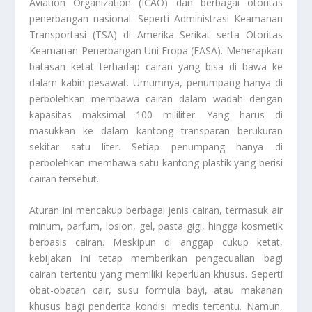
Aviation Organization (ICAO) dan berbagai otoritas
penerbangan nasional. Seperti Administrasi Keamanan
Transportasi (TSA) di Amerika Serikat serta Otoritas
Keamanan Penerbangan Uni Eropa (EASA). Menerapkan
batasan ketat terhadap cairan yang bisa di bawa ke
dalam kabin pesawat. Umumnya, penumpang hanya di
perbolehkan membawa cairan dalam wadah dengan
kapasitas maksimal 100 mililiter. Yang harus di
masukkan ke dalam kantong transparan berukuran
sekitar satu liter. Setiap penumpang hanya di
perbolehkan membawa satu kantong plastik yang berisi
cairan tersebut.
Aturan ini mencakup berbagai jenis cairan, termasuk air
minum, parfum, losion, gel, pasta gigi, hingga kosmetik
berbasis cairan. Meskipun di anggap cukup ketat,
kebijakan ini tetap memberikan pengecualian bagi
cairan tertentu yang memiliki keperluan khusus. Seperti
obat-obatan cair, susu formula bayi, atau makanan
khusus bagi penderita kondisi medis tertentu. Namun,