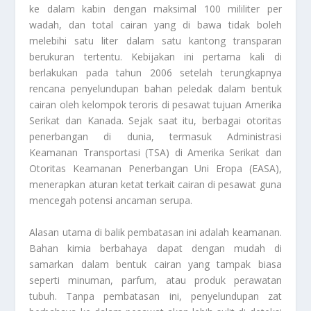
ke dalam kabin dengan maksimal 100 mililiter per
wadah, dan total cairan yang di bawa tidak boleh
melebihi satu liter dalam satu kantong transparan
berukuran tertentu. Kebijakan ini pertama kali di
berlakukan pada tahun 2006 setelah terungkapnya
rencana penyelundupan bahan peledak dalam bentuk
cairan oleh kelompok teroris di pesawat tujuan Amerika
Serikat dan Kanada. Sejak saat itu, berbagai otoritas
penerbangan di dunia, termasuk Administrasi
Keamanan Transportasi (TSA) di Amerika Serikat dan
Otoritas Keamanan Penerbangan Uni Eropa (EASA),
menerapkan aturan ketat terkait cairan di pesawat guna
mencegah potensi ancaman serupa.
Alasan utama di balik pembatasan ini adalah keamanan.
Bahan kimia berbahaya dapat dengan mudah di
samarkan dalam bentuk cairan yang tampak biasa
seperti minuman, parfum, atau produk perawatan
tubuh. Tanpa pembatasan ini, penyelundupan zat