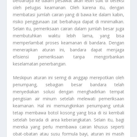
berbahaya ke dalam pesawat akan lebih sulit di deteksi
oleh petugas keamanan. Oleh karena itu, dengan
membatasi jumlah cairan yang di bawa ke dalam kabin,
risiko penggunaan zat berbahaya dapat di minimalkan.
Selain itu, pemeriksaan cairan dalam jumlah besar juga
membutuhkan waktu lebih lama, yang bisa
memperlambat proses keamanan di bandara. Dengan
menerapkan aturan ini, bandara dapat menjaga
efisiensi pemeriksaan tanpa mengorbankan
keselamatan penerbangan.
Meskipun aturan ini sering di anggap merepotkan oleh
penumpang, sebagian besar bandara telah
menyediakan solusi dengan menghadirkan tempat
pengisian air minum setelah melewati pemeriksaan
keamanan. Hal ini memungkinkan penumpang untuk
tetap membawa botol kosong yang bisa di isi kembali
setelah berada di area keberangkatan. Selain itu, bagi
mereka yang perlu membawa cairan khusus seperti
obat-obatan atau susu formula bayi, aturan ini masih