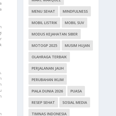
a
a
MENU SEHAT
MINDFULNESS
MOBIL LISTRIK
MOBIL SUV
h
i
MODUS KEJAHATAN SIBER
r
k
MOTOGP 2025
MUSIM HUJAN
OLAHRAGA TERBAIK
PERJALANAN JAUH
,
h
PERUBAHAN IKLIM
m
u
PIALA DUNIA 2026
PUASA
m
RESEP SEHAT
SOSIAL MEDIA
TIMNAS INDONESIA
h