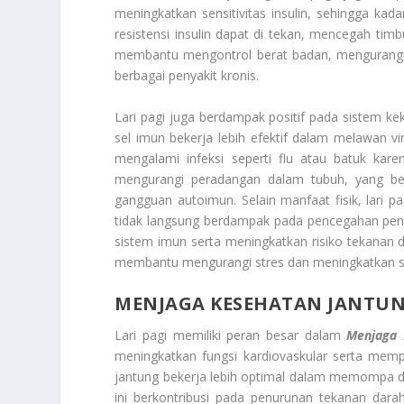
meningkatkan sensitivitas insulin, sehingga kada
resistensi insulin dapat di tekan, mencegah timb
membantu mengontrol berat badan, mengurangi
berbagai penyakit kronis.
Lari pagi juga berdampak positif pada sistem ke
sel imun bekerja lebih efektif dalam melawan vi
mengalami infeksi seperti flu atau batuk kare
mengurangi peradangan dalam tubuh, yang berka
gangguan autoimun. Selain manfaat fisik, lari 
tidak langsung berdampak pada pencegahan pen
sistem imun serta meningkatkan risiko tekanan 
membantu mengurangi stres dan meningkatkan s
MENJAGA KESEHATAN JANTU
Lari pagi memiliki peran besar dalam
Menjaga 
meningkatkan fungsi kardiovaskular serta memp
jantung bekerja lebih optimal dalam memompa dara
ini berkontribusi pada penurunan tekanan dar