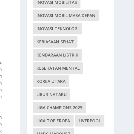
INOVASI MOBILITAS
INOVASI MOBIL MASA DEPAN
INOVASI TEKNOLOGI
KEBIASAAN SEHAT
KENDARAAN LISTRIK
.
KESEHATAN MENTAL
m
i
KOREA UTARA
h
n
LIBUR NATARU
n
LIGA CHAMPIONS 2025
n
LIGA TOP EROPA
LIVERPOOL
n
k
MARC MARQUEZ