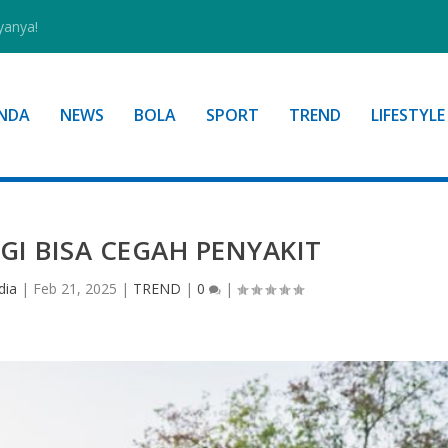
yanya!
NDA
NEWS
BOLA
SPORT
TREND
LIFESTYLE
AGI BISA CEGAH PENYAKIT
dia
|
Feb 21, 2025
|
TREND
|
0
|