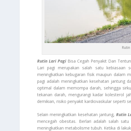
Rutin
Rutin Lari Pagi
Bisa Cegah Penyakit Dan Tentun
Lari pagi merupakan salah satu kebiasaan 
meningkatkan kebugaran fisik maupun dalam men
pagi adalah meningkatkan kesehatan jantung dan
optimal dalam memompa darah, sehingga sirkula
tekanan darah, mengurangi kadar kolesterol ja
demikian, risiko penyakit kardiovaskular seperti 
Selain meningkatkan kesehatan jantung,
Rutin L
mencegah obesitas. Berlari adalah salah satu
meningkatkan metabolisme tubuh. Ketika di lakuk