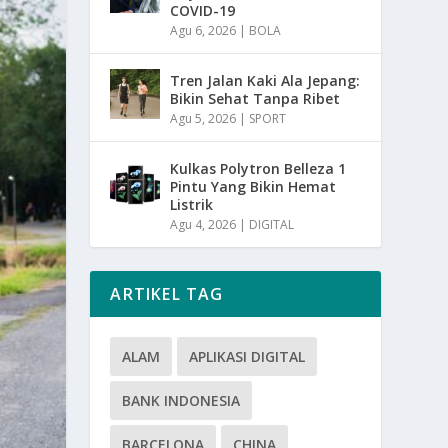
COVID-19
Agu 6, 2026
|
BOLA
Tren Jalan Kaki Ala Jepang:
Bikin Sehat Tanpa Ribet
Agu 5, 2026
|
SPORT
Kulkas Polytron Belleza 1
Pintu Yang Bikin Hemat
Listrik
Agu 4, 2026
|
DIGITAL
ARTIKEL TAG
ALAM
APLIKASI DIGITAL
BANK INDONESIA
BARCELONA
CHINA