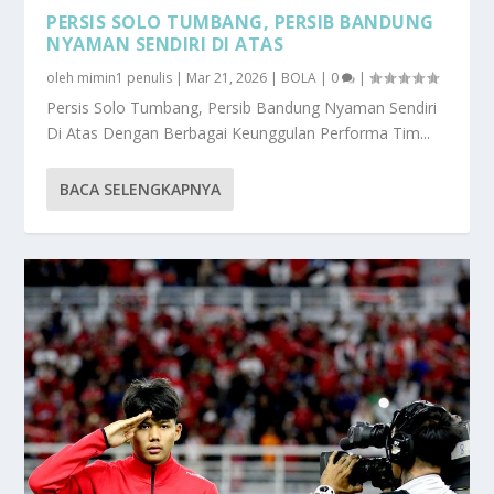
PERSIS SOLO TUMBANG, PERSIB BANDUNG
NYAMAN SENDIRI DI ATAS
oleh
mimin1 penulis
|
Mar 21, 2026
|
BOLA
|
0
|
Persis Solo Tumbang, Persib Bandung Nyaman Sendiri
Di Atas Dengan Berbagai Keunggulan Performa Tim...
BACA SELENGKAPNYA