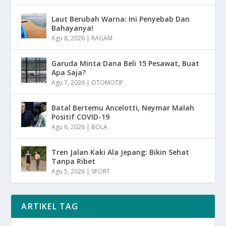
Laut Berubah Warna: Ini Penyebab Dan
Bahayanya!
Agu 8, 2026
|
RAGAM
Garuda Minta Dana Beli 15 Pesawat, Buat
Apa Saja?
Agu 7, 2026
|
OTOMOTIF
Batal Bertemu Ancelotti, Neymar Malah
Positif COVID-19
Agu 6, 2026
|
BOLA
Tren Jalan Kaki Ala Jepang: Bikin Sehat
Tanpa Ribet
Agu 5, 2026
|
SPORT
ARTIKEL TAG