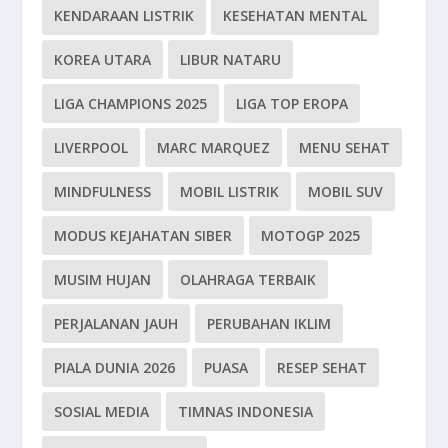
KENDARAAN LISTRIK
KESEHATAN MENTAL
KOREA UTARA
LIBUR NATARU
LIGA CHAMPIONS 2025
LIGA TOP EROPA
LIVERPOOL
MARC MARQUEZ
MENU SEHAT
MINDFULNESS
MOBIL LISTRIK
MOBIL SUV
MODUS KEJAHATAN SIBER
MOTOGP 2025
MUSIM HUJAN
OLAHRAGA TERBAIK
PERJALANAN JAUH
PERUBAHAN IKLIM
PIALA DUNIA 2026
PUASA
RESEP SEHAT
SOSIAL MEDIA
TIMNAS INDONESIA