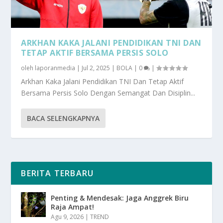
ARKHAN KAKA JALANI PENDIDIKAN TNI DAN
TETAP AKTIF BERSAMA PERSIS SOLO
oleh
laporanmedia
|
Jul 2, 2025
|
BOLA
|
0
|
Arkhan Kaka Jalani Pendidikan TNI Dan Tetap Aktif
Bersama Persis Solo Dengan Semangat Dan Disiplin...
BACA SELENGKAPNYA
BERITA TERBARU
Penting & Mendesak: Jaga Anggrek Biru
Raja Ampat!
Agu 9, 2026
|
TREND