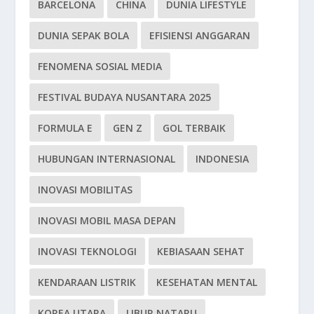
BARCELONA
CHINA
DUNIA LIFESTYLE
DUNIA SEPAK BOLA
EFISIENSI ANGGARAN
FENOMENA SOSIAL MEDIA
FESTIVAL BUDAYA NUSANTARA 2025
FORMULA E
GEN Z
GOL TERBAIK
HUBUNGAN INTERNASIONAL
INDONESIA
INOVASI MOBILITAS
INOVASI MOBIL MASA DEPAN
INOVASI TEKNOLOGI
KEBIASAAN SEHAT
KENDARAAN LISTRIK
KESEHATAN MENTAL
KOREA UTARA
LIBUR NATARU