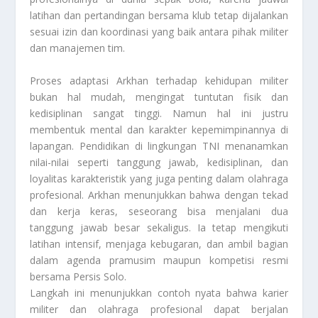
latihan dan pertandingan bersama klub tetap dijalankan
sesuai izin dan koordinasi yang baik antara pihak militer
dan manajemen tim.
Proses adaptasi Arkhan terhadap kehidupan militer
bukan hal mudah, mengingat tuntutan fisik dan
kedisiplinan sangat tinggi. Namun hal ini justru
membentuk mental dan karakter kepemimpinannya di
lapangan. Pendidikan di lingkungan TNI menanamkan
nilai-nilai seperti tanggung jawab, kedisiplinan, dan
loyalitas karakteristik yang juga penting dalam olahraga
profesional. Arkhan menunjukkan bahwa dengan tekad
dan kerja keras, seseorang bisa menjalani dua
tanggung jawab besar sekaligus. Ia tetap mengikuti
latihan intensif, menjaga kebugaran, dan ambil bagian
dalam agenda pramusim maupun kompetisi resmi
bersama Persis Solo.
Langkah ini menunjukkan contoh nyata bahwa karier
militer dan olahraga profesional dapat berjalan