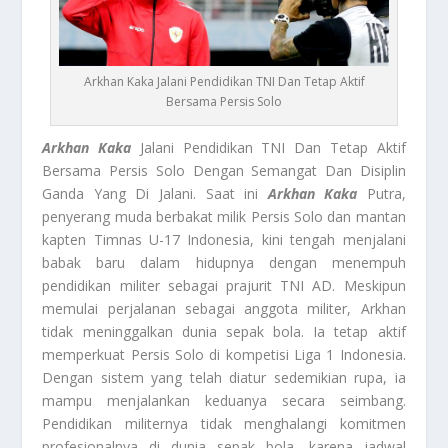
Arkhan Kaka Jalani Pendidikan TNI Dan Tetap Aktif
Bersama Persis Solo
Arkhan Kaka
Jalani Pendidikan TNI Dan Tetap Aktif
Bersama Persis Solo Dengan Semangat Dan Disiplin
Ganda Yang Di Jalani. Saat ini
Arkhan Kaka
Putra,
penyerang muda berbakat milik Persis Solo dan mantan
kapten Timnas U-17 Indonesia, kini tengah menjalani
babak baru dalam hidupnya dengan menempuh
pendidikan militer sebagai prajurit TNI AD. Meskipun
memulai perjalanan sebagai anggota militer, Arkhan
tidak meninggalkan dunia sepak bola. Ia tetap aktif
memperkuat Persis Solo di kompetisi Liga 1 Indonesia.
Dengan sistem yang telah diatur sedemikian rupa, ia
mampu menjalankan keduanya secara seimbang.
Pendidikan militernya tidak menghalangi komitmen
profesionalnya di dunia sepak bola, karena jadwal