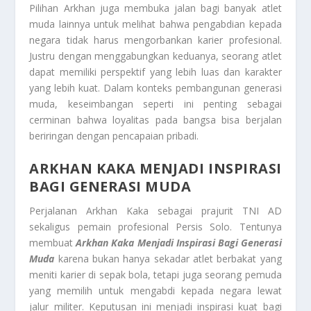
Pilihan Arkhan juga membuka jalan bagi banyak atlet
muda lainnya untuk melihat bahwa pengabdian kepada
negara tidak harus mengorbankan karier profesional.
Justru dengan menggabungkan keduanya, seorang atlet
dapat memiliki perspektif yang lebih luas dan karakter
yang lebih kuat. Dalam konteks pembangunan generasi
muda, keseimbangan seperti ini penting sebagai
cerminan bahwa loyalitas pada bangsa bisa berjalan
beriringan dengan pencapaian pribadi.
ARKHAN KAKA MENJADI INSPIRASI
BAGI GENERASI MUDA
Perjalanan Arkhan Kaka sebagai prajurit TNI AD
sekaligus pemain profesional Persis Solo. Tentunya
membuat
Arkhan Kaka Menjadi
Inspirasi Bagi Generasi
Muda
karena bukan hanya sekadar atlet berbakat yang
meniti karier di sepak bola, tetapi juga seorang pemuda
yang memilih untuk mengabdi kepada negara lewat
jalur militer. Keputusan ini menjadi inspirasi kuat bagi