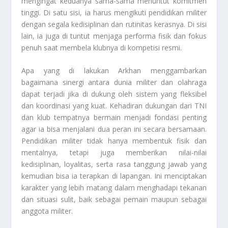
mengingat keduanya sama-sama menuntut komitmen
tinggi. Di satu sisi, ia harus mengikuti pendidikan militer
dengan segala kedisiplinan dan rutinitas kerasnya. Di sisi
lain, ia juga di tuntut menjaga performa fisik dan fokus
penuh saat membela klubnya di kompetisi resmi.
Apa yang di lakukan Arkhan menggambarkan
bagaimana sinergi antara dunia militer dan olahraga
dapat terjadi jika di dukung oleh sistem yang fleksibel
dan koordinasi yang kuat. Kehadiran dukungan dari TNI
dan klub tempatnya bermain menjadi fondasi penting
agar ia bisa menjalani dua peran ini secara bersamaan.
Pendidikan militer tidak hanya membentuk fisik dan
mentalnya, tetapi juga memberikan nilai-nilai
kedisiplinan, loyalitas, serta rasa tanggung jawab yang
kemudian bisa ia terapkan di lapangan. Ini menciptakan
karakter yang lebih matang dalam menghadapi tekanan
dan situasi sulit, baik sebagai pemain maupun sebagai
anggota militer.