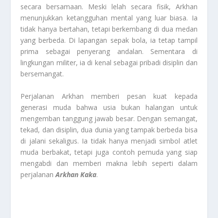
secara bersamaan. Meski lelah secara fisik, Arkhan
menunjukkan ketangguhan mental yang luar biasa. Ia
tidak hanya bertahan, tetapi berkembang di dua medan
yang berbeda. Di lapangan sepak bola, ia tetap tampil
prima sebagai penyerang andalan. Sementara di
lingkungan militer, ia di kenal sebagai pribadi disiplin dan
bersemangat.
Perjalanan Arkhan memberi pesan kuat kepada
generasi muda bahwa usia bukan halangan untuk
mengemban tanggung jawab besar. Dengan semangat,
tekad, dan disiplin, dua dunia yang tampak berbeda bisa
di jalani sekaligus. Ia tidak hanya menjadi simbol atlet
muda berbakat, tetapi juga contoh pemuda yang siap
mengabdi dan memberi makna lebih seperti dalam
perjalanan
Arkhan Kaka
.