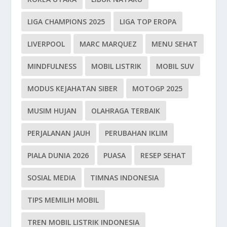
LIGA CHAMPIONS 2025
LIGA TOP EROPA
LIVERPOOL
MARC MARQUEZ
MENU SEHAT
MINDFULNESS
MOBIL LISTRIK
MOBIL SUV
MODUS KEJAHATAN SIBER
MOTOGP 2025
MUSIM HUJAN
OLAHRAGA TERBAIK
PERJALANAN JAUH
PERUBAHAN IKLIM
PIALA DUNIA 2026
PUASA
RESEP SEHAT
SOSIAL MEDIA
TIMNAS INDONESIA
TIPS MEMILIH MOBIL
TREN MOBIL LISTRIK INDONESIA