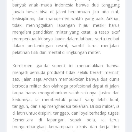
banyak anak muda Indonesia bahwa dua tanggung
jawab besar bisa di jalani bersamaan jika ada niat,
kedisiplinan, dan manajemen waktu yang baik. Arkhan
tidak meninggalkan lapangan hijau meski harus
menjalani pendidikan militer yang ketat. Ia tetap aktif
memperkuat klubnya, hadir dalam latihan, serta terlibat
dalam pertandingan resmi, sambil terus menjalani
pelatihan fisik dan mental di lingkungan militer.
Komitmen ganda seperti ini menunjukkan bahwa
menjadi pemuda produktif tidak selalu berarti memilih
satu jalan saja. Arkhan membuktikan bahwa dua dunia
berbeda militer dan olahraga profesional dapat di jalani
tanpa harus mengorbankan salah satunya. Justru dari
keduanya, ia membentuk pribadi yang lebih kuat,
tangguh, dan siap menghadapi tekanan. Di sisi militer, ia
di latih untuk disiplin, tanggap, dan loyal terhadap tugas.
Sementara di lapangan sepak bola, ia terus
mengembangkan kemampuan teknis dan kerja tim.