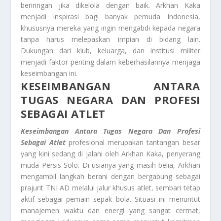
beriringan jika dikelola dengan baik. Arkhan Kaka
menjadi inspirasi bagi banyak pemuda Indonesia,
khususnya mereka yang ingin mengabdi kepada negara
tanpa harus melepaskan impian di bidang lain.
Dukungan dari klub, keluarga, dan institusi militer
menjadi faktor penting dalam keberhasilannya menjaga
keseimbangan ini.
KESEIMBANGAN ANTARA
TUGAS NEGARA DAN PROFESI
SEBAGAI ATLET
Keseimbangan Antara Tugas Negara Dan Profesi
Sebagai Atlet
profesional merupakan tantangan besar
yang kini sedang di jalani oleh Arkhan Kaka, penyerang
muda Persis Solo. Di usianya yang masih belia, Arkhan
mengambil langkah berani dengan bergabung sebagai
prajurit TNI AD melalui jalur khusus atlet, sembari tetap
aktif sebagai pemain sepak bola. Situasi ini menuntut
manajemen waktu dan energi yang sangat cermat,