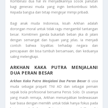
Kombinasi dua hal ini menjadikannya sosok panutan
bagi generasi muda yang ingin berkontribusi lebih.
Kepada bangsa dan tetap mengejar mimpi pribadi.
Bagi anak muda Indonesia, kisah Arkhan adalah
dorongan moral untuk tidak ragu mengambil tantangan
besar. Komitmen ganda bukanlah beban jika di jalani
dengan semangat dan tujuan yang jelas. Ia menjadi
contoh bahwa loyalitas terhadap negara dan
pencapaian diri bisa tumbuh bersamaan, dan keduanya
saling melengkapi.
ARKHAN KAKA PUTRA MENJALANI
DUA PERAN BESAR
Arkhan Kaka Putra Menjalani Dua Peran Besar
di usia
muda sebagai prajurit TNI AD dan sebagai pemain
sepak bola profesional bersama Persis Solo. Di usianya
yang masih remaja, Arkhan menunjukkan kedewasaan
luar biasa dengan memilih untuk tidak hanya fokus pada