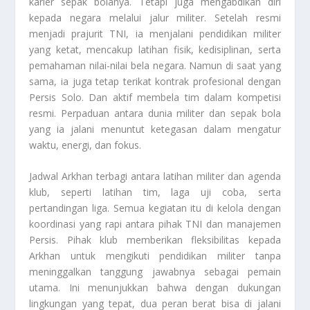
karier sepak bolanya. Tetapi juga mengabdikan diri
kepada negara melalui jalur militer. Setelah resmi
menjadi prajurit TNI, ia menjalani pendidikan militer
yang ketat, mencakup latihan fisik, kedisiplinan, serta
pemahaman nilai-nilai bela negara. Namun di saat yang
sama, ia juga tetap terikat kontrak profesional dengan
Persis Solo. Dan aktif membela tim dalam kompetisi
resmi. Perpaduan antara dunia militer dan sepak bola
yang ia jalani menuntut ketegasan dalam mengatur
waktu, energi, dan fokus.
Jadwal Arkhan terbagi antara latihan militer dan agenda
klub, seperti latihan tim, laga uji coba, serta
pertandingan liga. Semua kegiatan itu di kelola dengan
koordinasi yang rapi antara pihak TNI dan manajemen
Persis. Pihak klub memberikan fleksibilitas kepada
Arkhan untuk mengikuti pendidikan militer tanpa
meninggalkan tanggung jawabnya sebagai pemain
utama. Ini menunjukkan bahwa dengan dukungan
lingkungan yang tepat, dua peran berat bisa di jalani