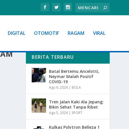
DIGITAL
OTOMOTIF
RAGAM
VIRAL
LAM
BERITA TERBARU
Batal Bertemu Ancelotti,
Neymar Malah Positif
COVID-19
Agu 6, 2026
|
BOLA
Tren Jalan Kaki Ala Jepang:
Bikin Sehat Tanpa Ribet
Agu 5, 2026
|
SPORT
Kulkas Polytron Belleza 1