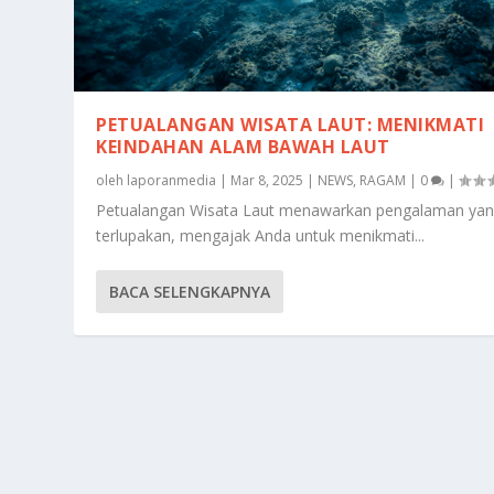
PETUALANGAN WISATA LAUT: MENIKMATI
KEINDAHAN ALAM BAWAH LAUT
oleh
laporanmedia
|
Mar 8, 2025
|
NEWS
,
RAGAM
|
0
|
Petualangan Wisata Laut menawarkan pengalaman yan
terlupakan, mengajak Anda untuk menikmati...
BACA SELENGKAPNYA