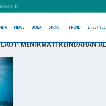
tif COVID-19
NDA
NEWS
BOLA
SPORT
TREND
LIFESTYLE
LAUT: MENIKMATI KEINDAHAN A