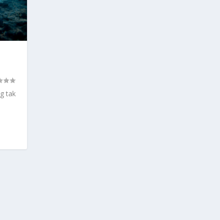
g tak