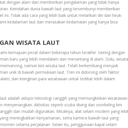
kat dengan alam dan memberikan pengalaman yang tidak hanya
kiran. Keindahan dunia bawah laut yang tersembunyi memberikan
 ini. Tidak ada cara yang lebih baik untuk melarikan diri dari hiruk-
elami kedalaman laut dan merasakan kedamaian yang hanya bisa
GAN WISATA LAUT
mi kemajuan pesat dalam beberapa tahun terakhir. Seiring dengan
man baru yang lebih mendalam dan menantang di alam. Dulu, wisat
au memancing, namun kini wisata laut. Telah berkembang menjadi
an unik di bawah permukaan laut. Tren ini didorong oleh faktor
alam, dan keinginan para wisatawan untuk terlibat lebih dalam
laut adalah adopsi teknologi canggih yang memungkinkan wisatawan
menyenangkan. Aktivitas seperti scuba diving dan snorkeling kini
 canggih dan mudah digunakan. Misalnya, alat selam modern yang lebi
u yang meningkatkan kenyamanan, serta kamera bawah laut yang
omen selama perjalanan. Selain itu, penggunaan kapal selam