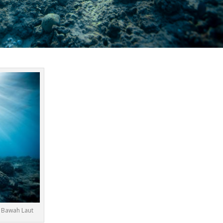
 Bawah Laut