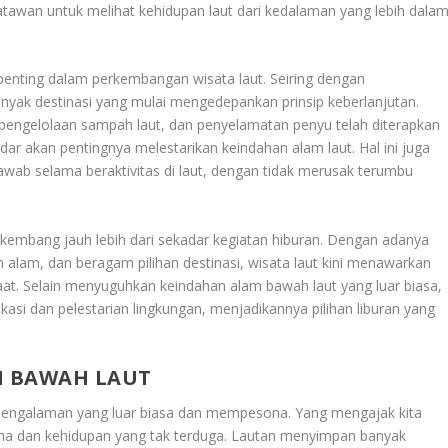
awan untuk melihat kehidupan laut dari kedalaman yang lebih dala
 penting dalam perkembangan wisata laut. Seiring dengan
banyak destinasi yang mulai mengedepankan prinsip keberlanjutan.
 pengelolaan sampah laut, dan penyelamatan penyu telah diterapkan
ar akan pentingnya melestarikan keindahan alam laut. Hal ini juga
wab selama beraktivitas di laut, dengan tidak merusak terumbu
rkembang jauh lebih dari sekadar kegiatan hiburan. Dengan adanya
 alam, dan beragam pilihan destinasi, wisata laut kini menawarkan
t. Selain menyuguhkan keindahan alam bawah laut yang luar biasa,
asi dan pelestarian lingkungan, menjadikannya pilihan liburan yang
M BAWAH LAUT
engalaman yang luar biasa dan mempesona. Yang mengajak kita
na dan kehidupan yang tak terduga. Lautan menyimpan banyak