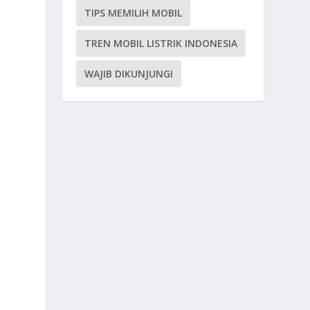
m
TIPS MEMILIH MOBIL
TREN MOBIL LISTRIK INDONESIA
WAJIB DIKUNJUNGI