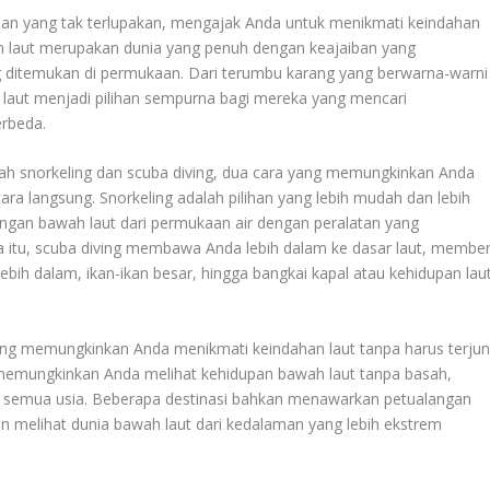
 yang tak terlupakan, mengajak Anda untuk menikmati keindahan
 laut merupakan dunia yang penuh dengan keajaiban yang
 ditemukan di permukaan. Dari terumbu karang yang berwarna-warni
a laut menjadi pilihan sempurna bagi mereka yang mencari
erbeda.
alah snorkeling dan scuba diving, dua cara yang memungkinkan Anda
ra langsung. Snorkeling adalah pilihan yang lebih mudah dan lebih
an bawah laut dari permukaan air dengan peralatan yang
a itu, scuba diving membawa Anda lebih dalam ke dasar laut, member
bih dalam, ikan-ikan besar, hingga bangkai kapal atau kehidupan lau
l yang memungkinkan Anda menikmati keindahan laut tanpa harus terju
a memungkinkan Anda melihat kehidupan bawah laut tanpa basah,
semua usia. Beberapa destinasi bahkan menawarkan petualangan
 melihat dunia bawah laut dari kedalaman yang lebih ekstrem