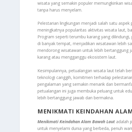
wisata yang semakin populer memungkinkan wisat
tanpa harus menyelam.
Pelestarian lingkungan menjadi salah satu aspek
meningkatnya popularitas aktivitas wisata laut, 
Program seperti terumbu karang yang dilindungi,
di banyak tempat, menjadikan wisatawan lebih sad
mendorong wisatawan untuk lebih bertanggung ja
karang atau mengganggu ekosistem laut.
Kesimpulannya, petualangan wisata laut telah be
teknologi canggih, komitmen terhadap pelestarian
pengalaman yang semakin menarik dan bermanfaa
petualangan ini juga membuka peluang untuk eduk
lebih bertanggung jawab dan bermakna.
MENIKMATI KEINDAHAN ALA
Menikmati Keindahan Alam Bawah Laut
adalah p
untuk menyelami dunia yang berbeda, penuh war