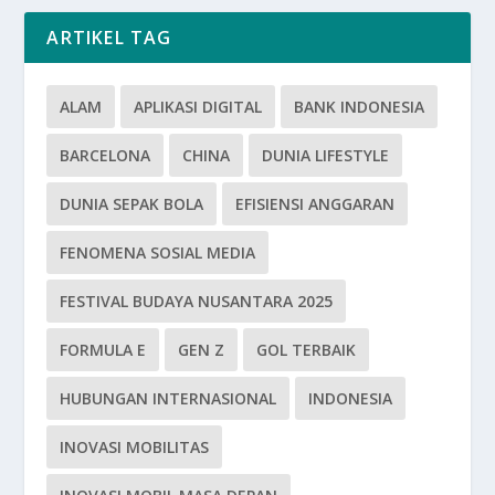
ARTIKEL TAG
ALAM
APLIKASI DIGITAL
BANK INDONESIA
BARCELONA
CHINA
DUNIA LIFESTYLE
DUNIA SEPAK BOLA
EFISIENSI ANGGARAN
FENOMENA SOSIAL MEDIA
FESTIVAL BUDAYA NUSANTARA 2025
FORMULA E
GEN Z
GOL TERBAIK
HUBUNGAN INTERNASIONAL
INDONESIA
INOVASI MOBILITAS