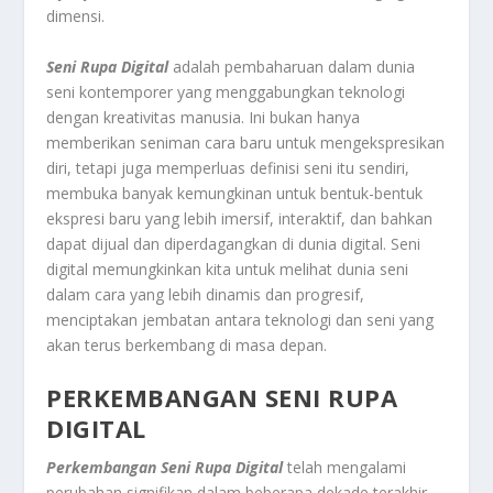
dimensi.
Seni Rupa Digital
adalah pembaharuan dalam dunia
seni kontemporer yang menggabungkan teknologi
dengan kreativitas manusia. Ini bukan hanya
memberikan seniman cara baru untuk mengekspresikan
diri, tetapi juga memperluas definisi seni itu sendiri,
membuka banyak kemungkinan untuk bentuk-bentuk
ekspresi baru yang lebih imersif, interaktif, dan bahkan
dapat dijual dan diperdagangkan di dunia digital. Seni
digital memungkinkan kita untuk melihat dunia seni
dalam cara yang lebih dinamis dan progresif,
menciptakan jembatan antara teknologi dan seni yang
akan terus berkembang di masa depan.
PERKEMBANGAN SENI RUPA
DIGITAL
Perkembangan Seni Rupa Digital
telah mengalami
perubahan signifikan dalam beberapa dekade terakhir,