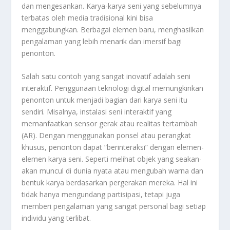
dan mengesankan. Karya-karya seni yang sebelumnya
terbatas oleh media tradisional kini bisa
menggabungkan. Berbagai elemen baru, menghasilkan
pengalaman yang lebih menarik dan imersif bagi
penonton.
Salah satu contoh yang sangat inovatif adalah seni
interaktif. Penggunaan teknologi digital memungkinkan
penonton untuk menjadi bagian dari karya seni itu
sendiri. Misalnya, instalasi seni interaktif yang
memanfaatkan sensor gerak atau realitas tertambah
(AR). Dengan menggunakan ponsel atau perangkat
khusus, penonton dapat “berinteraksi” dengan elemen-
elemen karya seni. Seperti melihat objek yang seakan-
akan muncul di dunia nyata atau mengubah warna dan
bentuk karya berdasarkan pergerakan mereka. Hal ini
tidak hanya mengundang partisipasi, tetapi juga
memberi pengalaman yang sangat personal bagi setiap
individu yang terlibat.