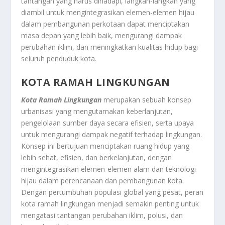
tantangan yang harus dihadapi, langkah-langkah yang
diambil untuk mengintegrasikan elemen-elemen hijau
dalam pembangunan perkotaan dapat menciptakan
masa depan yang lebih baik, mengurangi dampak
perubahan iklim, dan meningkatkan kualitas hidup bagi
seluruh penduduk kota.
KOTA RAMAH LINGKUNGAN
Kota Ramah Lingkungan
merupakan sebuah konsep
urbanisasi yang mengutamakan keberlanjutan,
pengelolaan sumber daya secara efisien, serta upaya
untuk mengurangi dampak negatif terhadap lingkungan.
Konsep ini bertujuan menciptakan ruang hidup yang
lebih sehat, efisien, dan berkelanjutan, dengan
mengintegrasikan elemen-elemen alam dan teknologi
hijau dalam perencanaan dan pembangunan kota.
Dengan pertumbuhan populasi global yang pesat, peran
kota ramah lingkungan menjadi semakin penting untuk
mengatasi tantangan perubahan iklim, polusi, dan