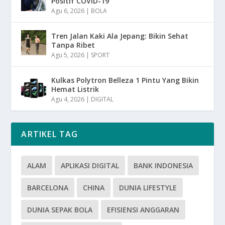
Positif COVID-19
Agu 6, 2026
|
BOLA
Tren Jalan Kaki Ala Jepang: Bikin Sehat
Tanpa Ribet
Agu 5, 2026
|
SPORT
Kulkas Polytron Belleza 1 Pintu Yang Bikin
Hemat Listrik
Agu 4, 2026
|
DIGITAL
ARTIKEL TAG
ALAM
APLIKASI DIGITAL
BANK INDONESIA
BARCELONA
CHINA
DUNIA LIFESTYLE
DUNIA SEPAK BOLA
EFISIENSI ANGGARAN