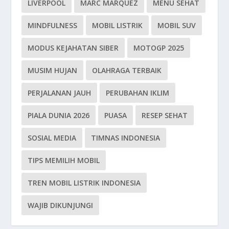
LIVERPOOL
MARC MARQUEZ
MENU SEHAT
MINDFULNESS
MOBIL LISTRIK
MOBIL SUV
MODUS KEJAHATAN SIBER
MOTOGP 2025
MUSIM HUJAN
OLAHRAGA TERBAIK
PERJALANAN JAUH
PERUBAHAN IKLIM
PIALA DUNIA 2026
PUASA
RESEP SEHAT
SOSIAL MEDIA
TIMNAS INDONESIA
TIPS MEMILIH MOBIL
TREN MOBIL LISTRIK INDONESIA
WAJIB DIKUNJUNGI