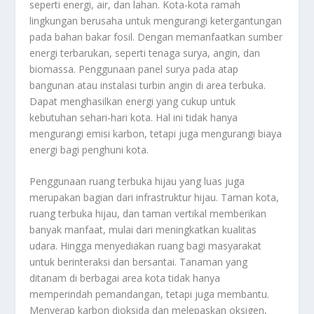
seperti energi, air, dan lahan. Kota-kota ramah
lingkungan berusaha untuk mengurangi ketergantungan
pada bahan bakar fosil. Dengan memanfaatkan sumber
energi terbarukan, seperti tenaga surya, angin, dan
biomassa. Penggunaan panel surya pada atap
bangunan atau instalasi turbin angin di area terbuka.
Dapat menghasilkan energi yang cukup untuk
kebutuhan sehari-hari kota. Hal ini tidak hanya
mengurangi emisi karbon, tetapi juga mengurangi biaya
energi bagi penghuni kota.
Penggunaan ruang terbuka hijau yang luas juga
merupakan bagian dari infrastruktur hijau. Taman kota,
ruang terbuka hijau, dan taman vertikal memberikan
banyak manfaat, mulai dari meningkatkan kualitas
udara. Hingga menyediakan ruang bagi masyarakat
untuk berinteraksi dan bersantai. Tanaman yang
ditanam di berbagai area kota tidak hanya
memperindah pemandangan, tetapi juga membantu.
Menyerap karbon dioksida dan melepaskan oksigen,