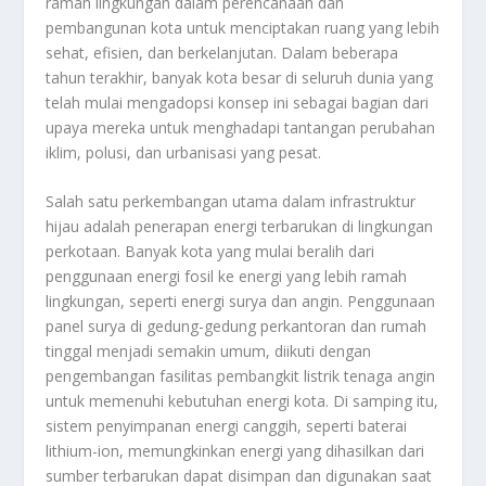
ramah lingkungan dalam perencanaan dan
pembangunan kota untuk menciptakan ruang yang lebih
sehat, efisien, dan berkelanjutan. Dalam beberapa
tahun terakhir, banyak kota besar di seluruh dunia yang
telah mulai mengadopsi konsep ini sebagai bagian dari
upaya mereka untuk menghadapi tantangan perubahan
iklim, polusi, dan urbanisasi yang pesat.
Salah satu perkembangan utama dalam infrastruktur
hijau adalah penerapan energi terbarukan di lingkungan
perkotaan. Banyak kota yang mulai beralih dari
penggunaan energi fosil ke energi yang lebih ramah
lingkungan, seperti energi surya dan angin. Penggunaan
panel surya di gedung-gedung perkantoran dan rumah
tinggal menjadi semakin umum, diikuti dengan
pengembangan fasilitas pembangkit listrik tenaga angin
untuk memenuhi kebutuhan energi kota. Di samping itu,
sistem penyimpanan energi canggih, seperti baterai
lithium-ion, memungkinkan energi yang dihasilkan dari
sumber terbarukan dapat disimpan dan digunakan saat