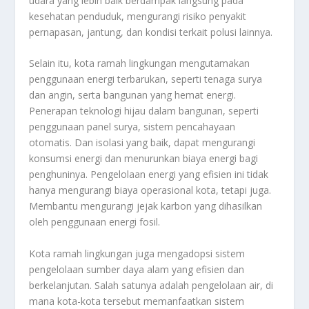
udara yang lebih baik berdampak langsung pada
kesehatan penduduk, mengurangi risiko penyakit
pernapasan, jantung, dan kondisi terkait polusi lainnya.
Selain itu, kota ramah lingkungan mengutamakan
penggunaan energi terbarukan, seperti tenaga surya
dan angin, serta bangunan yang hemat energi.
Penerapan teknologi hijau dalam bangunan, seperti
penggunaan panel surya, sistem pencahayaan
otomatis. Dan isolasi yang baik, dapat mengurangi
konsumsi energi dan menurunkan biaya energi bagi
penghuninya. Pengelolaan energi yang efisien ini tidak
hanya mengurangi biaya operasional kota, tetapi juga.
Membantu mengurangi jejak karbon yang dihasilkan
oleh penggunaan energi fosil.
Kota ramah lingkungan juga mengadopsi sistem
pengelolaan sumber daya alam yang efisien dan
berkelanjutan. Salah satunya adalah pengelolaan air, di
mana kota-kota tersebut memanfaatkan sistem