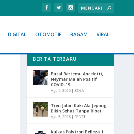
DIGITAL
OTOMOTIF
RAGAM
VIRAL
BERITA TERBARU
Batal Bertemu Ancelotti,
Neymar Malah Positif
COVID-19
Agu 6, 2026
|
BOLA
Tren Jalan Kaki Ala Jepang:
Bikin Sehat Tanpa Ribet
Agu 5, 2026
|
SPORT
Kulkas Polytron Belleza 1