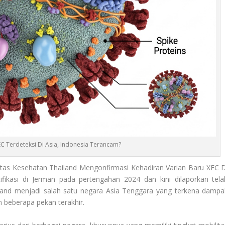
C Terdeteksi Di Asia, Indonesia Terancam?
tas Kesehatan Thailand Mengonfirmasi Kehadiran Varian Baru XEC D
tifikasi di Jerman pada pertengahan 2024 dan kini dilaporkan tela
ailand menjadi salah satu negara Asia Tenggara yang terkena dampa
m beberapa pekan terakhir.