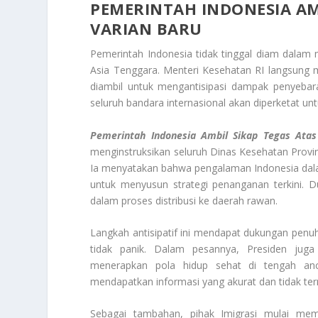
PEMERINTAH INDONESIA AM
VARIAN BARU
Pemerintah Indonesia tidak tinggal diam dal
Asia Tenggara. Menteri Kesehatan RI langsung 
diambil untuk mengantisipasi dampak penyebar
seluruh bandara internasional akan diperketat u
Pemerintah Indonesia Ambil Sikap Tegas Ata
menginstruksikan seluruh Dinas Kesehatan Provin
Ia menyatakan bahwa pengalaman Indonesia da
untuk menyusun strategi penanganan terkini. D
dalam proses distribusi ke daerah rawan.
Langkah antisipatif ini mendapat dukungan pen
tidak panik. Dalam pesannya, Presiden ju
menerapkan pola hidup sehat di tengah an
mendapatkan informasi yang akurat dan tidak te
Sebagai tambahan, pihak Imigrasi mulai me