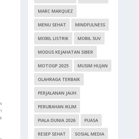
MARC MARQUEZ
MENU SEHAT
MINDFULNESS
MOBIL LISTRIK
MOBIL SUV
MODUS KEJAHATAN SIBER
MOTOGP 2025
MUSIM HUJAN
OLAHRAGA TERBAIK
PERJALANAN JAUH
i
PERUBAHAN IKLIM
h
k
PIALA DUNIA 2026
PUASA
RESEP SEHAT
SOSIAL MEDIA