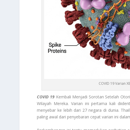
COVID 19 Varian XE
COVID 19
Kembali Menjadi Sorotan Setelah Otori
Wilayah Mereka. Varian ini pertama kali diiden
menyebar ke lebih dari 27 negara di dunia. Th
paling awal dari penyebaran cepat varian ini dala