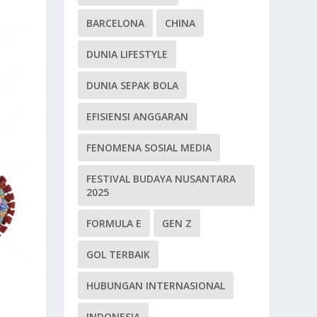
BARCELONA
CHINA
DUNIA LIFESTYLE
DUNIA SEPAK BOLA
EFISIENSI ANGGARAN
FENOMENA SOSIAL MEDIA
FESTIVAL BUDAYA NUSANTARA
2025
FORMULA E
GEN Z
GOL TERBAIK
HUBUNGAN INTERNASIONAL
INDONESIA