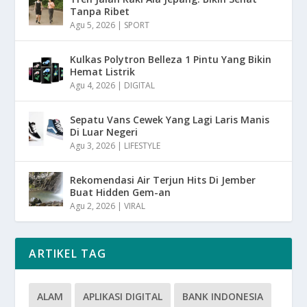
Tanpa Ribet
Agu 5, 2026
|
SPORT
Kulkas Polytron Belleza 1 Pintu Yang Bikin
Hemat Listrik
Agu 4, 2026
|
DIGITAL
Sepatu Vans Cewek Yang Lagi Laris Manis
Di Luar Negeri
Agu 3, 2026
|
LIFESTYLE
Rekomendasi Air Terjun Hits Di Jember
Buat Hidden Gem-an
Agu 2, 2026
|
VIRAL
ARTIKEL TAG
ALAM
APLIKASI DIGITAL
BANK INDONESIA