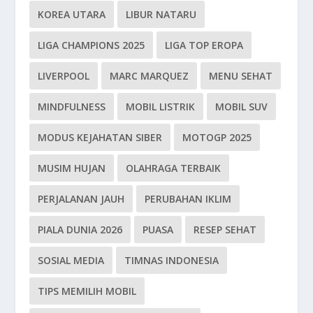
KOREA UTARA
LIBUR NATARU
LIGA CHAMPIONS 2025
LIGA TOP EROPA
LIVERPOOL
MARC MARQUEZ
MENU SEHAT
MINDFULNESS
MOBIL LISTRIK
MOBIL SUV
MODUS KEJAHATAN SIBER
MOTOGP 2025
MUSIM HUJAN
OLAHRAGA TERBAIK
PERJALANAN JAUH
PERUBAHAN IKLIM
PIALA DUNIA 2026
PUASA
RESEP SEHAT
SOSIAL MEDIA
TIMNAS INDONESIA
TIPS MEMILIH MOBIL