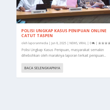
POLISI UNGKAP KASUS PENIPUAN ONLINE
CATUT TASPEN
oleh
laporanmedia
|
Jun 8, 2025
|
NEWS
,
VIRAL
|
0
|
Polisi Ungkap Kasus Penipuan, masyarakat semakin
dihebohkan oleh maraknya laporan terkait penipuan...
BACA SELENGKAPNYA