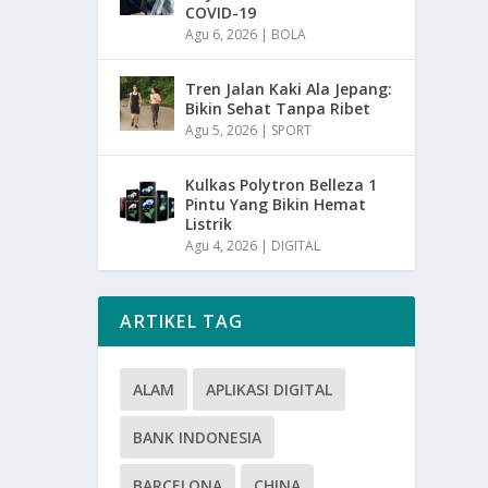
COVID-19
Agu 6, 2026
|
BOLA
Tren Jalan Kaki Ala Jepang:
Bikin Sehat Tanpa Ribet
Agu 5, 2026
|
SPORT
Kulkas Polytron Belleza 1
Pintu Yang Bikin Hemat
Listrik
Agu 4, 2026
|
DIGITAL
ARTIKEL TAG
ALAM
APLIKASI DIGITAL
BANK INDONESIA
BARCELONA
CHINA