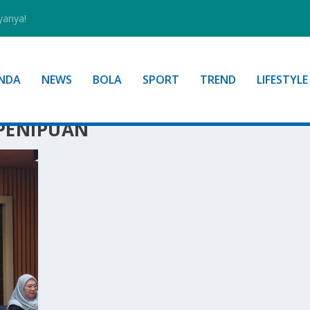
yanya!
NDA
NEWS
BOLA
SPORT
TREND
LIFESTYLE
 PENIPUAN