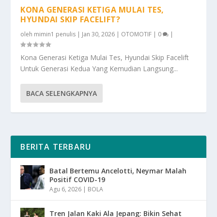
KONA GENERASI KETIGA MULAI TES,
HYUNDAI SKIP FACELIFT?
oleh
mimin1 penulis
|
Jan 30, 2026
|
OTOMOTIF
|
0
|
Kona Generasi Ketiga Mulai Tes, Hyundai Skip Facelift
Untuk Generasi Kedua Yang Kemudian Langsung...
BACA SELENGKAPNYA
BERITA TERBARU
Batal Bertemu Ancelotti, Neymar Malah
Positif COVID-19
Agu 6, 2026
|
BOLA
Tren Jalan Kaki Ala Jepang: Bikin Sehat