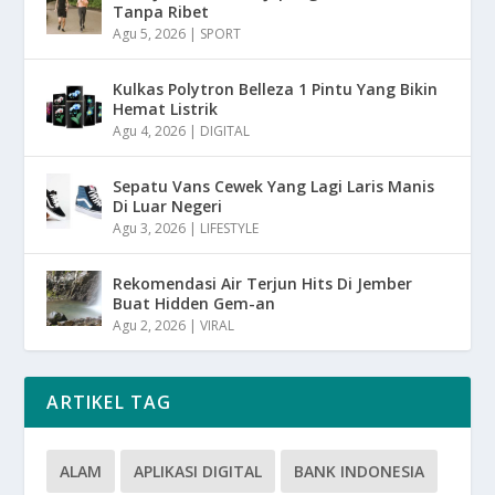
Tanpa Ribet
Agu 5, 2026
|
SPORT
Kulkas Polytron Belleza 1 Pintu Yang Bikin
Hemat Listrik
Agu 4, 2026
|
DIGITAL
Sepatu Vans Cewek Yang Lagi Laris Manis
Di Luar Negeri
Agu 3, 2026
|
LIFESTYLE
Rekomendasi Air Terjun Hits Di Jember
Buat Hidden Gem-an
Agu 2, 2026
|
VIRAL
ARTIKEL TAG
ALAM
APLIKASI DIGITAL
BANK INDONESIA