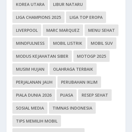
KOREA UTARA
LIBUR NATARU
LIGA CHAMPIONS 2025
LIGA TOP EROPA
LIVERPOOL
MARC MARQUEZ
MENU SEHAT
MINDFULNESS
MOBIL LISTRIK
MOBIL SUV
MODUS KEJAHATAN SIBER
MOTOGP 2025
MUSIM HUJAN
OLAHRAGA TERBAIK
PERJALANAN JAUH
PERUBAHAN IKLIM
PIALA DUNIA 2026
PUASA
RESEP SEHAT
SOSIAL MEDIA
TIMNAS INDONESIA
TIPS MEMILIH MOBIL