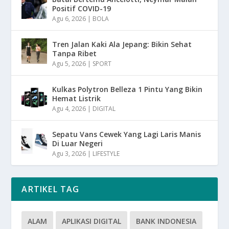
Positif COVID-19
Agu 6, 2026
|
BOLA
Tren Jalan Kaki Ala Jepang: Bikin Sehat
Tanpa Ribet
Agu 5, 2026
|
SPORT
Kulkas Polytron Belleza 1 Pintu Yang Bikin
Hemat Listrik
Agu 4, 2026
|
DIGITAL
Sepatu Vans Cewek Yang Lagi Laris Manis
Di Luar Negeri
Agu 3, 2026
|
LIFESTYLE
ARTIKEL TAG
ALAM
APLIKASI DIGITAL
BANK INDONESIA