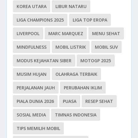
KOREA UTARA
LIBUR NATARU
LIGA CHAMPIONS 2025
LIGA TOP EROPA
LIVERPOOL
MARC MARQUEZ
MENU SEHAT
MINDFULNESS
MOBIL LISTRIK
MOBIL SUV
MODUS KEJAHATAN SIBER
MOTOGP 2025
MUSIM HUJAN
OLAHRAGA TERBAIK
PERJALANAN JAUH
PERUBAHAN IKLIM
PIALA DUNIA 2026
PUASA
RESEP SEHAT
SOSIAL MEDIA
TIMNAS INDONESIA
TIPS MEMILIH MOBIL