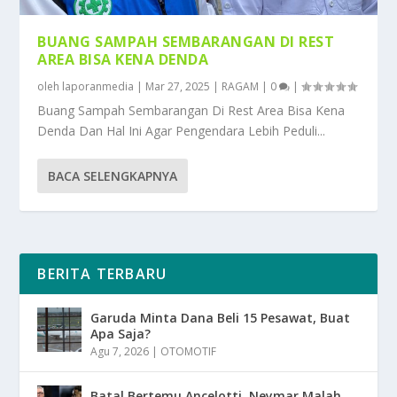
BUANG SAMPAH SEMBARANGAN DI REST
AREA BISA KENA DENDA
oleh
laporanmedia
|
Mar 27, 2025
|
RAGAM
|
0
|
Buang Sampah Sembarangan Di Rest Area Bisa Kena
Denda Dan Hal Ini Agar Pengendara Lebih Peduli...
BACA SELENGKAPNYA
BERITA TERBARU
Garuda Minta Dana Beli 15 Pesawat, Buat
Apa Saja?
Agu 7, 2026
|
OTOMOTIF
Batal Bertemu Ancelotti, Neymar Malah