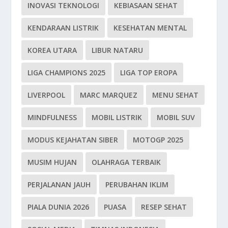
INOVASI TEKNOLOGI
KEBIASAAN SEHAT
KENDARAAN LISTRIK
KESEHATAN MENTAL
KOREA UTARA
LIBUR NATARU
LIGA CHAMPIONS 2025
LIGA TOP EROPA
LIVERPOOL
MARC MARQUEZ
MENU SEHAT
MINDFULNESS
MOBIL LISTRIK
MOBIL SUV
MODUS KEJAHATAN SIBER
MOTOGP 2025
MUSIM HUJAN
OLAHRAGA TERBAIK
PERJALANAN JAUH
PERUBAHAN IKLIM
PIALA DUNIA 2026
PUASA
RESEP SEHAT