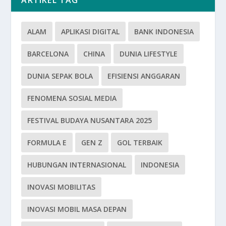
ARTIKEL TAG
ALAM
APLIKASI DIGITAL
BANK INDONESIA
BARCELONA
CHINA
DUNIA LIFESTYLE
DUNIA SEPAK BOLA
EFISIENSI ANGGARAN
FENOMENA SOSIAL MEDIA
FESTIVAL BUDAYA NUSANTARA 2025
FORMULA E
GEN Z
GOL TERBAIK
HUBUNGAN INTERNASIONAL
INDONESIA
INOVASI MOBILITAS
INOVASI MOBIL MASA DEPAN