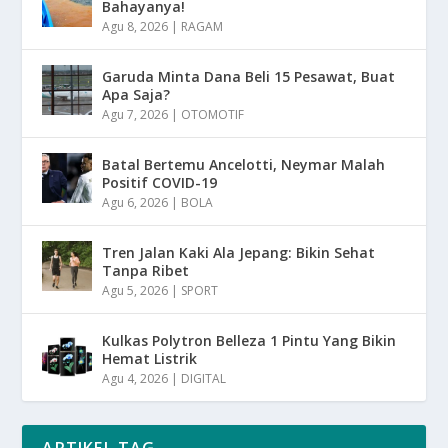
Bahayanya!
Agu 8, 2026
|
RAGAM
Garuda Minta Dana Beli 15 Pesawat, Buat
Apa Saja?
Agu 7, 2026
|
OTOMOTIF
Batal Bertemu Ancelotti, Neymar Malah
Positif COVID-19
Agu 6, 2026
|
BOLA
Tren Jalan Kaki Ala Jepang: Bikin Sehat
Tanpa Ribet
Agu 5, 2026
|
SPORT
Kulkas Polytron Belleza 1 Pintu Yang Bikin
Hemat Listrik
Agu 4, 2026
|
DIGITAL