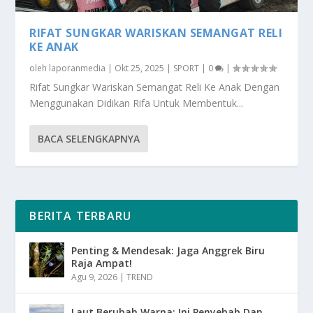
RIFAT SUNGKAR WARISKAN SEMANGAT RELI
KE ANAK
oleh
laporanmedia
|
Okt 25, 2025
|
SPORT
|
0
|
Rifat Sungkar Wariskan Semangat Reli Ke Anak Dengan
Menggunakan Didikan Rifa Untuk Membentuk...
BACA SELENGKAPNYA
BERITA TERBARU
Penting & Mendesak: Jaga Anggrek Biru
Raja Ampat!
Agu 9, 2026
|
TREND
Laut Berubah Warna: Ini Penyebab Dan