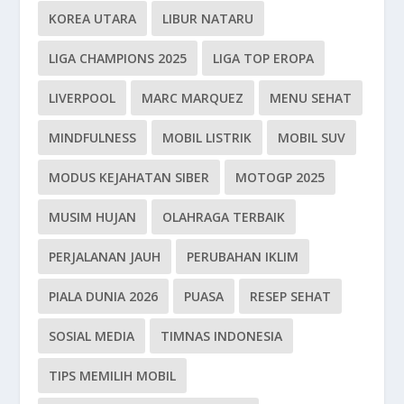
KOREA UTARA
LIBUR NATARU
LIGA CHAMPIONS 2025
LIGA TOP EROPA
LIVERPOOL
MARC MARQUEZ
MENU SEHAT
MINDFULNESS
MOBIL LISTRIK
MOBIL SUV
MODUS KEJAHATAN SIBER
MOTOGP 2025
MUSIM HUJAN
OLAHRAGA TERBAIK
PERJALANAN JAUH
PERUBAHAN IKLIM
PIALA DUNIA 2026
PUASA
RESEP SEHAT
SOSIAL MEDIA
TIMNAS INDONESIA
TIPS MEMILIH MOBIL