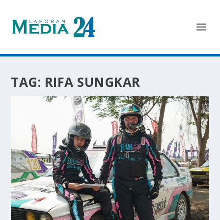
TAG:
RIFA SUNGKAR