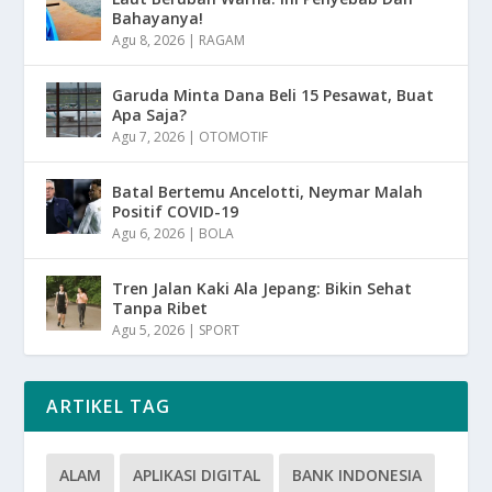
Bahayanya!
Agu 8, 2026
|
RAGAM
Garuda Minta Dana Beli 15 Pesawat, Buat
Apa Saja?
Agu 7, 2026
|
OTOMOTIF
Batal Bertemu Ancelotti, Neymar Malah
Positif COVID-19
Agu 6, 2026
|
BOLA
Tren Jalan Kaki Ala Jepang: Bikin Sehat
Tanpa Ribet
Agu 5, 2026
|
SPORT
ARTIKEL TAG
ALAM
APLIKASI DIGITAL
BANK INDONESIA