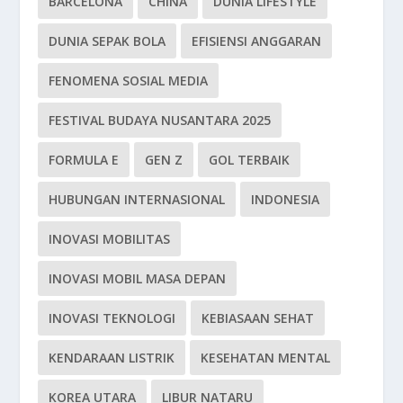
BARCELONA
CHINA
DUNIA LIFESTYLE
DUNIA SEPAK BOLA
EFISIENSI ANGGARAN
FENOMENA SOSIAL MEDIA
FESTIVAL BUDAYA NUSANTARA 2025
FORMULA E
GEN Z
GOL TERBAIK
HUBUNGAN INTERNASIONAL
INDONESIA
INOVASI MOBILITAS
INOVASI MOBIL MASA DEPAN
INOVASI TEKNOLOGI
KEBIASAAN SEHAT
KENDARAAN LISTRIK
KESEHATAN MENTAL
KOREA UTARA
LIBUR NATARU