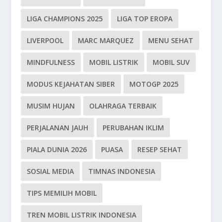
LIGA CHAMPIONS 2025
LIGA TOP EROPA
LIVERPOOL
MARC MARQUEZ
MENU SEHAT
MINDFULNESS
MOBIL LISTRIK
MOBIL SUV
MODUS KEJAHATAN SIBER
MOTOGP 2025
MUSIM HUJAN
OLAHRAGA TERBAIK
PERJALANAN JAUH
PERUBAHAN IKLIM
PIALA DUNIA 2026
PUASA
RESEP SEHAT
SOSIAL MEDIA
TIMNAS INDONESIA
TIPS MEMILIH MOBIL
TREN MOBIL LISTRIK INDONESIA