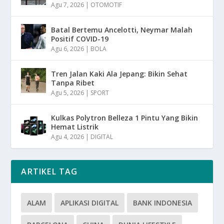
Agu 7, 2026
|
OTOMOTIF
Batal Bertemu Ancelotti, Neymar Malah
Positif COVID-19
Agu 6, 2026
|
BOLA
Tren Jalan Kaki Ala Jepang: Bikin Sehat
Tanpa Ribet
Agu 5, 2026
|
SPORT
Kulkas Polytron Belleza 1 Pintu Yang Bikin
Hemat Listrik
Agu 4, 2026
|
DIGITAL
ARTIKEL TAG
ALAM
APLIKASI DIGITAL
BANK INDONESIA