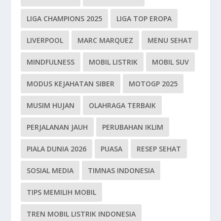
LIGA CHAMPIONS 2025
LIGA TOP EROPA
LIVERPOOL
MARC MARQUEZ
MENU SEHAT
MINDFULNESS
MOBIL LISTRIK
MOBIL SUV
MODUS KEJAHATAN SIBER
MOTOGP 2025
MUSIM HUJAN
OLAHRAGA TERBAIK
PERJALANAN JAUH
PERUBAHAN IKLIM
PIALA DUNIA 2026
PUASA
RESEP SEHAT
SOSIAL MEDIA
TIMNAS INDONESIA
TIPS MEMILIH MOBIL
TREN MOBIL LISTRIK INDONESIA