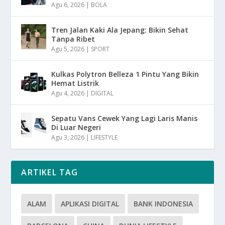
Agu 6, 2026
|
BOLA
Tren Jalan Kaki Ala Jepang: Bikin Sehat
Tanpa Ribet
Agu 5, 2026
|
SPORT
Kulkas Polytron Belleza 1 Pintu Yang Bikin
Hemat Listrik
Agu 4, 2026
|
DIGITAL
Sepatu Vans Cewek Yang Lagi Laris Manis
Di Luar Negeri
Agu 3, 2026
|
LIFESTYLE
ARTIKEL TAG
ALAM
APLIKASI DIGITAL
BANK INDONESIA