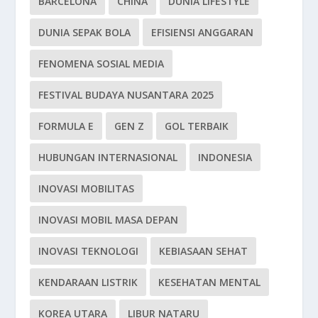
BARCELONA
CHINA
DUNIA LIFESTYLE
DUNIA SEPAK BOLA
EFISIENSI ANGGARAN
FENOMENA SOSIAL MEDIA
FESTIVAL BUDAYA NUSANTARA 2025
FORMULA E
GEN Z
GOL TERBAIK
HUBUNGAN INTERNASIONAL
INDONESIA
INOVASI MOBILITAS
INOVASI MOBIL MASA DEPAN
INOVASI TEKNOLOGI
KEBIASAAN SEHAT
KENDARAAN LISTRIK
KESEHATAN MENTAL
KOREA UTARA
LIBUR NATARU