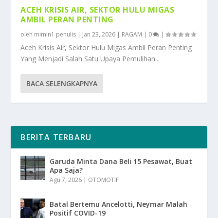
ACEH KRISIS AIR, SEKTOR HULU MIGAS
AMBIL PERAN PENTING
oleh
mimin1 penulis
|
Jan 23, 2026
|
RAGAM
|
0
|
Aceh Krisis Air, Sektor Hulu Migas Ambil Peran Penting
Yang Menjadi Salah Satu Upaya Pemulihan...
BACA SELENGKAPNYA
BERITA TERBARU
Garuda Minta Dana Beli 15 Pesawat, Buat
Apa Saja?
Agu 7, 2026
|
OTOMOTIF
Batal Bertemu Ancelotti, Neymar Malah
Positif COVID-19